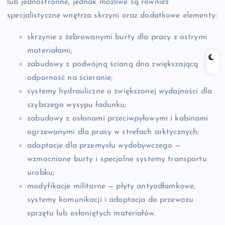
lub jednostronne, jednak możliwe są również
specjalistyczne wnętrza skrzyni oraz dodatkowe elementy:
skrzynie z żebrowanymi burty dla pracy z ostrymi
materiałami;
zabudowy z podwójną ścianą dna zwiększającą
odporność na ścieranie;
systemy hydrauliczne o zwiększonej wydajności dla
szybszego wysypu ładunku;
zabudowy z osłonami przeciwpyłowymi i kabinami
ogrzewanymi dla pracy w strefach arktycznych;
adaptacje dla przemysłu wydobywczego —
wzmocnione burty i specjalne systemy transportu
urobku;
modyfikacje militarne — płyty antyodłamkowe,
systemy komunikacji i adaptacja do przewozu
sprzętu lub osłoniętych materiałów.