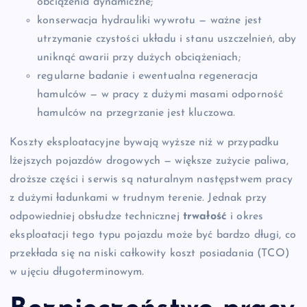
obciążenia dynamiczne;
konserwacja hydrauliki wywrotu — ważne jest
utrzymanie czystości układu i stanu uszczelnień, aby
uniknąć awarii przy dużych obciążeniach;
regularne badanie i ewentualna regeneracja
hamulców — w pracy z dużymi masami odporność
hamulców na przegrzanie jest kluczowa.
Koszty eksploatacyjne bywają wyższe niż w przypadku
lżejszych pojazdów drogowych — większe zużycie paliwa,
droższe części i serwis są naturalnym następstwem pracy
z dużymi ładunkami w trudnym terenie. Jednak przy
odpowiedniej obsłudze technicznej
trwałość
i okres
eksploatacji tego typu pojazdu może być bardzo długi, co
przekłada się na niski całkowity koszt posiadania (TCO)
w ujęciu długoterminowym.