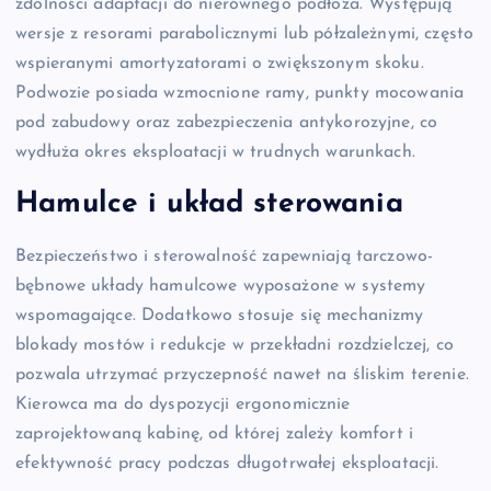
zdolności adaptacji do nierównego podłoża. Występują
wersje z resorami parabolicznymi lub półzależnymi, często
wspieranymi amortyzatorami o zwiększonym skoku.
Podwozie posiada wzmocnione ramy, punkty mocowania
pod zabudowy oraz zabezpieczenia antykorozyjne, co
wydłuża okres eksploatacji w trudnych warunkach.
Hamulce i układ sterowania
Bezpieczeństwo i sterowalność zapewniają tarczowo-
bębnowe układy hamulcowe wyposażone w systemy
wspomagające. Dodatkowo stosuje się mechanizmy
blokady mostów i redukcje w przekładni rozdzielczej, co
pozwala utrzymać przyczepność nawet na śliskim terenie.
Kierowca ma do dyspozycji ergonomicznie
zaprojektowaną kabinę, od której zależy komfort i
efektywność pracy podczas długotrwałej eksploatacji.