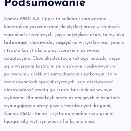
Podsumowanie
Kamaz 6560 8×8 Tipper to solidna i sprawdzona
konstrukcja przeznaczona do ciężkiej pracy w trudnych
warunkach terenowych. Jego największe atuty to wysoka
ładowność
, niezawodny
napęd
na wszystkie osie, prosta
i trwała konstrukcja oraz szerokie możliwości
adaptacyjne. Choć eksploatacja takiego pojazdu wiąże
się z wyższymi kosztami serwisowymi i paliwowymi w
porównaniu z lekkimi samochodami użytkowymi, to w
zastosowaniach specjalistycznych jego efektywność i
niezawodność czynią go często bezkonkurencyjnym
wyborem. Dla przedsiębiorstw działających w branżach
wymagających pracy poza utwardzonymi drogami,
Kamaz 6560 stanowi często optymalne rozwiązanie
łączące siłę, wytrzymałość i funkcjonalność.