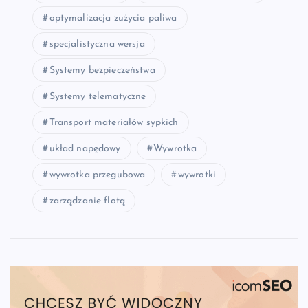
optymalizacja zużycia paliwa
specjalistyczna wersja
Systemy bezpieczeństwa
Systemy telematyczne
Transport materiałów sypkich
układ napędowy
Wywrotka
wywrotka przegubowa
wywrotki
zarządzanie flotą