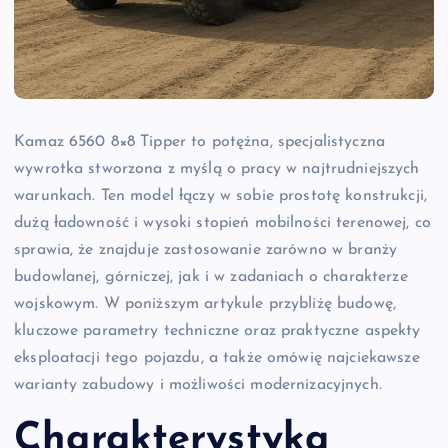
Kamaz 6560 8×8 Tipper to potężna, specjalistyczna
wywrotka stworzona z myślą o pracy w najtrudniejszych
warunkach. Ten model łączy w sobie prostotę konstrukcji,
dużą ładowność i wysoki stopień mobilności terenowej, co
sprawia, że znajduje zastosowanie zarówno w branży
budowlanej, górniczej, jak i w zadaniach o charakterze
wojskowym. W poniższym artykule przybliżę budowę,
kluczowe parametry techniczne oraz praktyczne aspekty
eksploatacji tego pojazdu, a także omówię najciekawsze
warianty zabudowy i możliwości modernizacyjnych.
Charakterystyka