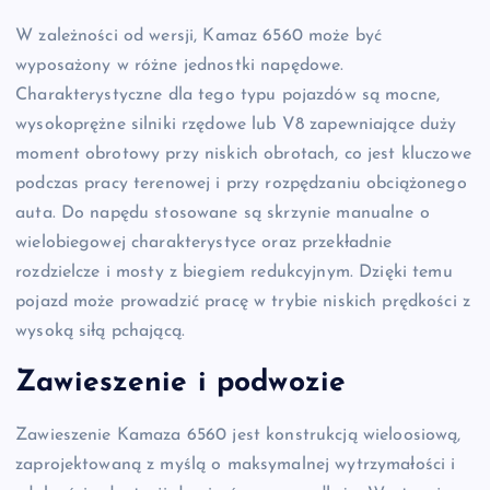
W zależności od wersji, Kamaz 6560 może być
wyposażony w różne jednostki napędowe.
Charakterystyczne dla tego typu pojazdów są mocne,
wysokoprężne silniki rzędowe lub V8 zapewniające duży
moment obrotowy przy niskich obrotach, co jest kluczowe
podczas pracy terenowej i przy rozpędzaniu obciążonego
auta. Do napędu stosowane są skrzynie manualne o
wielobiegowej charakterystyce oraz przekładnie
rozdzielcze i mosty z biegiem redukcyjnym. Dzięki temu
pojazd może prowadzić pracę w trybie niskich prędkości z
wysoką siłą pchającą.
Zawieszenie i podwozie
Zawieszenie Kamaza 6560 jest konstrukcją wieloosiową,
zaprojektowaną z myślą o maksymalnej wytrzymałości i