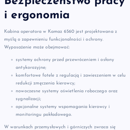
Bezpieczeństwo pracy
i ergonomia
Kabina operatora w Kamaz 6560 jest projektowana z
myślą o zapewnieniu funkcjonalności i ochrony.
Wyposażenie może obejmować:
systemy ochrony przed przewróceniem i osłony
antykorozyjne;
komfortowe fotele z regulacją i zawieszeniem w celu
redukcji zmęczenia kierowcy;
nowoczesne systemy oświetlenia roboczego oraz
sygnalizacji;
opcjonalne systemy wspomagania kierowcy i
monitoringu pokładowego.
W warunkach przemysłowych i górniczych zwraca się