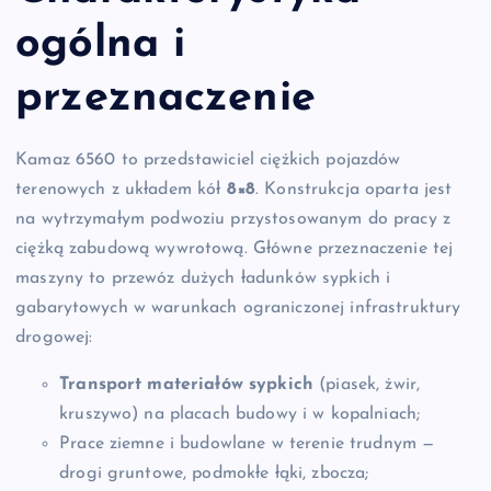
ogólna i
przeznaczenie
Kamaz 6560 to przedstawiciel ciężkich pojazdów
terenowych z układem kół
8×8
. Konstrukcja oparta jest
na wytrzymałym podwoziu przystosowanym do pracy z
ciężką zabudową wywrotową. Główne przeznaczenie tej
maszyny to przewóz dużych ładunków sypkich i
gabarytowych w warunkach ograniczonej infrastruktury
drogowej:
Transport materiałów sypkich
(piasek, żwir,
kruszywo) na placach budowy i w kopalniach;
Prace ziemne i budowlane w terenie trudnym —
drogi gruntowe, podmokłe łąki, zbocza;