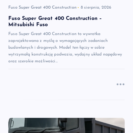
p
Fuso Super Great 400 Construction
8 sierpnia, 2026
i
Fuso Super Great 400 Construction –
Mitsubishi Fuso
s
Fuso Super Great 400 Construction to wywrotka
zaprojektowana z myślą o wymagających zadaniach
u
budowlanych i drogowych. Model ten łączy w sobie
wytrzymałą konstrukcję podwozia, wydajny układ napędowy
oraz szerokie możliwości…