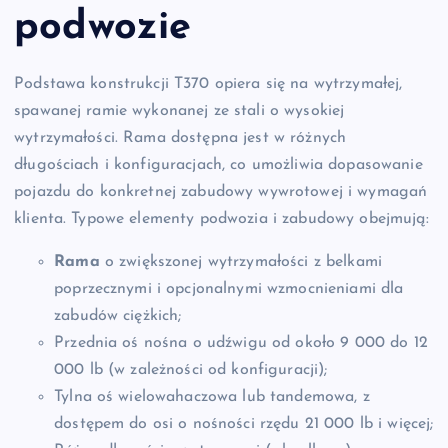
podwozie
Podstawa konstrukcji T370 opiera się na wytrzymałej,
spawanej ramie wykonanej ze stali o wysokiej
wytrzymałości. Rama dostępna jest w różnych
długościach i konfiguracjach, co umożliwia dopasowanie
pojazdu do konkretnej zabudowy wywrotowej i wymagań
klienta. Typowe elementy podwozia i zabudowy obejmują:
Rama
o zwiększonej wytrzymałości z belkami
poprzecznymi i opcjonalnymi wzmocnieniami dla
zabudów ciężkich;
Przednia oś nośna o udźwigu od około 9 000 do 12
000 lb (w zależności od konfiguracji);
Tylna oś wielowahaczowa lub tandemowa, z
dostępem do osi o nośności rzędu 21 000 lb i więcej;