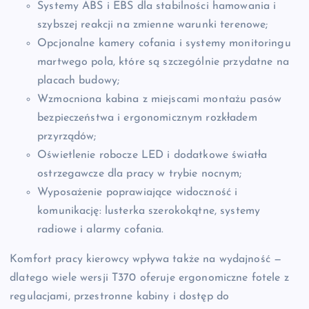
Systemy ABS i EBS dla stabilności hamowania i
szybszej reakcji na zmienne warunki terenowe;
Opcjonalne kamery cofania i systemy monitoringu
martwego pola, które są szczególnie przydatne na
placach budowy;
Wzmocniona kabina z miejscami montażu pasów
bezpieczeństwa i ergonomicznym rozkładem
przyrządów;
Oświetlenie robocze LED i dodatkowe światła
ostrzegawcze dla pracy w trybie nocnym;
Wyposażenie poprawiające widoczność i
komunikację: lusterka szerokokątne, systemy
radiowe i alarmy cofania.
Komfort pracy kierowcy wpływa także na wydajność —
dlatego wiele wersji T370 oferuje ergonomiczne fotele z
regulacjami, przestronne kabiny i dostęp do