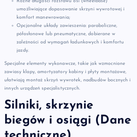
Różne długości rozstawu osi (wheelbase)
umożliwiające dopasowanie skrzyni wywrotowej i
komfort manewrowania;
Opcjonalne układy zawieszenia: paraboliczne,
półosłonowe lub pneumatyczne, dobierane w
zależności od wymagań ładunkowych i komfortu
jazdy.
Specjalne elementy wykonawcze, takie jak wzmocnione
zawiasy klapy, amortyzatory kabiny i płyty montażowe,
ułatwiają montaż skrzyń wywrotek, nadbudów bocznych i
innych urządzeń specjalistycznych.
Silniki, skrzynie
biegów i osiągi (Dane
techniczne)