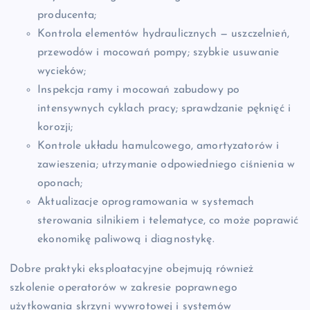
producenta;
Kontrola elementów hydraulicznych — uszczelnień,
przewodów i mocowań pompy; szybkie usuwanie
wycieków;
Inspekcja ramy i mocowań zabudowy po
intensywnych cyklach pracy; sprawdzanie pęknięć i
korozji;
Kontrole układu hamulcowego, amortyzatorów i
zawieszenia; utrzymanie odpowiedniego ciśnienia w
oponach;
Aktualizacje oprogramowania w systemach
sterowania silnikiem i telematyce, co może poprawić
ekonomikę paliwową i diagnostykę.
Dobre praktyki eksploatacyjne obejmują również
szkolenie operatorów w zakresie poprawnego
użytkowania skrzyni wywrotowej i systemów