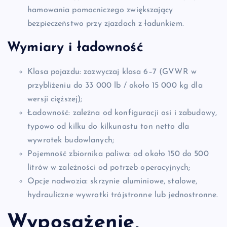
hamowania pomocniczego zwiększający
bezpieczeństwo przy zjazdach z ładunkiem.
Wymiary i ładowność
Klasa pojazdu: zazwyczaj klasa 6–7 (GVWR w
przybliżeniu do 33 000 lb / około 15 000 kg dla
wersji cięższej);
Ładowność: zależna od konfiguracji osi i zabudowy,
typowo od kilku do kilkunastu ton netto dla
wywrotek budowlanych;
Pojemność zbiornika paliwa: od około 150 do 500
litrów w zależności od potrzeb operacyjnych;
Opcje nadwozia: skrzynie aluminiowe, stalowe,
hydrauliczne wywrotki trójstronne lub jednostronne.
Wyposażenie,