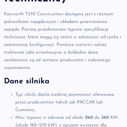
Kenworth T370 Construction dostępny jest z różnymi
jednostkami napędowymi i układami przeniesienia
napędu. Poniżej przedstawiam typowe specyfikacje
techniczne, które mogą się różnić w zależności od rynku i
zamówionej konfiguracji. Poniższe wartości należy
traktować jako orientacyjne, a dokładne dane
uzależnione są od zestawu producenta i wybranego
wyposażenia.
Dane silnika
Typ: silniki diesla średniej pojemności oferowane
przez producentów takich jak PACCAR lub
Cummins;
Moc: typowo w zakresie od około
260
do
360
KM
(około 190–270 kW), z opcjami wyższymi dla