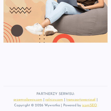
PARTNERZY SERWISU:
przemyslowcy.com
|
rolnicy.com
|
transportowanie.pl
|
Copyright © 2026 Wywrotka | Powered by
icomSEO