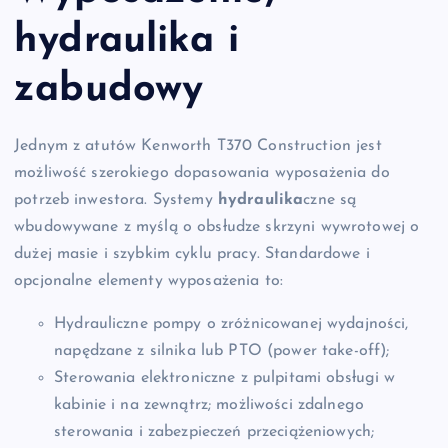
hydraulika i
zabudowy
Jednym z atutów Kenworth T370 Construction jest
możliwość szerokiego dopasowania wyposażenia do
potrzeb inwestora. Systemy
hydraulika
czne są
wbudowywane z myślą o obsłudze skrzyni wywrotowej o
dużej masie i szybkim cyklu pracy. Standardowe i
opcjonalne elementy wyposażenia to:
Hydrauliczne pompy o zróżnicowanej wydajności,
napędzane z silnika lub PTO (power take-off);
Sterowania elektroniczne z pulpitami obsługi w
kabinie i na zewnątrz; możliwości zdalnego
sterowania i zabezpieczeń przeciążeniowych;