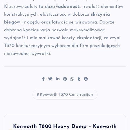
Kluczowe zalety to duża
ładowność
, trwałość elementów
konstrukcyjnych, elastyczność w doborze
skrzynia
biegów
i napędu oraz łatwość serwisowania. Dobrze
dobrana konfiguracja pozwala maksymalizować
wydajność i minimalizować koszty eksploatacji, co czyni
T370 konkurencyjnym wyborem dla firm poszukujących
niezawodnej wywrotki.
Kenworth T370 Construction
N
Kenworth T800 Heavy Dump – Kenworth