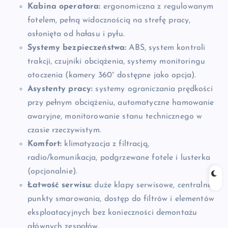
Kabina operatora:
ergonomiczna z regulowanym
fotelem, pełną widocznością na strefę pracy,
osłonięta od hałasu i pyłu.
Systemy bezpieczeństwa:
ABS, system kontroli
trakcji, czujniki obciążenia, systemy monitoringu
otoczenia (kamery 360° dostępne jako opcja).
Asystenty pracy:
systemy ograniczania prędkości
przy pełnym obciążeniu, automatyczne hamowanie
awaryjne, monitorowanie stanu technicznego w
czasie rzeczywistym.
Komfort:
klimatyzacja z filtracją,
radio/komunikacja, podgrzewane fotele i lusterka
(opcjonalnie).
Łatwość serwisu:
duże klapy serwisowe, centralne
punkty smarowania, dostęp do filtrów i elementów
eksploatacyjnych bez konieczności demontażu
głównych zespołów.