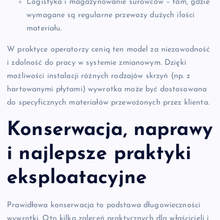
Logistyka i magazynowanie surowców – tam, gdzie
wymagane są regularne przewozy dużych ilości
materiału.
W praktyce operatorzy cenią ten model za niezawodność
i zdolność do pracy w systemie zmianowym. Dzięki
możliwości instalacji różnych rodzajów skrzyń (np. z
hartowanymi płytami) wywrotka może być dostosowana
do specyficznych materiałów przewożonych przez klienta.
Konserwacja, naprawy
i najlepsze praktyki
eksploatacyjne
Prawidłowa konserwacja to podstawa długowieczności
wywrotki. Oto kilka zaleceń praktycznych dla właścicieli i