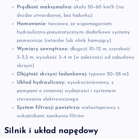
Prędkość maksymalna:
około 50–60 km/h (na
drodze utwardzonej, bez ładunku)
Hamowanie:
tarczowe, ze wspomaganiem
hydrauliczno-pneumatycznym; dodatkowo systemy
pomocnicze (retarder lub silnik hamujący)
Wymiary zewnętrzne:
długość 10–12 m, szerokość
3–3,5 m, wysokość 3–4 m (w zależności od zabudowy
skrzyni)
Objętość skrzyni ładunkowej:
typowo 20–28 m3
Układ hydrauliczny:
wysokociśnieniowy, z
pompami o zmiennej wydajności i systemem
sterowania elektronicznego
System filtracji powietrza:
wielostopniowy z
wskaźnikami zanikania filtrów
Silnik i układ napędowy