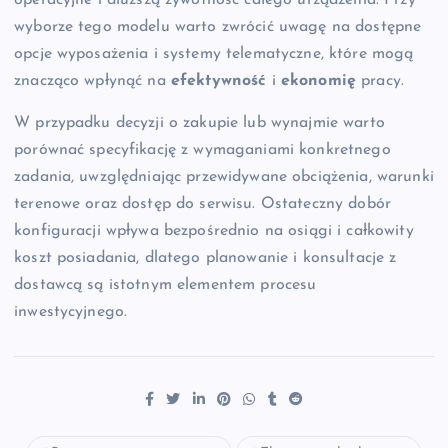
operacyjne i dłuższą żywotność całego urządzenia. Przy
wyborze tego modelu warto zwrócić uwagę na dostępne
opcje wyposażenia i systemy telematyczne, które mogą
znacząco wpłynąć na
efektywność
i
ekonomię
pracy.
W przypadku decyzji o zakupie lub wynajmie warto
porównać specyfikację z wymaganiami konkretnego
zadania, uwzględniając przewidywane obciążenia, warunki
terenowe oraz dostęp do serwisu. Ostateczny dobór
konfiguracji wpływa bezpośrednio na osiągi i całkowity
koszt posiadania, dlatego planowanie i konsultacje z
dostawcą są istotnym elementem procesu
inwestycyjnego.