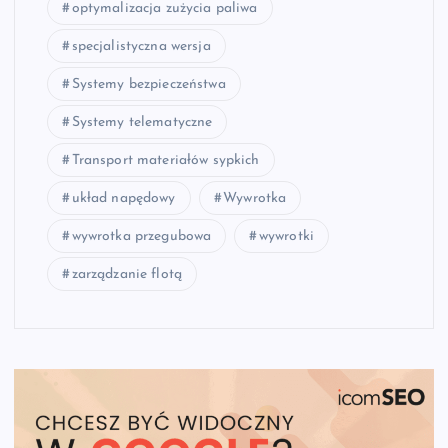
optymalizacja zużycia paliwa
specjalistyczna wersja
Systemy bezpieczeństwa
Systemy telematyczne
Transport materiałów sypkich
układ napędowy
Wywrotka
wywrotka przegubowa
wywrotki
zarządzanie flotą