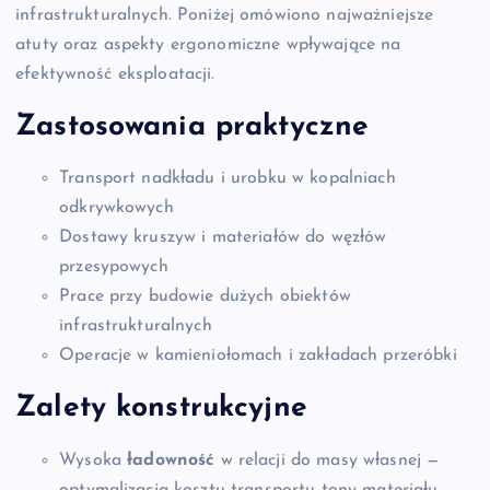
infrastrukturalnych. Poniżej omówiono najważniejsze
atuty oraz aspekty ergonomiczne wpływające na
efektywność eksploatacji.
Zastosowania praktyczne
Transport nadkładu i urobku w kopalniach
odkrywkowych
Dostawy kruszyw i materiałów do węzłów
przesypowych
Prace przy budowie dużych obiektów
infrastrukturalnych
Operacje w kamieniołomach i zakładach przeróbki
Zalety konstrukcyjne
Wysoka
ładowność
w relacji do masy własnej —
optymalizacja kosztu transportu tony materiału