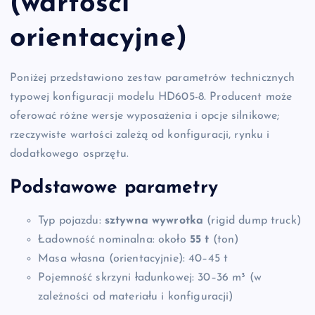
(wartości
orientacyjne)
Poniżej przedstawiono zestaw parametrów technicznych
typowej konfiguracji modelu HD605-8. Producent może
oferować różne wersje wyposażenia i opcje silnikowe;
rzeczywiste wartości zależą od konfiguracji, rynku i
dodatkowego osprzętu.
Podstawowe parametry
Typ pojazdu:
sztywna wywrotka
(rigid dump truck)
Ładowność nominalna: około
55 t
(ton)
Masa własna (orientacyjnie): 40–45 t
Pojemność skrzyni ładunkowej: 30–36 m³ (w
zależności od materiału i konfiguracji)