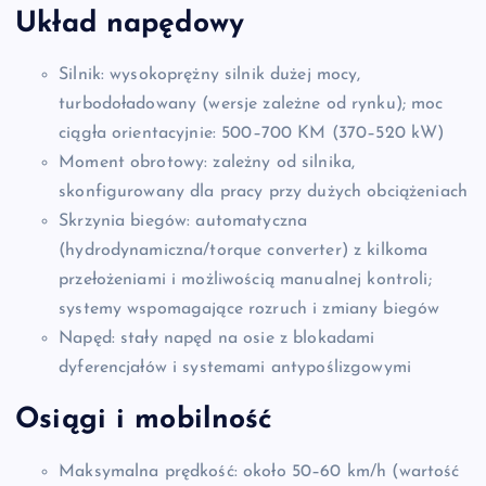
Układ napędowy
Silnik: wysokoprężny silnik dużej mocy,
turbodoładowany (wersje zależne od rynku); moc
ciągła orientacyjnie: 500–700 KM (370–520 kW)
Moment obrotowy: zależny od silnika,
skonfigurowany dla pracy przy dużych obciążeniach
Skrzynia biegów: automatyczna
(hydrodynamiczna/torque converter) z kilkoma
przełożeniami i możliwością manualnej kontroli;
systemy wspomagające rozruch i zmiany biegów
Napęd: stały napęd na osie z blokadami
dyferencjałów i systemami antypoślizgowymi
Osiągi i mobilność
Maksymalna prędkość: około 50–60 km/h (wartość