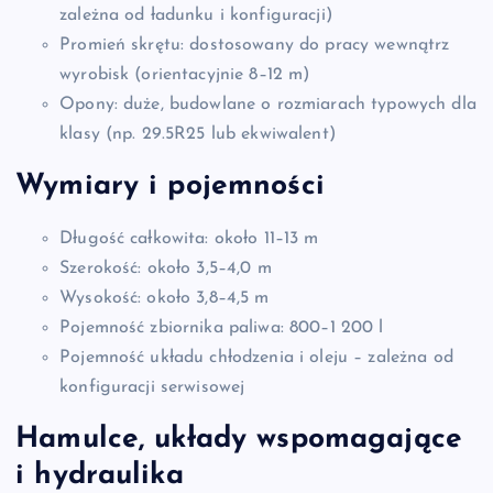
zależna od ładunku i konfiguracji)
Promień skrętu: dostosowany do pracy wewnątrz
wyrobisk (orientacyjnie 8–12 m)
Opony: duże, budowlane o rozmiarach typowych dla
klasy (np. 29.5R25 lub ekwiwalent)
Wymiary i pojemności
Długość całkowita: około 11–13 m
Szerokość: około 3,5–4,0 m
Wysokość: około 3,8–4,5 m
Pojemność zbiornika paliwa: 800–1 200 l
Pojemność układu chłodzenia i oleju – zależna od
konfiguracji serwisowej
Hamulce, układy wspomagające
i hydraulika