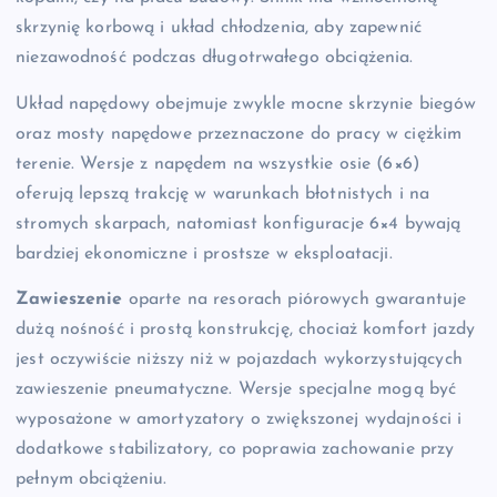
skrzynię korbową i układ chłodzenia, aby zapewnić
niezawodność podczas długotrwałego obciążenia.
Układ napędowy obejmuje zwykle mocne skrzynie biegów
oraz mosty napędowe przeznaczone do pracy w ciężkim
terenie. Wersje z napędem na wszystkie osie (6×6)
oferują lepszą trakcję w warunkach błotnistych i na
stromych skarpach, natomiast konfiguracje 6×4 bywają
bardziej ekonomiczne i prostsze w eksploatacji.
Zawieszenie
oparte na resorach piórowych gwarantuje
dużą nośność i prostą konstrukcję, chociaż komfort jazdy
jest oczywiście niższy niż w pojazdach wykorzystujących
zawieszenie pneumatyczne. Wersje specjalne mogą być
wyposażone w amortyzatory o zwiększonej wydajności i
dodatkowe stabilizatory, co poprawia zachowanie przy
pełnym obciążeniu.