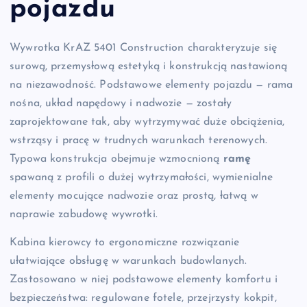
pojazdu
Wywrotka KrAZ 5401 Construction charakteryzuje się
surową, przemysłową estetyką i konstrukcją nastawioną
na niezawodność. Podstawowe elementy pojazdu — rama
nośna, układ napędowy i nadwozie — zostały
zaprojektowane tak, aby wytrzymywać duże obciążenia,
wstrząsy i pracę w trudnych warunkach terenowych.
Typowa konstrukcja obejmuje wzmocnioną
ramę
spawaną z profili o dużej wytrzymałości, wymienialne
elementy mocujące nadwozie oraz prostą, łatwą w
naprawie zabudowę wywrotki.
Kabina kierowcy to ergonomiczne rozwiązanie
ułatwiające obsługę w warunkach budowlanych.
Zastosowano w niej podstawowe elementy komfortu i
bezpieczeństwa: regulowane fotele, przejrzysty kokpit,