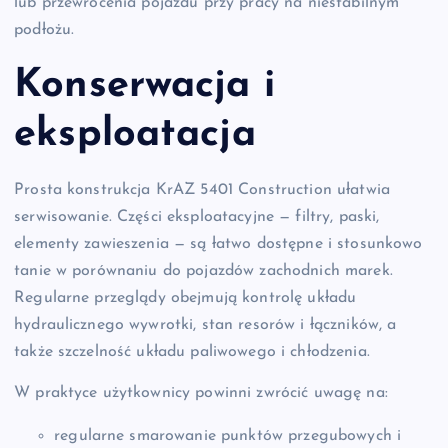
lub przewrócenia pojazdu przy pracy na niestabilnym
podłożu.
Konserwacja i
eksploatacja
Prosta konstrukcja KrAZ 5401 Construction ułatwia
serwisowanie. Części eksploatacyjne — filtry, paski,
elementy zawieszenia — są łatwo dostępne i stosunkowo
tanie w porównaniu do pojazdów zachodnich marek.
Regularne przeglądy obejmują kontrolę układu
hydraulicznego wywrotki, stan resorów i łączników, a
także szczelność układu paliwowego i chłodzenia.
W praktyce użytkownicy powinni zwrócić uwagę na:
regularne smarowanie punktów przegubowych i