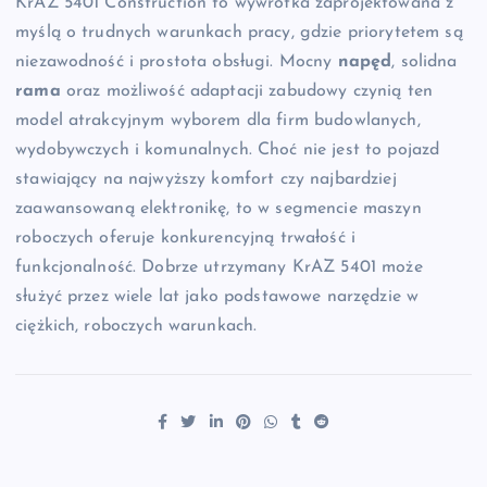
KrAZ 5401 Construction to wywrotka zaprojektowana z
myślą o trudnych warunkach pracy, gdzie priorytetem są
niezawodność i prostota obsługi. Mocny
napęd
, solidna
rama
oraz możliwość adaptacji zabudowy czynią ten
model atrakcyjnym wyborem dla firm budowlanych,
wydobywczych i komunalnych. Choć nie jest to pojazd
stawiający na najwyższy komfort czy najbardziej
zaawansowaną elektronikę, to w segmencie maszyn
roboczych oferuje konkurencyjną trwałość i
funkcjonalność. Dobrze utrzymany KrAZ 5401 może
służyć przez wiele lat jako podstawowe narzędzie w
ciężkich, roboczych warunkach.