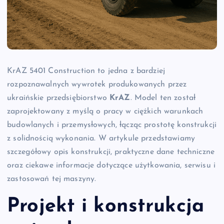
KrAZ 5401 Construction to jedna z bardziej
rozpoznawalnych wywrotek produkowanych przez
ukraińskie przedsiębiorstwo
KrAZ
. Model ten został
zaprojektowany z myślą o pracy w ciężkich warunkach
budowlanych i przemysłowych, łącząc prostotę konstrukcji
z solidnością wykonania. W artykule przedstawiamy
szczegółowy opis konstrukcji, praktyczne dane techniczne
oraz ciekawe informacje dotyczące użytkowania, serwisu i
zastosowań tej maszyny.
Projekt i konstrukcja