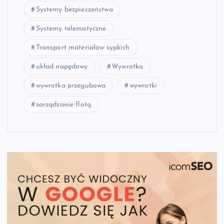
Systemy bezpieczeństwa
Systemy telematyczne
Transport materiałów sypkich
układ napędowy
Wywrotka
wywrotka przegubowa
wywrotki
zarządzanie flotą