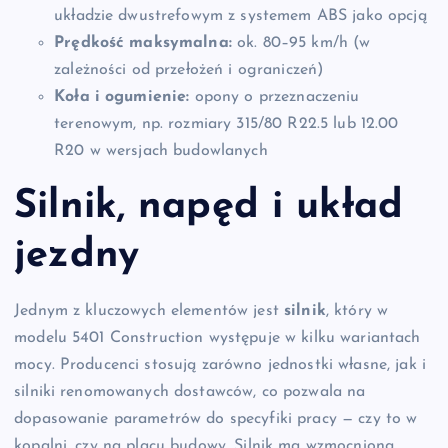
układzie dwustrefowym z systemem ABS jako opcją
Prędkość maksymalna:
ok. 80–95 km/h (w
zależności od przełożeń i ograniczeń)
Koła i ogumienie:
opony o przeznaczeniu
terenowym, np. rozmiary 315/80 R22.5 lub 12.00
R20 w wersjach budowlanych
Silnik, napęd i układ
jezdny
Jednym z kluczowych elementów jest
silnik
, który w
modelu 5401 Construction występuje w kilku wariantach
mocy. Producenci stosują zarówno jednostki własne, jak i
silniki renomowanych dostawców, co pozwala na
dopasowanie parametrów do specyfiki pracy — czy to w
kopalni, czy na placu budowy. Silnik ma wzmocnioną