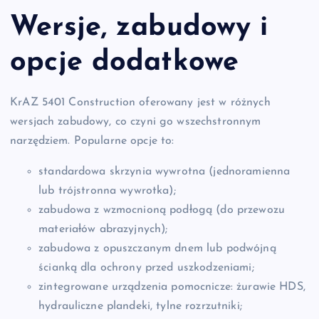
Wersje, zabudowy i
opcje dodatkowe
KrAZ 5401 Construction oferowany jest w różnych
wersjach zabudowy, co czyni go wszechstronnym
narzędziem. Popularne opcje to:
standardowa skrzynia wywrotna (jednoramienna
lub trójstronna wywrotka);
zabudowa z wzmocnioną podłogą (do przewozu
materiałów abrazyjnych);
zabudowa z opuszczanym dnem lub podwójną
ścianką dla ochrony przed uszkodzeniami;
zintegrowane urządzenia pomocnicze: żurawie HDS,
hydrauliczne plandeki, tylne rozrzutniki;