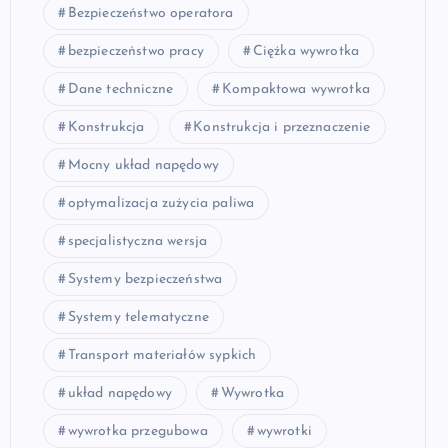
Bezpieczeństwo operatora
bezpieczeństwo pracy
Ciężka wywrotka
Dane techniczne
Kompaktowa wywrotka
Konstrukcja
Konstrukcja i przeznaczenie
Mocny układ napędowy
optymalizacja zużycia paliwa
specjalistyczna wersja
Systemy bezpieczeństwa
Systemy telematyczne
Transport materiałów sypkich
układ napędowy
Wywrotka
wywrotka przegubowa
wywrotki