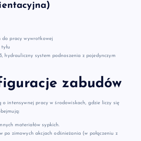
ientacyjna)
m do pracy wywrotkowej
 tyłu
3, hydrauliczny system podnoszenia z pojedynczym
figuracje zabudów
o intensywnej pracy w środowiskach, gdzie liczy się
bejmują:
innych materiałów sypkich.
 po zimowych akcjach odśnieżania (w połączeniu z