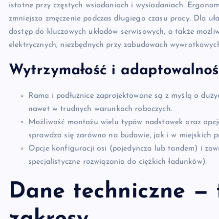
istotne przy częstych wsiadaniach i wysiadaniach. Ergonom
zmniejsza zmęczenie podczas długiego czasu pracy. Dla ułat
dostęp do kluczowych układów serwisowych, a także możliw
elektrycznych, niezbędnych przy zabudowach wywrotkowyc
Wytrzymałość i adaptowalnoś
Rama i podłużnice zaprojektowane są z myślą o dużyc
nawet w trudnych warunkach roboczych.
Możliwość montażu wielu typów nadstawek oraz opcjo
sprawdza się zarówno na budowie, jak i w miejskich 
Opcje konfiguracji osi (pojedyncza lub tandem) i zaw
specjalistyczne rozwiązania do ciężkich ładunków).
Dane techniczne — 