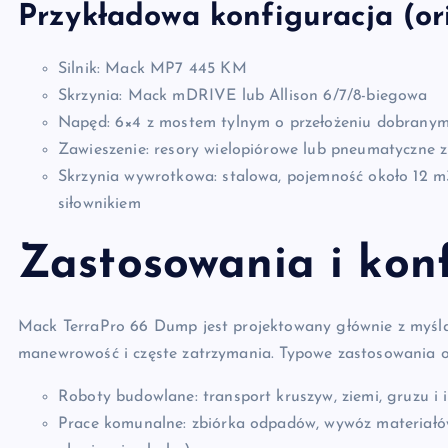
Przykładowa konfiguracja (or
Silnik: Mack MP7 445 KM
Skrzynia: Mack mDRIVE lub Allison 6/7/8-biegowa
Napęd: 6×4 z mostem tylnym o przełożeniu dobrany
Zawieszenie: resory wielopiórowe lub pneumatyczne z
Skrzynia wywrotkowa: stalowa, pojemność około 12 m
siłownikiem
Zastosowania i kon
Mack TerraPro 66 Dump jest projektowany głównie z myślą 
manewrowość i częste zatrzymania. Typowe zastosowania o
Roboty budowlane: transport kruszyw, ziemi, gruzu i 
Prace komunalne: zbiórka odpadów, wywóz materiałów