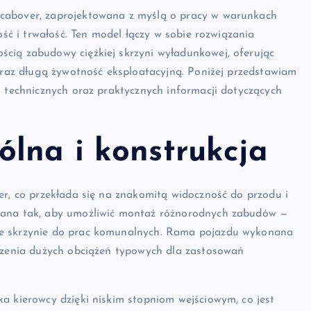
 cabover, zaprojektowana z myślą o pracy w warunkach
ość i trwałość. Ten model łączy w sobie rozwiązania
cią zabudowy ciężkiej skrzyni wyładunkowej, oferując
 oraz długą żywotność eksploatacyjną. Poniżej przedstawiam
h technicznych oraz praktycznych informacji dotyczących
ólna i konstrukcja
er, co przekłada się na znakomitą widoczność do przodu i
lana tak, aby umożliwić montaż różnorodnych zabudów —
ne skrzynie do prac komunalnych. Rama pojazdu wykonana
oszenia dużych obciążeń typowych dla zastosowań
a kierowcy dzięki niskim stopniom wejściowym, co jest