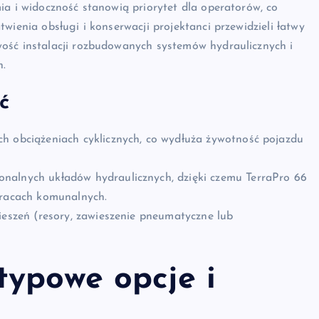
ia i widoczność stanowią priorytet dla operatorów, co
wienia obsługi i konserwacji projektanci przewidzieli łatwy
ość instalacji rozbudowanych systemów hydraulicznych i
h.
ć
h obciążeniach cyklicznych, co wydłuża żywotność pojazdu
nalnych układów hydraulicznych, dzięki czemu TerraPro 66
pracach komunalnych.
ieszeń (resory, zawieszenie pneumatyczne lub
typowe opcje i