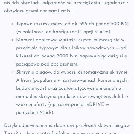
niskich obrotach, odporność na przeciążenia i zgodność z
obowiązującymi normami emisji.
Typowe zakresy mocy: od ok. 325 do ponad 500 KM
(w zależności od konfiguracji i opcji silnika).
Moment obrotowy: wartości często mieszczą się w
przedziale typowym dla silników zawodowych — od
kilkuset do ponad 2000 Nm, zapewniając dużą siłę
pociągową pod obciążeniem.
Skrzynie biegów: do wyboru automatyczne skrzynie
Allison (popularne w zastosowaniach komunalnych i
budowlanych) oraz zautomatyzowane manualne i
manualne skrzynie producentów zewnętrznych lub z
własnej oferty (np. rozwiązania mDRIVE w
pojazdach Mack).
Dzięki odpowiedniemu doborowi przełożeń skrzyni biegów
TerraPro Heavy potrafi efektywnie wykorzystać moc