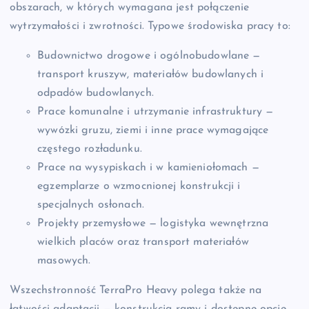
obszarach, w których wymagana jest połączenie
wytrzymałości i zwrotności. Typowe środowiska pracy to:
Budownictwo drogowe i ogólnobudowlane —
transport kruszyw, materiałów budowlanych i
odpadów budowlanych.
Prace komunalne i utrzymanie infrastruktury —
wywózki gruzu, ziemi i inne prace wymagające
częstego rozładunku.
Prace na wysypiskach i w kamieniołomach —
egzemplarze o wzmocnionej konstrukcji i
specjalnych osłonach.
Projekty przemysłowe — logistyka wewnętrzna
wielkich placów oraz transport materiałów
masowych.
Wszechstronność TerraPro Heavy polega także na
łatwości adaptacji — konstrukcja ramy i dostępne opcje