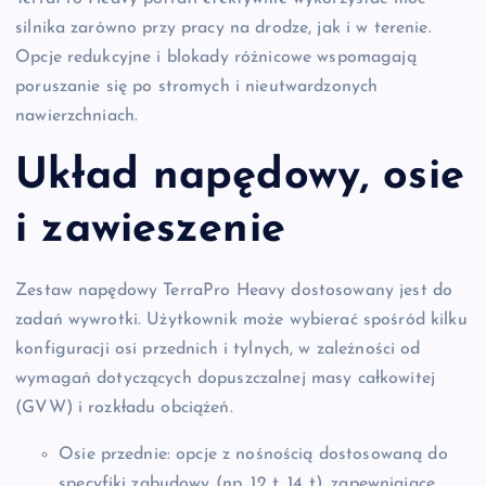
silnika zarówno przy pracy na drodze, jak i w terenie.
Opcje redukcyjne i blokady różnicowe wspomagają
poruszanie się po stromych i nieutwardzonych
nawierzchniach.
Układ napędowy, osie
i zawieszenie
Zestaw napędowy TerraPro Heavy dostosowany jest do
zadań wywrotki. Użytkownik może wybierać spośród kilku
konfiguracji osi przednich i tylnych, w zależności od
wymagań dotyczących dopuszczalnej masy całkowitej
(GVW) i rozkładu obciążeń.
Osie przednie: opcje z nośnością dostosowaną do
specyfiki zabudowy (np. 12 t, 14 t), zapewniające