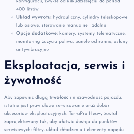
konfiguracji, zwykle od kilkudziesięciu do ponad
400 litrów
Układ wywrotu:
hydrauliczny, cylindry teleskopowe
lub osiowe, sterowanie manualne i zdalne
Opcje dodatkowe:
kamery, systemy telematyczne,
monitoring zużycia paliwa, panele ochronne, osłony
antywibracyjne
Eksploatacja, serwis i
żywotność
Aby zapewnić długą
trwałość
i niezawodność pojazdu,
istotne jest prawidłowe serwisowanie oraz dobór
akcesoriów eksploatacyjnych. TerraPro Heavy został
zaprojektowany tak, aby ułatwić dostęp do punktów
serwisowych: filtry, układ chłodzenia i elementy napędu