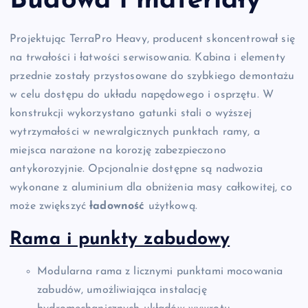
Budowa i materiały
Projektując TerraPro Heavy, producent skoncentrował się
na trwałości i łatwości serwisowania. Kabina i elementy
przednie zostały przystosowane do szybkiego demontażu
w celu dostępu do układu napędowego i osprzętu. W
konstrukcji wykorzystano gatunki stali o wyższej
wytrzymałości w newralgicznych punktach ramy, a
miejsca narażone na korozję zabezpieczono
antykorozyjnie. Opcjonalnie dostępne są nadwozia
wykonane z aluminium dla obniżenia masy całkowitej, co
może zwiększyć
ładowność
użytkową.
Rama i punkty zabudowy
Modularna rama z licznymi punktami mocowania
zabudów, umożliwiająca instalację