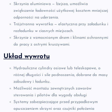
Skrzynia aluminiowa — lżejsza, umożliwia
zwiększenie ładowności użytkowej kosztem mniejszej
odporności na uderzenia.
Trójstronna wywrotka — elastyczna przy załadunku i
rozładunku w ciasnych miejscach.
Skrzynie z wzmocnionym dnem i klinami ochronnymi
do pracy z ostrymi kruszywami.
Układ wywrotu
Hydrauliczne cylindry osiowe lub teleskopowe, o
różnej długości i sile podnoszenia, dobrane do masy
zabudowy i ładunku.
Możliwość montażu zewnętrznych zaworów
sterowania i pilotów dla wygody obsługi
Systemy zabezpieczające przed przypadkowym
opuszczeniem skrzyni oraz czujniki położenia