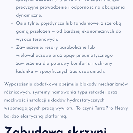
precyzyjne prowadzenie i odporność na obciążenia
dynamiczne.
Osie tylne: pojedyncze lub tandemowe, z szeroką
gamą przełożeń — od bardziej ekonomicznych do
wysoce terenowych.
Zawieszenie: resory paraboliczne lub
wielowahaczowe oraz opcje pneumatycznego
zawieszenia dla poprawy komfortu i ochrony
ładunku w specyficznych zastosowaniach.
Wyposażenie dodatkowe obejmuje blokady mechanizmów
różnicowych, systemy hamowania typu retarder oraz
możliwość instalacji układów hydrostatycznych
wspomagających pracę wywrotu. To czyni TerraPro Heavy
bardzo elastyczną platformą.
Zabudowa skrzyni