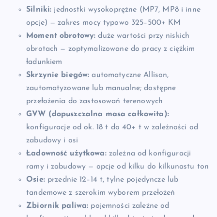
Silniki:
jednostki wysokoprężne (MP7, MP8 i inne
opcje) — zakres mocy typowo 325–500+ KM
Moment obrotowy:
duże wartości przy niskich
obrotach — zoptymalizowane do pracy z ciężkim
ładunkiem
Skrzynie biegów:
automatyczne Allison,
zautomatyzowane lub manualne; dostępne
przełożenia do zastosowań terenowych
GVW (dopuszczalna masa całkowita):
konfiguracje od ok. 18 t do 40+ t w zależności od
zabudowy i osi
Ładowność użytkowa:
zależna od konfiguracji
ramy i zabudowy — opcje od kilku do kilkunastu ton
Osie:
przednie 12–14 t, tylne pojedyncze lub
tandemowe z szerokim wyborem przełożeń
Zbiornik paliwa:
pojemności zależne od