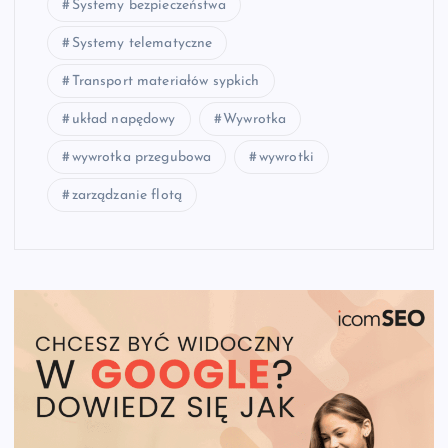
Systemy bezpieczeństwa
Systemy telematyczne
Transport materiałów sypkich
układ napędowy
Wywrotka
wywrotka przegubowa
wywrotki
zarządzanie flotą