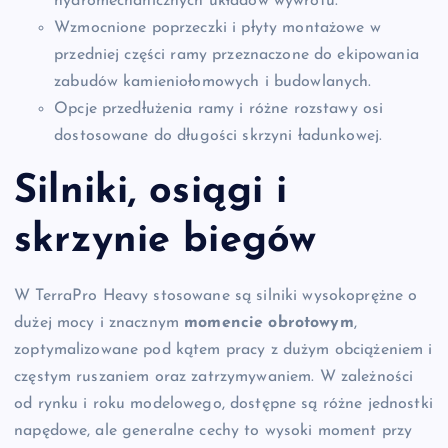
hydromechanicznych układów wywrotu.
Wzmocnione poprzeczki i płyty montażowe w
przedniej części ramy przeznaczone do ekipowania
zabudów kamieniołomowych i budowlanych.
Opcje przedłużenia ramy i różne rozstawy osi
dostosowane do długości skrzyni ładunkowej.
Silniki, osiągi i
skrzynie biegów
W TerraPro Heavy stosowane są silniki wysokoprężne o
dużej mocy i znacznym
momencie obrotowym
,
zoptymalizowane pod kątem pracy z dużym obciążeniem i
częstym ruszaniem oraz zatrzymywaniem. W zależności
od rynku i roku modelowego, dostępne są różne jednostki
napędowe, ale generalne cechy to wysoki moment przy