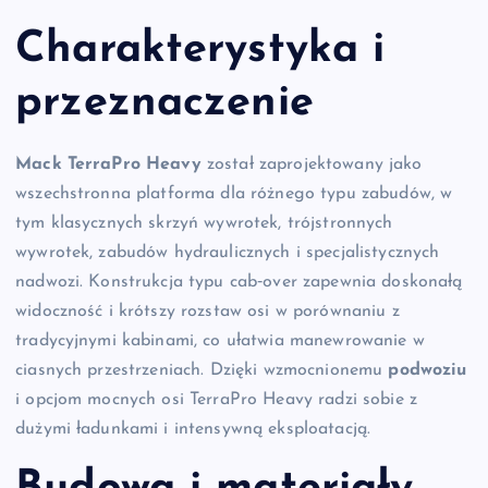
Charakterystyka i
przeznaczenie
Mack TerraPro Heavy
został zaprojektowany jako
wszechstronna platforma dla różnego typu zabudów, w
tym klasycznych skrzyń wywrotek, trójstronnych
wywrotek, zabudów hydraulicznych i specjalistycznych
nadwozi. Konstrukcja typu cab‑over zapewnia doskonałą
widoczność i krótszy rozstaw osi w porównaniu z
tradycyjnymi kabinami, co ułatwia manewrowanie w
ciasnych przestrzeniach. Dzięki wzmocnionemu
podwoziu
i opcjom mocnych osi TerraPro Heavy radzi sobie z
dużymi ładunkami i intensywną eksploatacją.