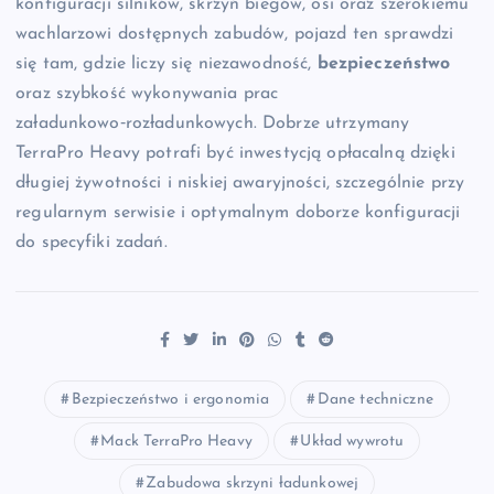
konfiguracji silników, skrzyń biegów, osi oraz szerokiemu
wachlarzowi dostępnych zabudów, pojazd ten sprawdzi
się tam, gdzie liczy się niezawodność,
bezpieczeństwo
oraz szybkość wykonywania prac
załadunkowo‑rozładunkowych. Dobrze utrzymany
TerraPro Heavy potrafi być inwestycją opłacalną dzięki
długiej żywotności i niskiej awaryjności, szczególnie przy
regularnym serwisie i optymalnym doborze konfiguracji
do specyfiki zadań.
Bezpieczeństwo i ergonomia
Dane techniczne
Mack TerraPro Heavy
Układ wywrotu
Zabudowa skrzyni ładunkowej