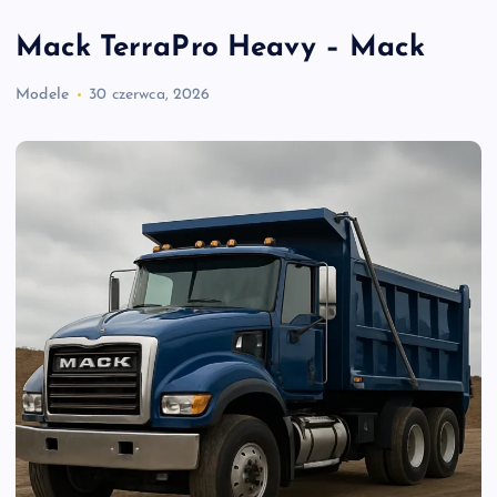
Mack TerraPro Heavy – Mack
Modele
30 czerwca, 2026