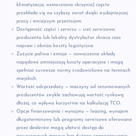
klimatyzacja, wzmocniona skrzynia) często
przekłada się na szybszy zwrot dzięki wydajniejszej
pracy i mniejszym przestojom.
Dostępność części i serwisu — sieć serwisowa
producenta lub lokalny dystrybutor skraca czas
napraw i obniża koszty logistyczne.
Zużycie paliwa i emisje — nowoczesne układy
napędowe zmniejszają koszty operacyjne i mogą
spełniać surowsze normy środowiskowe na terenach
miejskich.
Wartość odsprzedaży — maszyny od renomowanych
producentów zwykle zachowują wartość rynkową
dłużej, co wpływa korzystnie na kalkulację TCO.
Opcje finansowania i wynajmu — leasing, wynajem
długoterminowy lub programy serwisowe oferowane
przez dealerów mogą ułatwić dostęp do