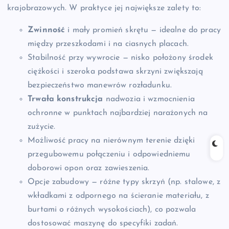
krajobrazowych. W praktyce jej największe zalety to:
Zwinność
i mały promień skrętu — idealne do pracy
między przeszkodami i na ciasnych placach.
Stabilność przy wywrocie — nisko położony środek
ciężkości i szeroka podstawa skrzyni zwiększają
bezpieczeństwo manewrów rozładunku.
Trwała konstrukcja
nadwozia i wzmocnienia
ochronne w punktach najbardziej narażonych na
zużycie.
Możliwość pracy na nierównym terenie dzięki
przegubowemu połączeniu i odpowiedniemu
doborowi opon oraz zawieszenia.
Opcje zabudowy — różne typy skrzyń (np. stalowe, z
wkładkami z odpornego na ścieranie materiału, z
burtami o różnych wysokościach), co pozwala
dostosować maszynę do specyfiki zadań.