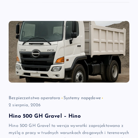
Bezpieczeństwo operatora
Systemy napędowe
2 sierpnia, 2026
Hino 500 GH Gravel – Hino
Hino 500 GH Gravel to wersja wywrotki zaprojektowana z
myślą o pracy w trudnych warunkach drogowych i terenowych