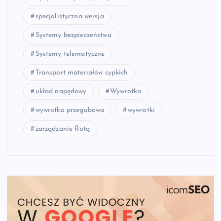
specjalistyczna wersja
Systemy bezpieczeństwa
Systemy telematyczne
Transport materiałów sypkich
układ napędowy
Wywrotka
wywrotka przegubowa
wywrotki
zarządzanie flotą