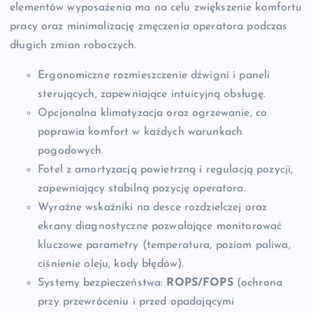
elementów wyposażenia ma na celu zwiększenie komfortu
pracy oraz minimalizację zmęczenia operatora podczas
długich zmian roboczych.
Ergonomiczne rozmieszczenie dźwigni i paneli
sterujących, zapewniające intuicyjną obsługę.
Opcjonalna klimatyzacja oraz ogrzewanie, co
poprawia komfort w każdych warunkach
pogodowych.
Fotel z amortyzacją powietrzną i regulacją pozycji,
zapewniający stabilną pozycję operatora.
Wyraźne wskaźniki na desce rozdzielczej oraz
ekrany diagnostyczne pozwalające monitorować
kluczowe parametry (temperatura, poziom paliwa,
ciśnienie oleju, kody błędów).
Systemy bezpieczeństwa:
ROPS/FOPS
(ochrona
przy przewróceniu i przed opadającymi