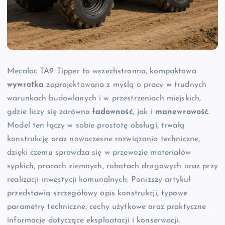
Mecalac TA9 Tipper to wszechstronna, kompaktowa
wywrotka
zaprojektowana z myślą o pracy w trudnych
warunkach budowlanych i w przestrzeniach miejskich,
gdzie liczy się zarówno
ładowność
, jak i
manewrowość
.
Model ten łączy w sobie prostotę obsługi, trwałą
konstrukcję oraz nowoczesne rozwiązania techniczne,
dzięki czemu sprawdza się w przewozie materiałów
sypkich, pracach ziemnych, robotach drogowych oraz przy
realizacji inwestycji komunalnych. Poniższy artykuł
przedstawia szczegółowy opis konstrukcji, typowe
parametry techniczne, cechy użytkowe oraz praktyczne
informacje dotyczące eksploatacji i konserwacji.