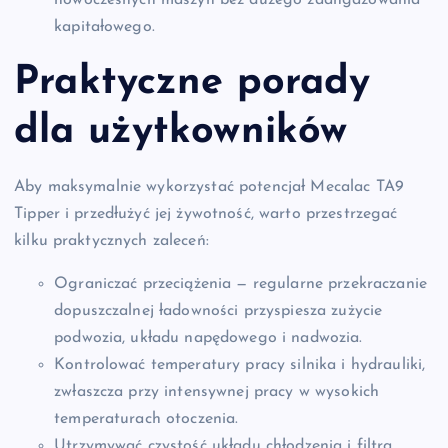
nowoczesnych maszyn bez dużego zaangażowania
kapitałowego.
Praktyczne porady
dla użytkowników
Aby maksymalnie wykorzystać potencjał Mecalac TA9
Tipper i przedłużyć jej żywotność, warto przestrzegać
kilku praktycznych zaleceń:
Ograniczać przeciążenia — regularne przekraczanie
dopuszczalnej ładowności przyspiesza zużycie
podwozia, układu napędowego i nadwozia.
Kontrolować temperatury pracy silnika i hydrauliki,
zwłaszcza przy intensywnej pracy w wysokich
temperaturach otoczenia.
Utrzymywać czystość układu chłodzenia i filtra