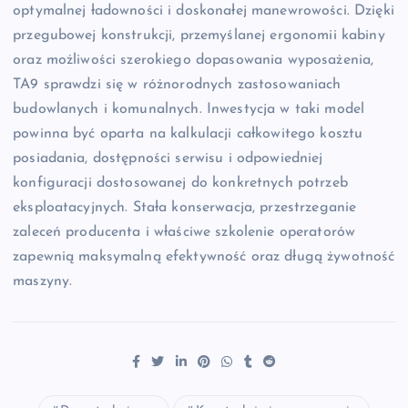
optymalnej ładowności i doskonałej manewrowości. Dzięki
przegubowej konstrukcji, przemyślanej ergonomii kabiny
oraz możliwości szerokiego dopasowania wyposażenia,
TA9 sprawdzi się w różnorodnych zastosowaniach
budowlanych i komunalnych. Inwestycja w taki model
powinna być oparta na kalkulacji całkowitego kosztu
posiadania, dostępności serwisu i odpowiedniej
konfiguracji dostosowanej do konkretnych potrzeb
eksploatacyjnych. Stała konserwacja, przestrzeganie
zaleceń producenta i właściwe szkolenie operatorów
zapewnią maksymalną efektywność oraz długą żywotność
maszyny.