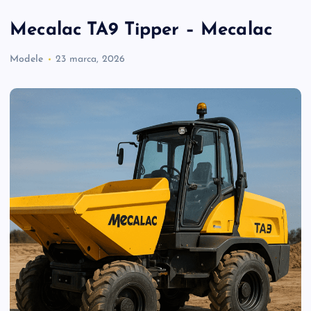
Mecalac TA9 Tipper – Mecalac
Modele
23 marca, 2026