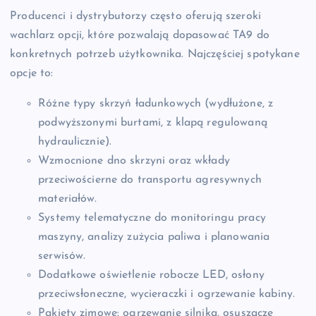
Producenci i dystrybutorzy często oferują szeroki
wachlarz opcji, które pozwalają dopasować TA9 do
konkretnych potrzeb użytkownika. Najczęściej spotykane
opcje to:
Różne typy skrzyń ładunkowych (wydłużone, z
podwyższonymi burtami, z klapą regulowaną
hydraulicznie).
Wzmocnione dno skrzyni oraz wkłady
przeciwościerne do transportu agresywnych
materiałów.
Systemy telematyczne do monitoringu pracy
maszyny, analizy zużycia paliwa i planowania
serwisów.
Dodatkowe oświetlenie robocze LED, osłony
przeciwsłoneczne, wycieraczki i ogrzewanie kabiny.
Pakiety zimowe: ogrzewanie silnika, osuszacze