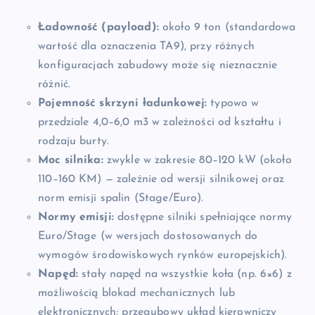
Ładowność (payload):
około 9 ton (standardowa
wartość dla oznaczenia TA9), przy różnych
konfiguracjach zabudowy może się nieznacznie
różnić.
Pojemność skrzyni ładunkowej:
typowo w
przedziale 4,0–6,0 m3 w zależności od kształtu i
rodzaju burty.
Moc silnika:
zwykle w zakresie 80–120 kW (około
110–160 KM) — zależnie od wersji silnikowej oraz
norm emisji spalin (Stage/Euro).
Normy emisji:
dostępne silniki spełniające normy
Euro/Stage (w wersjach dostosowanych do
wymogów środowiskowych rynków europejskich).
Napęd:
stały napęd na wszystkie koła (np. 6×6) z
możliwością blokad mechanicznych lub
elektronicznych; przegubowy układ kierowniczy