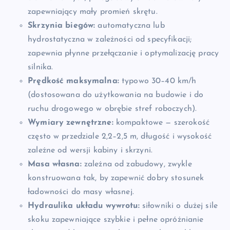
zapewniający mały promień skrętu.
Skrzynia biegów:
automatyczna lub
hydrostatyczna w zależności od specyfikacji;
zapewnia płynne przełączanie i optymalizację pracy
silnika.
Prędkość maksymalna:
typowo 30–40 km/h
(dostosowana do użytkowania na budowie i do
ruchu drogowego w obrębie stref roboczych).
Wymiary zewnętrzne:
kompaktowe — szerokość
często w przedziale 2,2–2,5 m, długość i wysokość
zależne od wersji kabiny i skrzyni.
Masa własna:
zależna od zabudowy, zwykle
konstruowana tak, by zapewnić dobry stosunek
ładowności do masy własnej.
Hydraulika układu wywrotu:
siłowniki o dużej sile
skoku zapewniające szybkie i pełne opróżnianie