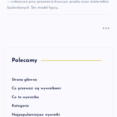
— zwłaszcza przy przewozie kruszyw, piasku oraz materiałów
budowlanych. Ten model łączy…
Polecamy
Strona główna
Co przewozi się wywrotkami
Co to wywrotka
Kategorie
Najpopularniejsze wywrotki