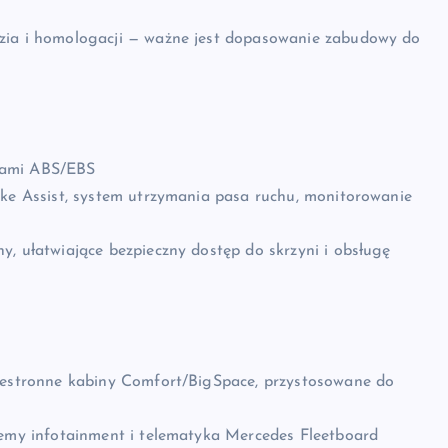
zia i homologacji — ważne jest dopasowanie zabudowy do
mami ABS/EBS
ake Assist, system utrzymania pasa ruchu, monitorowanie
y, ułatwiające bezpieczny dostęp do skrzyni i obsługę
rzestronne kabiny Comfort/BigSpace, przystosowane do
temy infotainment i telematyka Mercedes Fleetboard