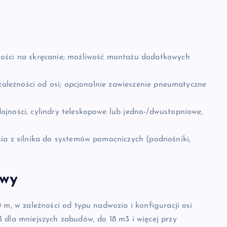
ności na skręcanie; możliwość montażu dodatkowych
 zależności od osi; opcjonalnie zawieszenie pneumatyczne
jności, cylindry teleskopowe lub jedno-/dwustopniowe,
ia z silnika do systemów pomocniczych (podnośniki,
owy
 m, w zależności od typu nadwozia i konfiguracji osi
 dla mniejszych zabudów, do 18 m3 i więcej przy