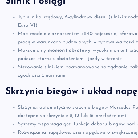
Silnik i osiągi
Typ silnika: rzędowy, 6-cylindrowy diesel (silniki z 
Euro VI)
Moc: modele z oznaczeniem 3240 najczęściej oferow
pracę w warunkach budowlanych — typowe wartości t
Maksymalny
moment obrotowy
: wysoki moment przy
podczas startu z obciążeniem i jazdy w terenie
Sterowanie silnikiem: zaawansowane zarządzanie pali
zgodności z normami
Skrzynia biegów i układ nap
Skrzynia: automatyczne skrzynie biegów Mercedes Po
dostępne są skrzynie z 8, 12 lub 16 przełożeniami
Systemy wspomagające: funkcje doboru biegów pod ką
Rozwiązania napędowe: osie napędowe o zwiększonej