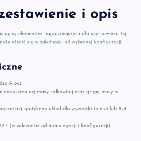
estawienie i opis
z opisy elementów najważniejszych dla użytkownika tej
oże różnić się w zależności od wybranej konfiguracji,
iczne
edes Arocs
ę dopuszczalnej masy całkowitej oraz grupę mocy w
najczęściej spotykany układ dla wywrotki to 6×4 lub 8×4
t (w zależności od homologacji i konfiguracji)