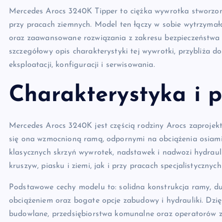
Mercedes Arocs 3240K Tipper to ciężka wywrotka stworzo
przy pracach ziemnych. Model ten łączy w sobie wytrzymał
oraz zaawansowane rozwiązania z zakresu bezpieczeństwa i
szczegółowy opis charakterystyki tej wywrotki, przybliża 
eksploatacji, konfiguracji i serwisowania.
Charakterystyka i 
Mercedes Arocs 3240K jest częścią rodziny Arocs zaproje
się ona wzmocnioną ramą, odpornymi na obciążenia osiam
klasycznych skrzyń wywrotek, nadstawek i nadwozi hydraul
kruszyw, piasku i ziemi, jak i przy pracach specjalistyczn
Podstawowe cechy modelu to: solidna konstrukcja ramy, d
obciążeniem oraz bogate opcje zabudowy i hydrauliki. Dzię
budowlane, przedsiębiorstwa komunalne oraz operatorów 