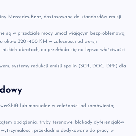
rodziny Mercedes-Benz, dostosowane do standardów emisji
ane są w przedziale mocy umożliwiającym bezproblemową
o około 320–400 KM w zależności od wersji
 niskich obrotach, co przekłada się na lepsze właściwości
wem, systemy redukcji emisji spalin (SCR, DOC, DPF) dla
ędowy
werShift lub manualne w zależności od zamówienia;
tem obciążenia, tryby terenowe, blokady dyferencjałów
 wytrzymałości, przekładnie dedykowane do pracy w