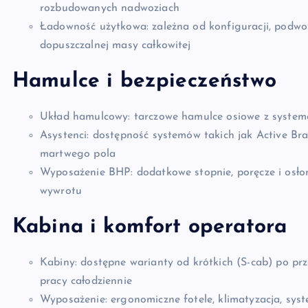
rozbudowanych nadwoziach
Ładowność użytkowa: zależna od konfiguracji, podwo
dopuszczalnej masy całkowitej
Hamulce i bezpieczeństwo
Układ hamulcowy: tarczowe hamulce osiowe z syste
Asystenci: dostępność systemów takich jak Active Br
martwego pola
Wyposażenie BHP: dodatkowe stopnie, poręcze i osłon
wywrotu
Kabina i komfort operatora
Kabiny: dostępne warianty od krótkich (S-cab) po p
pracy całodziennie
Wyposażenie: ergonomiczne fotele, klimatyzacja, sys