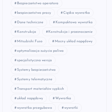
Bezpieczeństwo operatora
bezpieczeństwo pracy
Ciężka wywrotka
Dane techniczne
Kompaktowa wywrotka
Konstrukcja
Konstrukcja i przeznaczenie
Mitsubishi Fuso
Mocny układ napędowy
optymalizacja zużycia paliwa
specjalistyczna wersja
Systemy bezpieczeństwa
Systemy telematyczne
Transport materiałów sypkich
układ napędowy
Wywrotka
wywrotka przegubowa
wywrotki