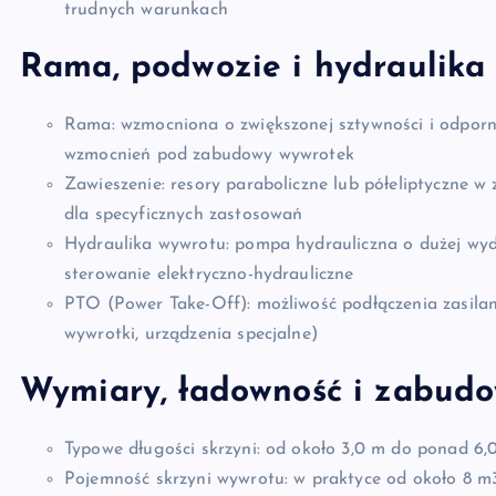
trudnych warunkach
Rama, podwozie i hydraulika
Rama: wzmocniona o zwiększonej sztywności i odpor
wzmocnień pod zabudowy wywrotek
Zawieszenie: resory paraboliczne lub półeliptyczne w
dla specyficznych zastosowań
Hydraulika wywrotu: pompa hydrauliczna o dużej wyda
sterowanie elektryczno-hydrauliczne
PTO (Power Take-Off): możliwość podłączenia zasilan
wywrotki, urządzenia specjalne)
Wymiary, ładowność i zabud
Typowe długości skrzyni: od około 3,0 m do ponad 6,0
Pojemność skrzyni wywrotu: w praktyce od około 8 m3