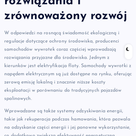
rozwiązania i
zrównoważony rozwój
W odpowiedzi na rosnącą świadomość ekologiczną i
regulacje dotyczące ochrony środowiska, producenci
samochodów wywrotek coraz częściej wprowadzają
rozwiązania przyjazne dla środowiska. Jednym z
kierunków jest elektryfikacja floty. Samochody wywrotki z
napędem elektrycznym są już dostępne na rynku, oferując
zerową emisję lokalną i znacznie niższe koszty
eksploatacji w porównaniu do tradycyjnych pojazdów
spalinowych.
Wprowadzane są także systemy odzyskiwania energii,
takie jak rekuperacja podczas hamowania, która pozwala
na odzyskanie części energii i jej ponowne wykorzystanie,
co dodatkowo zwiększa efektywność energetyczną