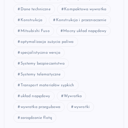
Dane techniczne
Kompaktowa wywrotka
Konstrukcja
Konstrukcja i przeznaczenie
Mitsubishi Fuso
Mocny układ napędowy
optymalizacja zużycia paliwa
specjalistyczna wersja
Systemy bezpieczeństwa
Systemy telematyczne
Transport materiałów sypkich
układ napędowy
Wywrotka
wywrotka przegubowa
wywrotki
zarządzanie flotą