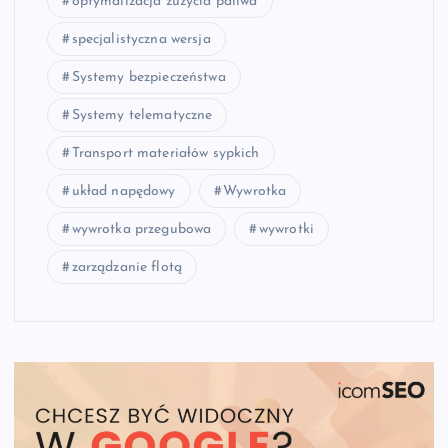
optymalizacja zużycia paliwa
specjalistyczna wersja
Systemy bezpieczeństwa
Systemy telematyczne
Transport materiałów sypkich
układ napędowy
Wywrotka
wywrotka przegubowa
wywrotki
zarządzanie flotą