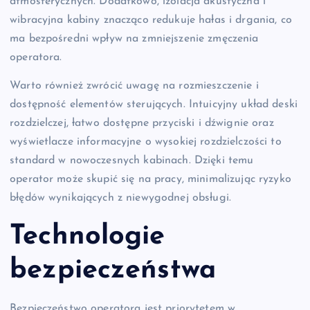
atmosferycznych. Dodatkowo, izolacja akustyczna i
wibracyjna kabiny znacząco redukuje hałas i drgania, co
ma bezpośredni wpływ na zmniejszenie zmęczenia
operatora.
Warto również zwrócić uwagę na rozmieszczenie i
dostępność elementów sterujących. Intuicyjny układ deski
rozdzielczej, łatwo dostępne przyciski i dźwignie oraz
wyświetlacze informacyjne o wysokiej rozdzielczości to
standard w nowoczesnych kabinach. Dzięki temu
operator może skupić się na pracy, minimalizując ryzyko
błędów wynikających z niewygodnej obsługi.
Technologie
bezpieczeństwa
Bezpieczeństwo operatora jest priorytetem w