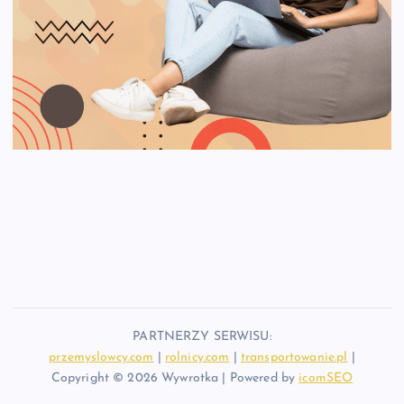
PARTNERZY SERWISU:
przemyslowcy.com
|
rolnicy.com
|
transportowanie.pl
|
Copyright © 2026 Wywrotka | Powered by
icomSEO