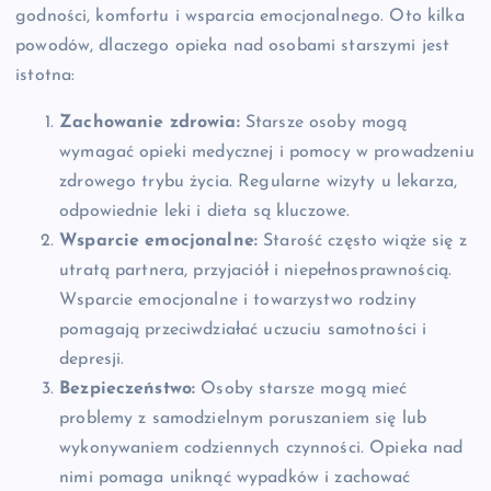
godności, komfortu i wsparcia emocjonalnego. Oto kilka
powodów, dlaczego opieka nad osobami starszymi jest
istotna:
Zachowanie zdrowia:
Starsze osoby mogą
wymagać opieki medycznej i pomocy w prowadzeniu
zdrowego trybu życia. Regularne wizyty u lekarza,
odpowiednie leki i dieta są kluczowe.
Wsparcie emocjonalne:
Starość często wiąże się z
utratą partnera, przyjaciół i niepełnosprawnością.
Wsparcie emocjonalne i towarzystwo rodziny
pomagają przeciwdziałać uczuciu samotności i
depresji.
Bezpieczeństwo:
Osoby starsze mogą mieć
problemy z samodzielnym poruszaniem się lub
wykonywaniem codziennych czynności. Opieka nad
nimi pomaga uniknąć wypadków i zachować