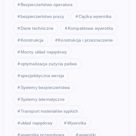
Bezpieczeństwo operatora
bezpieczeństwo pracy
Ciężka wywrotka
Dane techniczne
Kompaktowa wywrotka
Konstrukcja
Konstrukcja i przeznaczenie
Mocny układ napędowy
optymalizacja zużycia paliwa
specjalistyczna wersja
Systemy bezpieczeństwa
Systemy telematyczne
Transport materiałów sypkich
układ napędowy
Wywrotka
wywrotka przegubowa
wywrotki