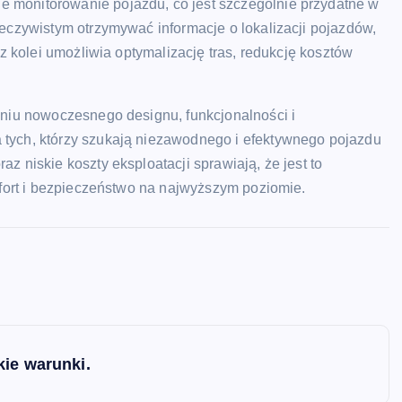
 monitorowanie pojazdu, co jest szczególnie przydatne w
zeczywistym otrzymywać informacje o lokalizacji pojazdów,
 z kolei umożliwia optymalizację tras, redukcję kosztów
eniu nowoczesnego designu, funkcjonalności i
 tych, którzy szukają niezawodnego i efektywnego pojazdu
z niskie koszty eksploatacji sprawiają, że jest to
mfort i bezpieczeństwo na najwyższym poziomie.
kie warunki.