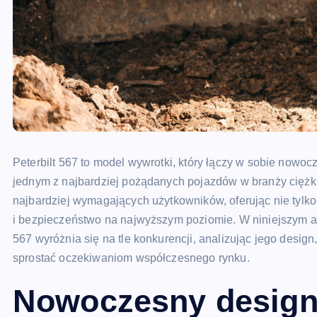
Peterbilt 567 to model wywrotki, który łączy w sobie nowoc
jednym z najbardziej pożądanych pojazdów w branży ciężki
najbardziej wymagających użytkowników, oferując nie tylk
i bezpieczeństwo na najwyższym poziomie. W niniejszym arty
567 wyróżnia się na tle konkurencji, analizując jego desig
sprostać oczekiwaniom współczesnego rynku.
Nowoczesny design 