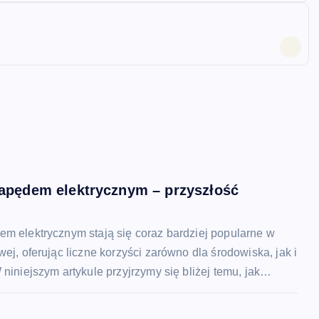
apędem elektrycznym – przyszłość
m elektrycznym stają się coraz bardziej popularne w
wej, oferując liczne korzyści zarówno dla środowiska, jak i
 niniejszym artykule przyjrzymy się bliżej temu, jak…