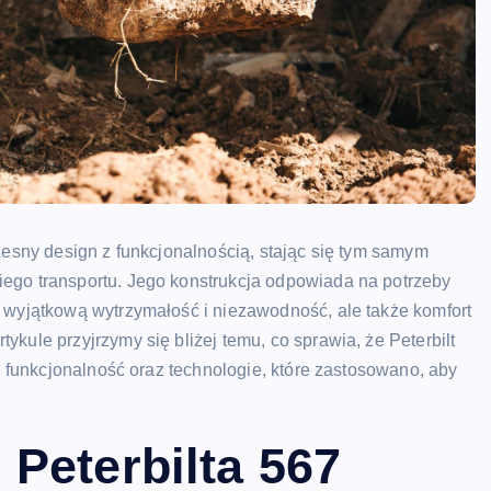
zesny design z funkcjonalnością, stając się tym samym
ego transportu. Jego konstrukcja odpowiada na potrzeby
o wyjątkową wytrzymałość i niezawodność, ale także komfort
kule przyjrzymy się bliżej temu, co sprawia, że Peterbilt
n, funkcjonalność oraz technologie, które zastosowano, aby
Peterbilta 567