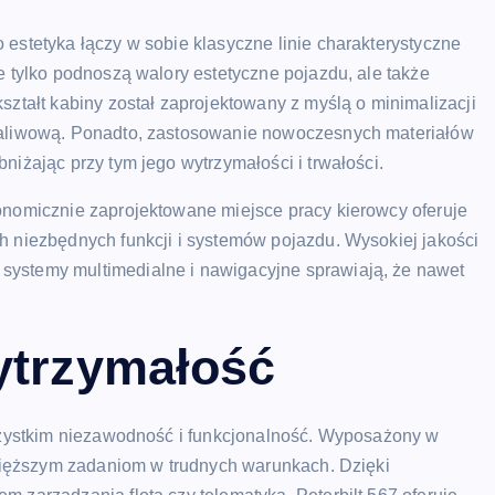
 estetyka łączy w sobie klasyczne linie charakterystyczne
e tylko podnoszą walory estetyczne pojazdu, ale także
ształt kabiny został zaprojektowany z myślą o minimalizacji
 paliwową. Ponadto, zastosowanie nowoczesnych materiałów
niżając przy tym jego wytrzymałości i trwałości.
gonomicznie zaprojektowane miejsce pracy kierowcy oferuje
h niezbędnych funkcji i systemów pojazdu. Wysokiej jakości
systemy multimedialne i nawigacyjne sprawiają, że nawet
ytrzymałość
wszystkim niezawodność i funkcjonalność. Wyposażony w
ajcięższym zadaniom w trudnych warunkach. Dzięki