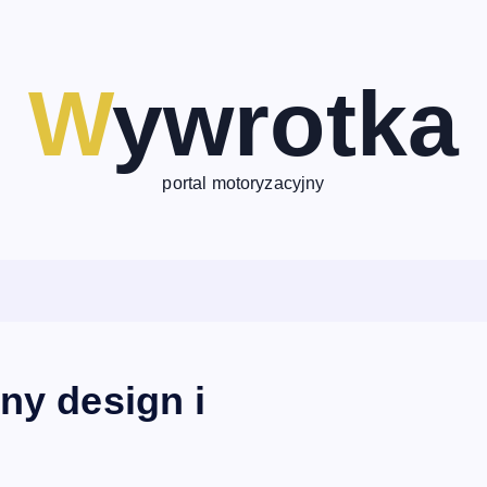
Wywrotka
portal motoryzacyjny
ny design i