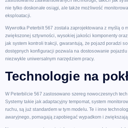
zastosowaniu zaawansowanych technologii, takich jak system
nie tylko doskonałe osiągi, ale także możliwość monitorow
eksploatacji.
Wywrotka Peterbilt 567 została zaprojektowana z myślą o m
zwiększonej sztywności, wysokiej jakości komponenty ora
jak system kontroli trakcji, gwarantują, że pojazd poradzi
dostępnych konfiguracji pozwala na dostosowanie pojazdu 
niezwykle uniwersalnym narzędziem pracy.
Technologie na pokł
W Peterbilcie 567 zastosowano szereg nowoczesnych techno
Systemy takie jak adaptacyjny tempomat, system monitoro
ruchu, są już standardem w tym modelu. Te i inne technol
awaryjnego, pomagają zapobiegać wypadkom i zwiększają