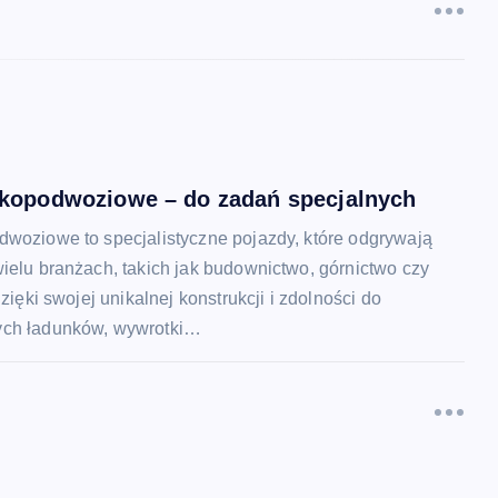
kopodwoziowe – do zadań specjalnych
dwoziowe to specjalistyczne pojazdy, które odgrywają
ielu branżach, takich jak budownictwo, górnictwo czy
Dzięki swojej unikalnej konstrukcji i zdolności do
ych ładunków, wywrotki…