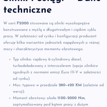
techniczne
W serii
F2000
stosowane są silniki wysokoprężne
konstruowane z myślą o długotrwałym i ciężkim cyklu
pracy. W zależności od rynku i konfiguracji producent
oferuje kilka wariantów jednostek napędowych o różnej
mocy i charakterystyce momentu obrotowego.
Typ silnika: rzędowy 6-cylindrowy diesel,
turbodoładowany z intercoolerem (opcja silników
zgodnych z normami emisji Euro III-V w zależności
od rynku).
Moc: typowo w przedziale
280–420 KM
(zależnie od
wersji).
Moment obrotowy: około
1100–2000 Nm
,
zoptymalizowany pod kątem pracy z dużym