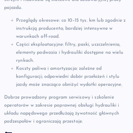
pojazdu.
Przeglądy okresowe: co 10–15 tys. km lub zgodnie z
instrukcją producenta; bardziej intensywne w
warunkach off-road.
Części eksploatacyjne: filtry, paski, uszczelnienia,
elementy podwozia i hydrauliki dostępne na wielu
rynkach.
Koszty paliwa i amortyzacja: zależne od
konfiguracji; odpowiedni dobór przełożeń i stylu
jazdy może znacząco obniżyć wydatki operacyjne.
Dobrze prowadzony program serwisowy i szkolenie
operatorów w zakresie poprawnej obsługi hydrauliki i
układu napędowego przedłużają żywotność głównych
podzespołów i ograniczają przestoje.