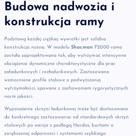
Budowa nadwozia i
konstrukcja ramy
Podstawą każdej ciężkiej wywrotki jest solidna
konstrukcja nośna. W modelu
Shacman
F2000 rama
została zaprojektowana tak, aby wytrzymać intensywne
obciążenia dynamiczne charakterystyczne dla prac
załadunkowych i rozładunkowych. Zastosowano
wzmocnione profile stalowe o podwyższonej
wytrzymałości, spawane z zachowaniem rygorystycznych
norm jakości.
Wyposażenie skrzyni ładunkowej może być dostosowane
do konkretnego zastosowania: od standardowych skrzyń
stalowych po wersje z podłogą Hardox, burtami o
zwiększonej odporności i systemami szybkiego