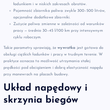
ładunkiem i w niskich zakresach obrotów.
Pojemność zbiornika paliwa: zwykle 300–500 litrów,
opcjonalne dodatkowe zbiorniki.
Zużycie paliwa: zmienne w zależności od warunków
pracy — średnio 30–45 l/100 km przy intensywnym
cyklu roboczym.
Takie parametry sprawiają, że
wywrotka
jest gotowa do
obsługi ciężkich ładunków i pracy w trudnym terenie. W
praktyce oznacza to możliwość utrzymania stałej
prędkości pod obciążeniem i dobrą elastyczność napędu
przy manewrach na placach budowy.
Układ napędowy i
skrzynia biegów