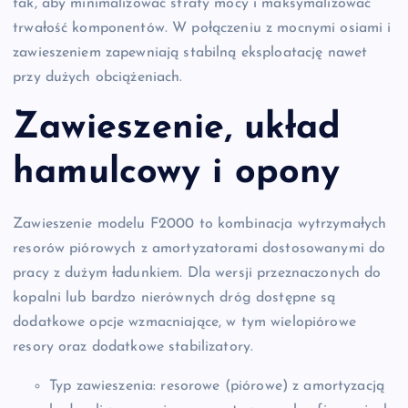
tak, aby minimalizować straty mocy i maksymalizować
trwałość komponentów. W połączeniu z mocnymi osiami i
zawieszeniem zapewniają stabilną eksploatację nawet
przy dużych obciążeniach.
Zawieszenie, układ
hamulcowy i opony
Zawieszenie modelu F2000 to kombinacja wytrzymałych
resorów piórowych z amortyzatorami dostosowanymi do
pracy z dużym ładunkiem. Dla wersji przeznaczonych do
kopalni lub bardzo nierównych dróg dostępne są
dodatkowe opcje wzmacniające, w tym wielopiórowe
resory oraz dodatkowe stabilizatory.
Typ zawieszenia: resorowe (piórowe) z amortyzacją