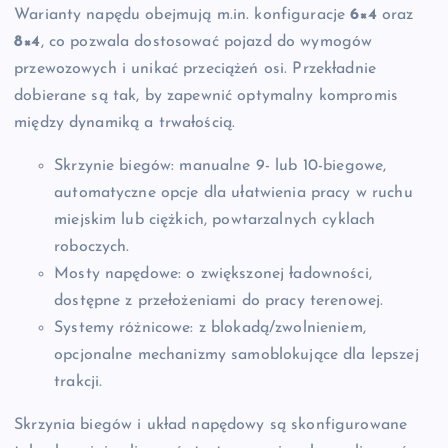
Warianty napędu obejmują m.in. konfiguracje
6×4
oraz
8×4
, co pozwala dostosować pojazd do wymogów
przewozowych i unikać przeciążeń osi. Przekładnie
dobierane są tak, by zapewnić optymalny kompromis
między dynamiką a trwałością.
Skrzynie biegów: manualne 9- lub 10-biegowe,
automatyczne opcje dla ułatwienia pracy w ruchu
miejskim lub ciężkich, powtarzalnych cyklach
roboczych.
Mosty napędowe: o zwiększonej ładowności,
dostępne z przełożeniami do pracy terenowej.
Systemy różnicowe: z blokadą/zwolnieniem,
opcjonalne mechanizmy samoblokujące dla lepszej
trakcji.
Skrzynia biegów i układ napędowy są skonfigurowane