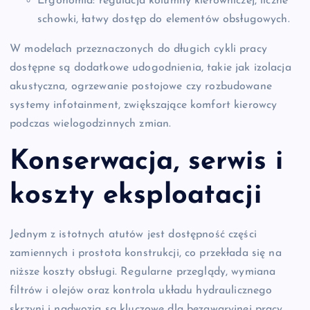
Ergonomia: regulacja kolumny kierowniczej, liczne
schowki, łatwy dostęp do elementów obsługowych.
W modelach przeznaczonych do długich cykli pracy
dostępne są dodatkowe udogodnienia, takie jak izolacja
akustyczna, ogrzewanie postojowe czy rozbudowane
systemy infotainment, zwiększające komfort kierowcy
podczas wielogodzinnych zmian.
Konserwacja, serwis i
koszty eksploatacji
Jednym z istotnych atutów jest dostępność części
zamiennych i prostota konstrukcji, co przekłada się na
niższe koszty obsługi. Regularne przeglądy, wymiana
filtrów i olejów oraz kontrola układu hydraulicznego
skrzyni i nadwozia są kluczowe dla bezawaryjnej pracy