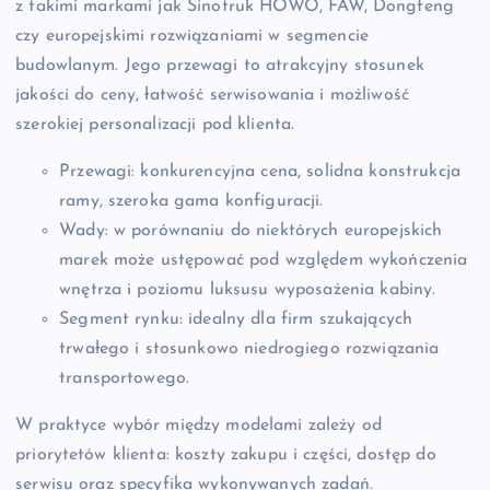
z takimi markami jak Sinotruk HOWO, FAW, Dongfeng
czy europejskimi rozwiązaniami w segmencie
budowlanym. Jego przewagi to atrakcyjny stosunek
jakości do ceny, łatwość serwisowania i możliwość
szerokiej personalizacji pod klienta.
Przewagi: konkurencyjna cena, solidna konstrukcja
ramy, szeroka gama konfiguracji.
Wady: w porównaniu do niektórych europejskich
marek może ustępować pod względem wykończenia
wnętrza i poziomu luksusu wyposażenia kabiny.
Segment rynku: idealny dla firm szukających
trwałego i stosunkowo niedrogiego rozwiązania
transportowego.
W praktyce wybór między modelami zależy od
priorytetów klienta: koszty zakupu i części, dostęp do
serwisu oraz specyfika wykonywanych zadań.