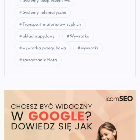
Systemy bezpieczeństwa
Systemy telematyczne
Transport materiałów sypkich
układ napędowy
Wywrotka
wywrotka przegubowa
wywrotki
zarządzanie flotą