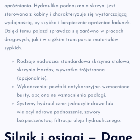
opróżniania. Hydraulika podnoszenia skrzyni jest
sterowana z kabiny i charakteryzuje się wystarczającą
wydajnością, by szybko i bezpiecznie opróżniać ładunek.
Dzięki temu pojazd sprawdza się zarówno w pracach
drogowych, jak i w ciężkim transporcie materiałów
sypkich.
Rodzaje nadwozia: standardowa skrzynia stalowa,
skrzynia Hardox, wywrotka trójstronna
(opcjonalnie).
Wykończenia: powłoki antykorozyjne, wzmocnione
burty, opcjonalne wzmocnienia podłogi.
Systemy hydrauliczne: jednocylindrowe lub
wielocylindrowe podnoszenie, zawory
bezpieczeństwa, filtracja oleju hydraulicznego.
Silnik i osiągi — Dane