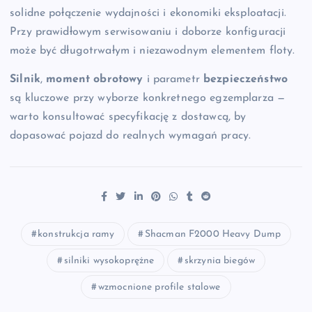
solidne połączenie wydajności i ekonomiki eksploatacji.
Przy prawidłowym serwisowaniu i doborze konfiguracji
może być długotrwałym i niezawodnym elementem floty.
Silnik
,
moment obrotowy
i parametr
bezpieczeństwo
są kluczowe przy wyborze konkretnego egzemplarza —
warto konsultować specyfikację z dostawcą, by
dopasować pojazd do realnych wymagań pracy.
konstrukcja ramy
Shacman F2000 Heavy Dump
silniki wysokoprężne
skrzynia biegów
wzmocnione profile stalowe