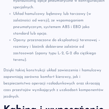
hydrauliczną; opcje pneumatyczne w konfiguracjach
specjalnych.
Układ hamulcowy: bębnowy lub tarczowy (w
zależności od wersji), ze wspomaganiem
pneumatycznym, systemem ABS i EBD jako
standard lub opcja.
Opony: przeznaczone do eksploatacji terenowej –
rozmiary i bieżnik dobierane zależnie od
zastosowań (opony typu L-2, G-2 dla ciężkiego
terenu).
Dzięki takiej konstrukcji układ zawieszenia i hamulcowy
zapewniają zarówno komfort kierowcy, jak i
bezpieczeństwo operacji rozładunkowych oraz skracają
czas przestojów wynikających z uszkodzeń komponentów
jezdnych.