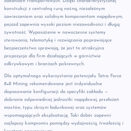
zadaniach transportowych. Dzięki charakterystycznej
konstrukcji z centralną rurą nośną, niezależnym
zawieszeniem oraz solidnym komponentom napędowym,
pojazd zapewnia wysoki poziom niezawodności i długą
żywotność. Wyposażenie w nowoczesne systemy
sterowania, telematykę i rozwiązania poprawiające
bezpieczeństwo sprawiają, że jest to atrakcyjna
propozycja dla firm działających w górnictwie
odkrywkowym i branżach pokrewnych.
Dla optymalnego wykorzystania potencjału Tatra Force
8×8 Mining rekomendowane jest indywidualne
dopasowanie konfiguracji do specyfiki zakładu —
dobranie odpowiedniej jednostki napędowej, przełożeń
mostów, typu skrzyni ładunkowej oraz systemów
wspomagających eksploatację. Taki dobór zapewni
najlepszy kompromis pomiędzy wydajnością, trwałością i