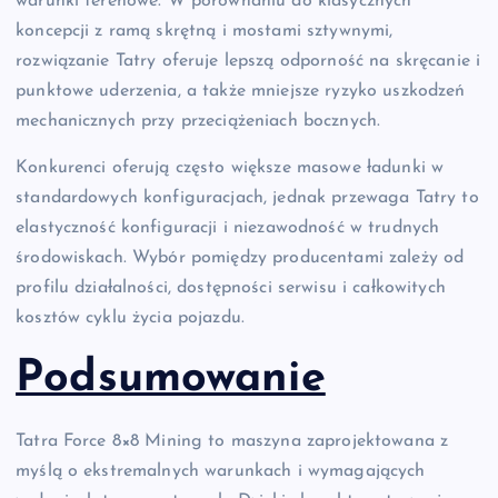
warunki terenowe. W porównaniu do klasycznych
koncepcji z ramą skrętną i mostami sztywnymi,
rozwiązanie Tatry oferuje lepszą odporność na skręcanie i
punktowe uderzenia, a także mniejsze ryzyko uszkodzeń
mechanicznych przy przeciążeniach bocznych.
Konkurenci oferują często większe masowe ładunki w
standardowych konfiguracjach, jednak przewaga Tatry to
elastyczność konfiguracji i niezawodność w trudnych
środowiskach. Wybór pomiędzy producentami zależy od
profilu działalności, dostępności serwisu i całkowitych
kosztów cyklu życia pojazdu.
Podsumowanie
Tatra Force 8×8 Mining to maszyna zaprojektowana z
myślą o ekstremalnych warunkach i wymagających