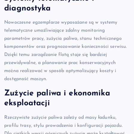
diagnostyka
Nowoczesne egzemplarze wyposażane są w systemy
telematyczne umożliwiające zdalny monitoring
parametrów pracy, zużycia paliwa, stanu technicznego
komponentów oraz prognozowanie konieczności serwisu.
Dzięki temu zarządzanie flotą staje się bardziej
przewidywalne, a planowanie prac konserwacyjnych
można realizować w sposób optymalizujący koszty i
dostępność maszyn.
Zużycie paliwa i ekonomika
eksploatacji
Rzeczywiste zużycie paliwa zależy od masy ładunku,
profilu trasy, stylu prowadzenia i konfiguracji pojazdu.
Dla ciężkich wersji górniczych zużycie może kształtować