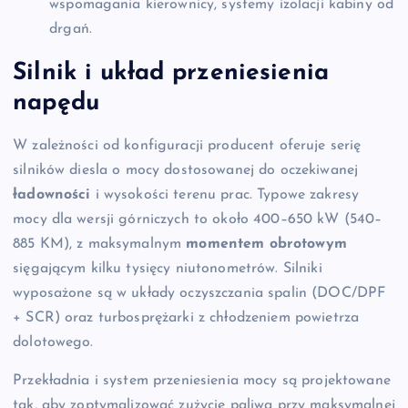
wspomagania kierownicy, systemy izolacji kabiny od
drgań.
Silnik i układ przeniesienia
napędu
W zależności od konfiguracji producent oferuje serię
silników diesla o mocy dostosowanej do oczekiwanej
ładowności
i wysokości terenu prac. Typowe zakresy
mocy dla wersji górniczych to około 400–650 kW (540–
885 KM), z maksymalnym
momentem obrotowym
sięgającym kilku tysięcy niutonometrów. Silniki
wyposażone są w układy oczyszczania spalin (DOC/DPF
+ SCR) oraz turbosprężarki z chłodzeniem powietrza
dolotowego.
Przekładnia i system przeniesienia mocy są projektowane
tak, aby zoptymalizować zużycie paliwa przy maksymalnej