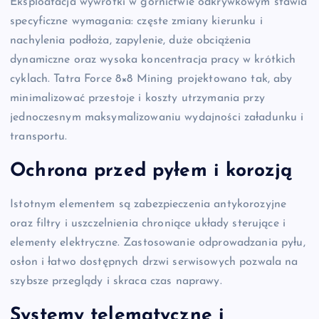
Eksploatacja wywrotki w górnictwie odkrywkowym stawia
specyficzne wymagania: częste zmiany kierunku i
nachylenia podłoża, zapylenie, duże obciążenia
dynamiczne oraz wysoka koncentracja pracy w krótkich
cyklach. Tatra Force 8×8 Mining projektowano tak, aby
minimalizować przestoje i koszty utrzymania przy
jednoczesnym maksymalizowaniu wydajności załadunku i
transportu.
Ochrona przed pyłem i korozją
Istotnym elementem są zabezpieczenia antykorozyjne
oraz filtry i uszczelnienia chroniące układy sterujące i
elementy elektryczne. Zastosowanie odprowadzania pyłu,
osłon i łatwo dostępnych drzwi serwisowych pozwala na
szybsze przeglądy i skraca czas naprawy.
Systemy telematyczne i