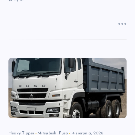
skrzyni…
Heavy Tipper
Mitsubishi Fuso
4 sierpnia, 2026