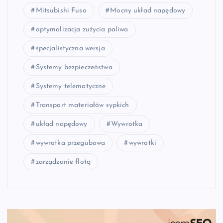
Mitsubishi Fuso
Mocny układ napędowy
optymalizacja zużycia paliwa
specjalistyczna wersja
Systemy bezpieczeństwa
Systemy telematyczne
Transport materiałów sypkich
układ napędowy
Wywrotka
wywrotka przegubowa
wywrotki
zarządzanie flotą