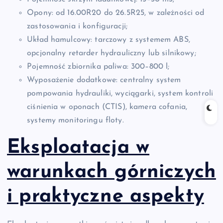
Opony: od 16.00R20 do 26.5R25, w zależności od
zastosowania i konfiguracji;
Układ hamulcowy: tarczowy z systemem ABS,
opcjonalny retarder hydrauliczny lub silnikowy;
Pojemność zbiornika paliwa: 300–800 l;
Wyposażenie dodatkowe: centralny system
pompowania hydrauliki, wyciągarki, system kontroli
ciśnienia w oponach (CTIS), kamera cofania,
systemy monitoringu floty.
Eksploatacja w
warunkach górniczych
i praktyczne aspekty