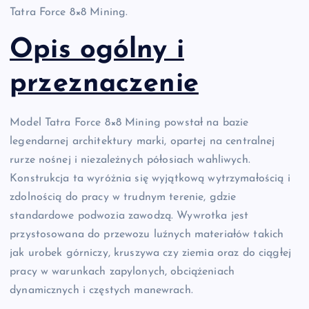
Tatra Force 8×8 Mining.
Opis ogólny i
przeznaczenie
Model Tatra Force 8×8 Mining powstał na bazie
legendarnej architektury marki, opartej na centralnej
rurze nośnej i niezależnych półosiach wahliwych.
Konstrukcja ta wyróżnia się wyjątkową wytrzymałością i
zdolnością do pracy w trudnym terenie, gdzie
standardowe podwozia zawodzą. Wywrotka jest
przystosowana do przewozu luźnych materiałów takich
jak urobek górniczy, kruszywa czy ziemia oraz do ciągłej
pracy w warunkach zapylonych, obciążeniach
dynamicznych i częstych manewrach.