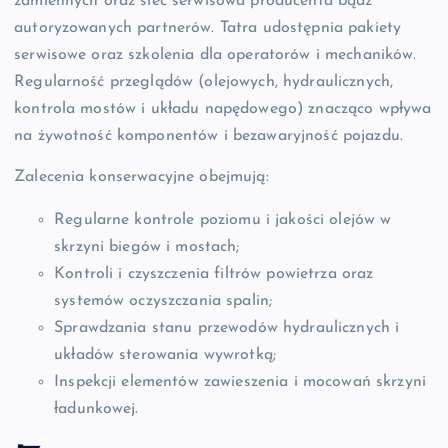
zamiennych oraz sieć serwisowa producenta bądź
autoryzowanych partnerów. Tatra udostępnia pakiety
serwisowe oraz szkolenia dla operatorów i mechaników.
Regularność przeglądów (olejowych, hydraulicznych,
kontrola mostów i układu napędowego) znacząco wpływa
na żywotność komponentów i bezawaryjność pojazdu.
Zalecenia konserwacyjne obejmują:
Regularne kontrole poziomu i jakości olejów w
skrzyni biegów i mostach;
Kontroli i czyszczenia filtrów powietrza oraz
systemów oczyszczania spalin;
Sprawdzania stanu przewodów hydraulicznych i
układów sterowania wywrotką;
Inspekcji elementów zawieszenia i mocowań skrzyni
ładunkowej.