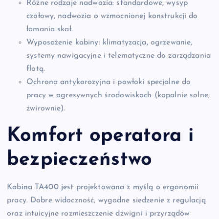
Różne rodzaje nadwozia: standardowe, wysyp
czołowy, nadwozia o wzmocnionej konstrukcji do
łamania skał.
Wyposażenie kabiny: klimatyzacja, ogrzewanie,
systemy nawigacyjne i telematyczne do zarządzania
flotą.
Ochrona antykorozyjna i powłoki specjalne do
pracy w agresywnych środowiskach (kopalnie solne,
żwirownie).
Komfort operatora i
bezpieczeństwo
Kabina TA400 jest projektowana z myślą o ergonomii
pracy. Dobre widoczność, wygodne siedzenie z regulacją
oraz intuicyjne rozmieszczenie dźwigni i przyrządów