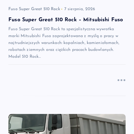
p
Fuso Super Great 510 Rock
7 sierpnia, 2026
i
Fuso Super Great 510 Rock – Mitsubishi Fuso
Fuso Super Great 510 Rock to specjalistyczna wywrotka
s
marki Mitsubishi Fuso zaprojektowana z myślą o pracy w
najtrudniejszych warunkach: kopalniach, kamieniołomach,
u
robotach ziemnych oraz ciężkich pracach budowlanych.
Model 510 Rock…