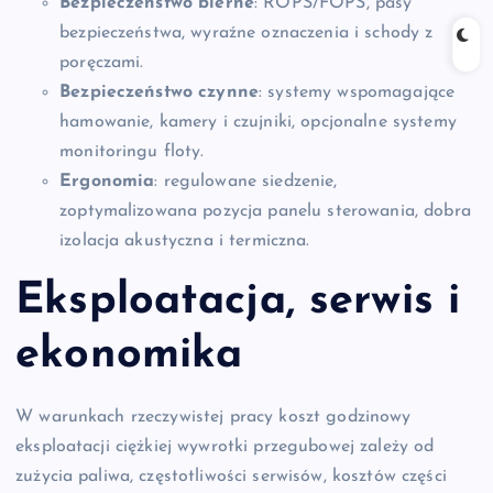
Bezpieczeństwo bierne
: ROPS/FOPS, pasy
bezpieczeństwa, wyraźne oznaczenia i schody z
poręczami.
Bezpieczeństwo czynne
: systemy wspomagające
hamowanie, kamery i czujniki, opcjonalne systemy
monitoringu floty.
Ergonomia
: regulowane siedzenie,
zoptymalizowana pozycja panelu sterowania, dobra
izolacja akustyczna i termiczna.
Eksploatacja, serwis i
ekonomika
W warunkach rzeczywistej pracy koszt godzinowy
eksploatacji ciężkiej wywrotki przegubowej zależy od
zużycia paliwa, częstotliwości serwisów, kosztów części