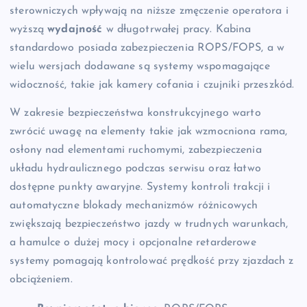
sterowniczych wpływają na niższe zmęczenie operatora i
wyższą
wydajność
w długotrwałej pracy. Kabina
standardowo posiada zabezpieczenia ROPS/FOPS, a w
wielu wersjach dodawane są systemy wspomagające
widoczność, takie jak kamery cofania i czujniki przeszkód.
W zakresie bezpieczeństwa konstrukcyjnego warto
zwrócić uwagę na elementy takie jak wzmocniona rama,
osłony nad elementami ruchomymi, zabezpieczenia
układu hydraulicznego podczas serwisu oraz łatwo
dostępne punkty awaryjne. Systemy kontroli trakcji i
automatyczne blokady mechanizmów różnicowych
zwiększają bezpieczeństwo jazdy w trudnych warunkach,
a hamulce o dużej mocy i opcjonalne retarderowe
systemy pomagają kontrolować prędkość przy zjazdach z
obciążeniem.