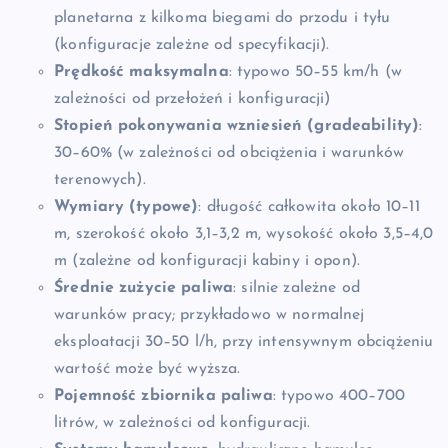
planetarna z kilkoma biegami do przodu i tyłu
(konfiguracje zależne od specyfikacji).
Prędkość maksymalna
: typowo 50–55 km/h (w
zależności od przełożeń i konfiguracji)
Stopień pokonywania wzniesień (gradeability)
:
30–60% (w zależności od obciążenia i warunków
terenowych).
Wymiary (typowe)
: długość całkowita około 10–11
m, szerokość około 3,1–3,2 m, wysokość około 3,5–4,0
m (zależne od konfiguracji kabiny i opon).
Średnie zużycie paliwa
: silnie zależne od
warunków pracy; przykładowo w normalnej
eksploatacji 30–50 l/h, przy intensywnym obciążeniu
wartość może być wyższa.
Pojemność zbiornika paliwa
: typowo 400–700
litrów, w zależności od konfiguracji.