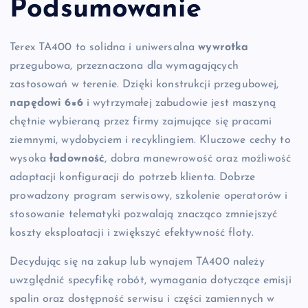
Podsumowanie
Terex TA400 to solidna i uniwersalna
wywrotka
przegubowa, przeznaczona dla wymagających
zastosowań w terenie. Dzięki konstrukcji przegubowej,
napędowi 6×6
i wytrzymałej zabudowie jest maszyną
chętnie wybieraną przez firmy zajmujące się pracami
ziemnymi, wydobyciem i recyklingiem. Kluczowe cechy to
wysoka
ładowność
, dobra manewrowość oraz możliwość
adaptacji konfiguracji do potrzeb klienta. Dobrze
prowadzony program serwisowy, szkolenie operatorów i
stosowanie telematyki pozwalają znacząco zmniejszyć
koszty eksploatacji i zwiększyć efektywność floty.
Decydując się na zakup lub wynajem TA400 należy
uwzględnić specyfikę robót, wymagania dotyczące emisji
spalin oraz dostępność serwisu i części zamiennych w