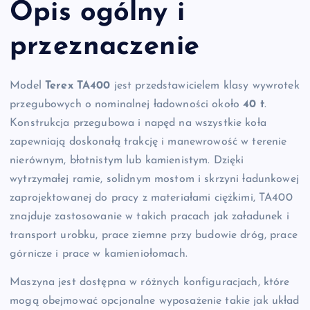
Opis ogólny i
przeznaczenie
Model
Terex TA400
jest przedstawicielem klasy wywrotek
przegubowych o nominalnej ładowności około
40 t
.
Konstrukcja przegubowa i napęd na wszystkie koła
zapewniają doskonałą trakcję i manewrowość w terenie
nierównym, błotnistym lub kamienistym. Dzięki
wytrzymałej ramie, solidnym mostom i skrzyni ładunkowej
zaprojektowanej do pracy z materiałami ciężkimi, TA400
znajduje zastosowanie w takich pracach jak załadunek i
transport urobku, prace ziemne przy budowie dróg, prace
górnicze i prace w kamieniołomach.
Maszyna jest dostępna w różnych konfiguracjach, które
mogą obejmować opcjonalne wyposażenie takie jak układ