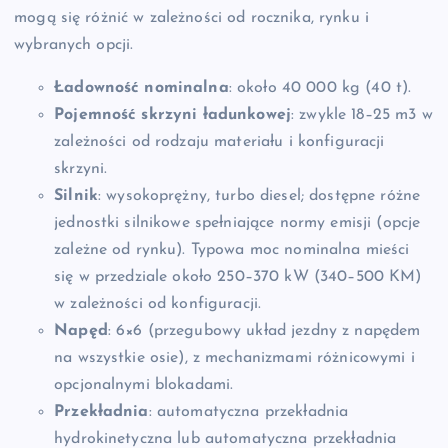
mogą się różnić w zależności od rocznika, rynku i
wybranych opcji.
Ładowność nominalna
: około 40 000 kg (40 t).
Pojemność skrzyni ładunkowej
: zwykle 18–25 m3 w
zależności od rodzaju materiału i konfiguracji
skrzyni.
Silnik
: wysokoprężny, turbo diesel; dostępne różne
jednostki silnikowe spełniające normy emisji (opcje
zależne od rynku). Typowa moc nominalna mieści
się w przedziale około 250–370 kW (340–500 KM)
w zależności od konfiguracji.
Napęd
: 6×6 (przegubowy układ jezdny z napędem
na wszystkie osie), z mechanizmami różnicowymi i
opcjonalnymi blokadami.
Przekładnia
: automatyczna przekładnia
hydrokinetyczna lub automatyczna przekładnia