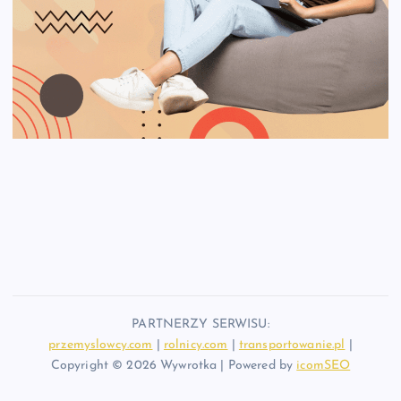
PARTNERZY SERWISU:
przemyslowcy.com
|
rolnicy.com
|
transportowanie.pl
|
Copyright © 2026 Wywrotka | Powered by
icomSEO