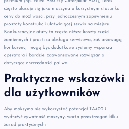
premium (np. Volvo A40 czy Caterpillar ADT), Terex
często plasuje się jako maszyna o korzystnym stosunku
ceny do możliwości, przy jednoczesnym zapewnieniu
prostoty konstrukcji ułatwiającej serwis na miejscu.
Konkurencyjne atuty to często niższe koszty części
zamiennych i prostsza obsługa serwisowa, zaś przewagą
konkurencji mogą być dodatkowe systemy wsparcia
operatora i bardziej zaawansowane rozwiązania
dotyczące oszczędności paliwa.
Praktyczne wskazówki
dla użytkowników
Aby maksymalnie wykorzystać potencjał TA400 i
wydłużyć żywotność maszyny, warto przestrzegać kilku
zasad praktycznych: