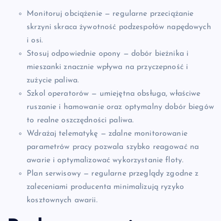
Monitoruj obciążenie — regularne przeciążanie
skrzyni skraca żywotność podzespołów napędowych
i osi.
Stosuj odpowiednie opony — dobór bieżnika i
mieszanki znacznie wpływa na przyczepność i
zużycie paliwa.
Szkol operatorów — umiejętna obsługa, właściwe
ruszanie i hamowanie oraz optymalny dobór biegów
to realne oszczędności paliwa.
Wdrażaj telematykę — zdalne monitorowanie
parametrów pracy pozwala szybko reagować na
awarie i optymalizować wykorzystanie floty.
Plan serwisowy — regularne przeglądy zgodne z
zaleceniami producenta minimalizują ryzyko
kosztownych awarii.