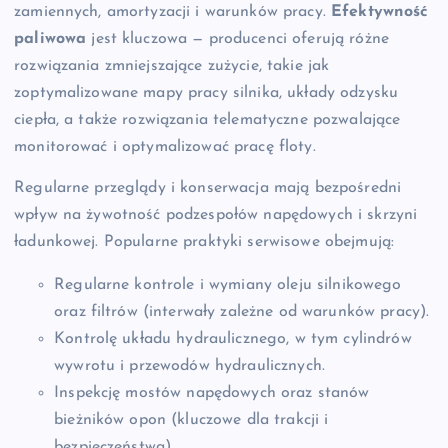
zamiennych, amortyzacji i warunków pracy.
Efektywność
paliwowa
jest kluczowa — producenci oferują różne
rozwiązania zmniejszające zużycie, takie jak
zoptymalizowane mapy pracy silnika, układy odzysku
ciepła, a także rozwiązania telematyczne pozwalające
monitorować i optymalizować pracę floty.
Regularne przeglądy i konserwacja mają bezpośredni
wpływ na żywotność podzespołów napędowych i skrzyni
ładunkowej. Popularne praktyki serwisowe obejmują:
Regularne kontrole i wymiany oleju silnikowego
oraz filtrów (interwały zależne od warunków pracy).
Kontrolę układu hydraulicznego, w tym cylindrów
wywrotu i przewodów hydraulicznych.
Inspekcję mostów napędowych oraz stanów
bieżników opon (kluczowe dla trakcji i
bezpieczeństwa).