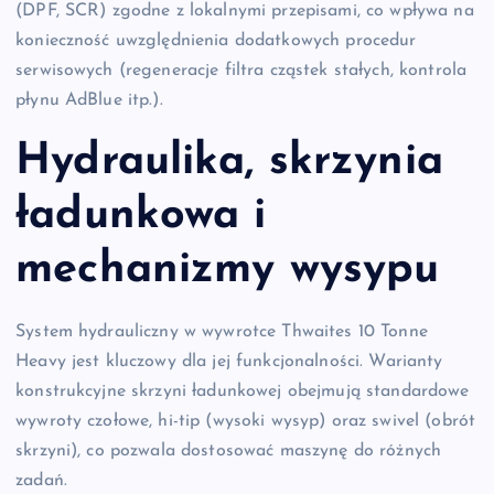
(DPF, SCR) zgodne z lokalnymi przepisami, co wpływa na
konieczność uwzględnienia dodatkowych procedur
serwisowych (regeneracje filtra cząstek stałych, kontrola
płynu AdBlue itp.).
Hydraulika, skrzynia
ładunkowa i
mechanizmy wysypu
System hydrauliczny w wywrotce Thwaites 10 Tonne
Heavy jest kluczowy dla jej funkcjonalności. Warianty
konstrukcyjne skrzyni ładunkowej obejmują standardowe
wywroty czołowe, hi-tip (wysoki wysyp) oraz swivel (obrót
skrzyni), co pozwala dostosować maszynę do różnych
zadań.