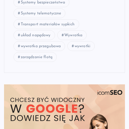
Systemy bezpieczeństwa
Systemy telematyczne
Transport materiałów sypkich
układ napędowy
Wywrotka
wywrotka przegubowa
wywrotki
zarządzanie flotą