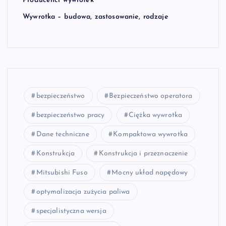
Producenci wywrotek
Wywrotka – budowa, zastosowanie, rodzaje
bezpieczeństwo
Bezpieczeństwo operatora
bezpieczeństwo pracy
Ciężka wywrotka
Dane techniczne
Kompaktowa wywrotka
Konstrukcja
Konstrukcja i przeznaczenie
Mitsubishi Fuso
Mocny układ napędowy
optymalizacja zużycia paliwa
specjalistyczna wersja