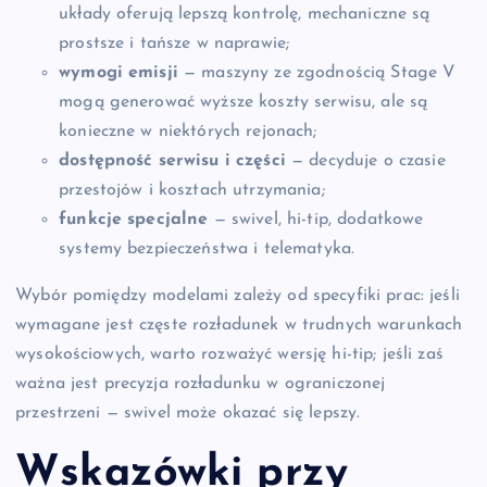
układy oferują lepszą kontrolę, mechaniczne są
prostsze i tańsze w naprawie;
wymogi emisji
— maszyny ze zgodnością Stage V
mogą generować wyższe koszty serwisu, ale są
konieczne w niektórych rejonach;
dostępność serwisu i części
— decyduje o czasie
przestojów i kosztach utrzymania;
funkcje specjalne
— swivel, hi-tip, dodatkowe
systemy bezpieczeństwa i telematyka.
Wybór pomiędzy modelami zależy od specyfiki prac: jeśli
wymagane jest częste rozładunek w trudnych warunkach
wysokościowych, warto rozważyć wersję hi-tip; jeśli zaś
ważna jest precyzja rozładunku w ograniczonej
przestrzeni — swivel może okazać się lepszy.
Wskazówki przy