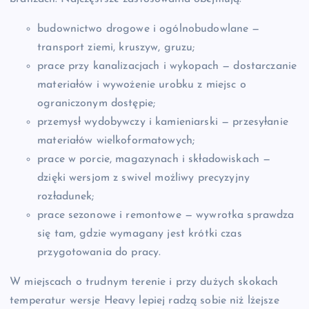
budownictwo drogowe i ogólnobudowlane —
transport ziemi, kruszyw, gruzu;
prace przy kanalizacjach i wykopach — dostarczanie
materiałów i wywożenie urobku z miejsc o
ograniczonym dostępie;
przemysł wydobywczy i kamieniarski — przesyłanie
materiałów wielkoformatowych;
prace w porcie, magazynach i składowiskach —
dzięki wersjom z swivel możliwy precyzyjny
rozładunek;
prace sezonowe i remontowe — wywrotka sprawdza
się tam, gdzie wymagany jest krótki czas
przygotowania do pracy.
W miejscach o trudnym terenie i przy dużych skokach
temperatur wersje Heavy lepiej radzą sobie niż lżejsze