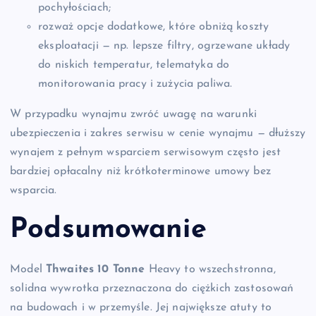
pochyłościach;
rozważ opcje dodatkowe, które obniżą koszty
eksploatacji — np. lepsze filtry, ogrzewane układy
do niskich temperatur, telematyka do
monitorowania pracy i zużycia paliwa.
W przypadku wynajmu zwróć uwagę na warunki
ubezpieczenia i zakres serwisu w cenie wynajmu — dłuższy
wynajem z pełnym wsparciem serwisowym często jest
bardziej opłacalny niż krótkoterminowe umowy bez
wsparcia.
Podsumowanie
Model
Thwaites
10 Tonne
Heavy to wszechstronna,
solidna wywrotka przeznaczona do ciężkich zastosowań
na budowach i w przemyśle. Jej największe atuty to