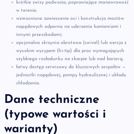
krótkie zwisy podwozia, poprawiające manewrowość
w terenie;
wzmocnione zawieszenie osi i konstrukcja mostów
napędowych odporna na uderzenia kamieniami i
innymi przeszkodami;
opcjonalna skrzynia obrotowa (swivel) lub wersja z
wysokim wysypem (hi-tip) dla prac wymagających
szybkiego rozładunku na skarpie lub nad barierą;
łatwy dostęp serwisowy do kluczowych zespołów —
jednostki napędowej, pompy hydraulicznej i układu
chłodzenia.
Dane techniczne
(typowe wartości i
warianty)