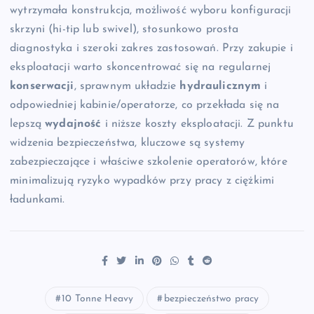
wytrzymała konstrukcja, możliwość wyboru konfiguracji
skrzyni (hi-tip lub swivel), stosunkowo prosta
diagnostyka i szeroki zakres zastosowań. Przy zakupie i
eksploatacji warto skoncentrować się na regularnej
konserwacji
, sprawnym układzie
hydraulicznym
i
odpowiedniej kabinie/operatorze, co przekłada się na
lepszą
wydajność
i niższe koszty eksploatacji. Z punktu
widzenia bezpieczeństwa, kluczowe są systemy
zabezpieczające i właściwe szkolenie operatorów, które
minimalizują ryzyko wypadków przy pracy z ciężkimi
ładunkami.
10 Tonne Heavy
bezpieczeństwo pracy