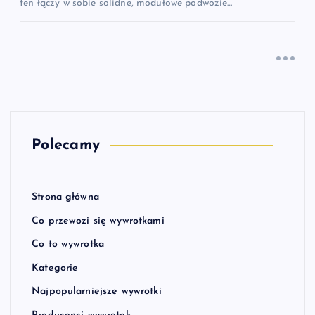
ten łączy w sobie solidne, modułowe podwozie…
Polecamy
Strona główna
Co przewozi się wywrotkami
Co to wywrotka
Kategorie
Najpopularniejsze wywrotki