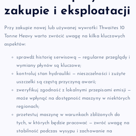
zakupie i eksploatacji
Przy zakupie nowej lub używanej wywrotki Thwaites 10
Tonne Heavy warto zwrócić uwagę na kilka kluczowych
aspektów:
sprawdź historię serwisową — regularne przeglądy i
wymiany płynów są kluczowe;
kontroluj stan hydrauliki — nieszczelności i zużyte
uszczelki są częstą przyczyną awarii;
zweryfikuj zgodność z lokalnymi przepisami emisji —
może wpłynąć na dostępność maszyny w niektórych
regionach;
przetestuj maszynę w warunkach zbliżonych do
tych, w których będzie pracować — zwróć uwagę na
stabilność podczas wysypu i zachowanie na