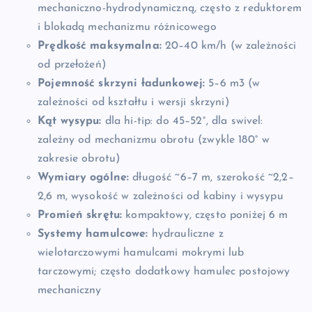
mechaniczno-hydrodynamiczną, często z reduktorem
i blokadą mechanizmu różnicowego
Prędkość maksymalna:
20–40 km/h (w zależności
od przełożeń)
Pojemność skrzyni ładunkowej:
5–6 m3 (w
zależności od kształtu i wersji skrzyni)
Kąt wysypu:
dla hi-tip: do 45–52°, dla swivel:
zależny od mechanizmu obrotu (zwykle 180° w
zakresie obrotu)
Wymiary ogólne:
długość ~6–7 m, szerokość ~2,2–
2,6 m, wysokość w zależności od kabiny i wysypu
Promień skrętu:
kompaktowy, często poniżej 6 m
Systemy hamulcowe:
hydrauliczne z
wielotarczowymi hamulcami mokrymi lub
tarczowymi; często dodatkowy hamulec postojowy
mechaniczny