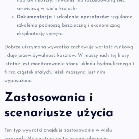
napraw i koszty. Thwaites ma rozbudowaną sieć
serwisową w wielu krajach;
Dokumentacja i szkolenie operatorów:
regularne
szkolenia podnoszą bezpieczną i ekonomiczną
eksploatację sprzętu.
Dobrze utrzymana wywrotka zachowuje wartość rynkową
i daje przewidywalność kosztów. W maszynach tej klasy
istotne jest monitorowanie stanu układu hydraulicznego i
filtra cząstek stałych, jeżeli maszyna jest nim
wyposażona.
Zastosowania i
scenariusze użycia
Ten typ wywrotki znajduje zastosowanie w wielu
branżach. Najczęstsze zastosowania obejmują: