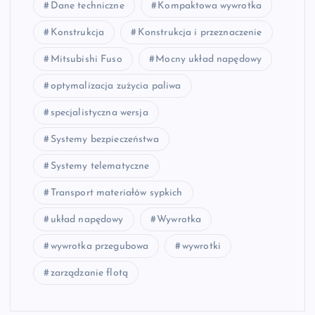
Dane techniczne
Kompaktowa wywrotka
Konstrukcja
Konstrukcja i przeznaczenie
Mitsubishi Fuso
Mocny układ napędowy
optymalizacja zużycia paliwa
specjalistyczna wersja
Systemy bezpieczeństwa
Systemy telematyczne
Transport materiałów sypkich
układ napędowy
Wywrotka
wywrotka przegubowa
wywrotki
zarządzanie flotą