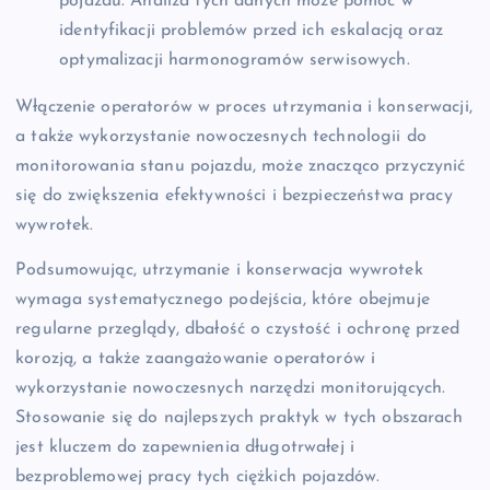
pojazdu. Analiza tych danych może pomóc w
identyfikacji problemów przed ich eskalacją oraz
optymalizacji harmonogramów serwisowych.
Włączenie operatorów w proces utrzymania i konserwacji,
a także wykorzystanie nowoczesnych technologii do
monitorowania stanu pojazdu, może znacząco przyczynić
się do zwiększenia efektywności i bezpieczeństwa pracy
wywrotek.
Podsumowując, utrzymanie i konserwacja wywrotek
wymaga systematycznego podejścia, które obejmuje
regularne przeglądy, dbałość o czystość i ochronę przed
korozją, a także zaangażowanie operatorów i
wykorzystanie nowoczesnych narzędzi monitorujących.
Stosowanie się do najlepszych praktyk w tych obszarach
jest kluczem do zapewnienia długotrwałej i
bezproblemowej pracy tych ciężkich pojazdów.