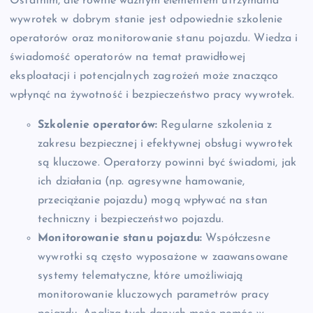
Ostatnim, ale równie ważnym elementem utrzymania
wywrotek w dobrym stanie jest odpowiednie szkolenie
operatorów oraz monitorowanie stanu pojazdu. Wiedza i
świadomość operatorów na temat prawidłowej
eksploatacji i potencjalnych zagrożeń może znacząco
wpłynąć na żywotność i bezpieczeństwo pracy wywrotek.
Szkolenie operatorów:
Regularne szkolenia z
zakresu bezpiecznej i efektywnej obsługi wywrotek
są kluczowe. Operatorzy powinni być świadomi, jak
ich działania (np. agresywne hamowanie,
przeciążanie pojazdu) mogą wpływać na stan
techniczny i bezpieczeństwo pojazdu.
Monitorowanie stanu pojazdu:
Współczesne
wywrotki są często wyposażone w zaawansowane
systemy telematyczne, które umożliwiają
monitorowanie kluczowych parametrów pracy