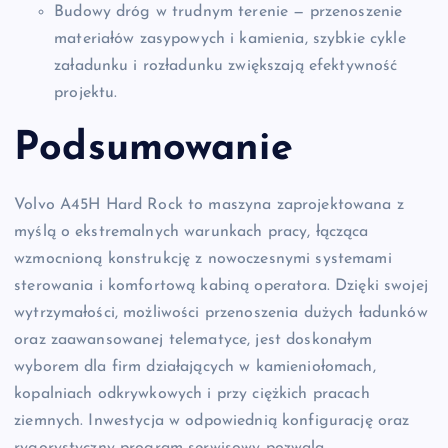
Budowy dróg w trudnym terenie — przenoszenie
materiałów zasypowych i kamienia, szybkie cykle
załadunku i rozładunku zwiększają efektywność
projektu.
Podsumowanie
Volvo A45H Hard Rock to maszyna zaprojektowana z
myślą o ekstremalnych warunkach pracy, łącząca
wzmocnioną konstrukcję z nowoczesnymi systemami
sterowania i komfortową kabiną operatora. Dzięki swojej
wytrzymałości, możliwości przenoszenia dużych ładunków
oraz zaawansowanej telematyce, jest doskonałym
wyborem dla firm działających w kamieniołomach,
kopalniach odkrywkowych i przy ciężkich pracach
ziemnych. Inwestycja w odpowiednią konfigurację oraz
rygorystyczny program serwisowy pozwala