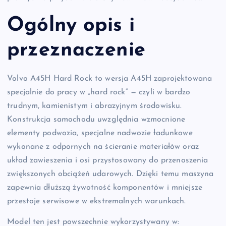
Ogólny opis i
przeznaczenie
Volvo A45H Hard Rock to wersja A45H zaprojektowana
specjalnie do pracy w „hard rock” — czyli w bardzo
trudnym, kamienistym i abrazyjnym środowisku.
Konstrukcja samochodu uwzględnia wzmocnione
elementy podwozia, specjalne nadwozie ładunkowe
wykonane z odpornych na ścieranie materiałów oraz
układ zawieszenia i osi przystosowany do przenoszenia
zwiększonych obciążeń udarowych. Dzięki temu maszyna
zapewnia dłuższą żywotność komponentów i mniejsze
przestoje serwisowe w ekstremalnych warunkach.
Model ten jest powszechnie wykorzystywany w: