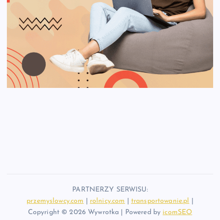
PARTNERZY SERWISU:
przemyslowcy.com
|
rolnicy.com
|
transportowanie.pl
|
Copyright © 2026 Wywrotka | Powered by
icomSEO