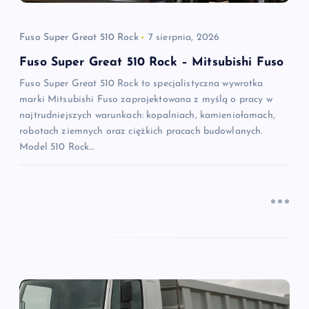
p
Fuso Super Great 510 Rock
7 sierpnia, 2026
i
Fuso Super Great 510 Rock – Mitsubishi Fuso
Fuso Super Great 510 Rock to specjalistyczna wywrotka
s
marki Mitsubishi Fuso zaprojektowana z myślą o pracy w
najtrudniejszych warunkach: kopalniach, kamieniołomach,
u
robotach ziemnych oraz ciężkich pracach budowlanych.
Model 510 Rock…