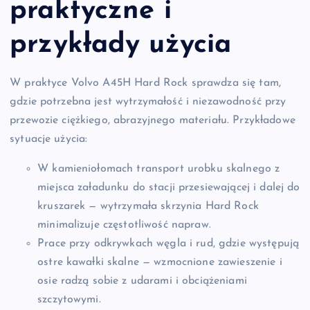
praktyczne i
przykłady użycia
W praktyce Volvo A45H Hard Rock sprawdza się tam,
gdzie potrzebna jest wytrzymałość i niezawodność przy
przewozie ciężkiego, abrazyjnego materiału. Przykładowe
sytuacje użycia:
W kamieniołomach transport urobku skalnego z
miejsca załadunku do stacji przesiewającej i dalej do
kruszarek — wytrzymała skrzynia Hard Rock
minimalizuje częstotliwość napraw.
Prace przy odkrywkach węgla i rud, gdzie występują
ostre kawałki skalne — wzmocnione zawieszenie i
osie radzą sobie z udarami i obciążeniami
szczytowymi.