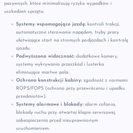
pasywnych, które minimalizują ryzyko wypadków i
uszkodzeń sprzętu:
Systemy wspomagające jazdę:
kontroli trakcji,
automatyczne sterowanie napędem, tryby pracy
ułatwiające start na stromych podjazdach i kontrolę
zjazdu.
Podwyższona widoczność:
dodatkowe kamery,
systemy wykrywania przeszkód i lusterka
eliminujące martwe pola.
Ochrona konstrukcji kabiny:
zgodność z normami
ROPS/FOPS (ochrona przy przewróceniu i upadku
przedmiotów).
Systemy alarmowe i blokady:
alarm cofania,
blokady ruchu przy otwartej klapie serwisowej,
zabezpieczenia przed nieuprawnionym
uruchomieniem.