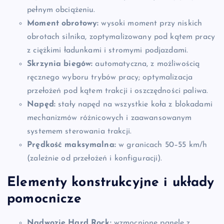
pełnym obciążeniu.
Moment obrotowy:
wysoki moment przy niskich
obrotach silnika, zoptymalizowany pod kątem pracy
z ciężkimi ładunkami i stromymi podjazdami.
Skrzynia biegów:
automatyczna, z możliwością
ręcznego wyboru trybów pracy; optymalizacja
przełożeń pod kątem trakcji i oszczędności paliwa.
Napęd:
stały napęd na wszystkie koła z blokadami
mechanizmów różnicowych i zaawansowanym
systemem sterowania trakcji.
Prędkość maksymalna:
w granicach 50–55 km/h
(zależnie od przełożeń i konfiguracji).
Elementy konstrukcyjne i układy
pomocnicze
Nadwozie Hard Rock:
wzmocnione panele z