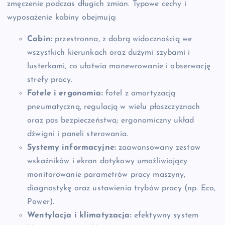
zmęczenie podczas długich zmian. Typowe cechy i
wyposażenie kabiny obejmują:
Cabin:
przestronna, z dobrą widocznością we
wszystkich kierunkach oraz dużymi szybami i
lusterkami, co ułatwia manewrowanie i obserwację
strefy pracy.
Fotele i ergonomia:
fotel z amortyzacją
pneumatyczną, regulacją w wielu płaszczyznach
oraz pas bezpieczeństwa; ergonomiczny układ
dźwigni i paneli sterowania.
Systemy informacyjne:
zaawansowany zestaw
wskaźników i ekran dotykowy umożliwiający
monitorowanie parametrów pracy maszyny,
diagnostykę oraz ustawienia trybów pracy (np. Eco,
Power).
Wentylacja i klimatyzacja:
efektywny system