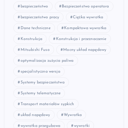
bezpieczeństwo
Bezpieczeństwo operatora
bezpieczeństwo pracy
Ciężka wywrotka
Dane techniczne
Kompaktowa wywrotka
Konstrukcja
Konstrukcja i przeznaczenie
Mitsubishi Fuso
Mocny układ napędowy
optymalizacja zużycia paliwa
specjalistyczna wersja
Systemy bezpieczeństwa
Systemy telematyczne
Transport materiałów sypkich
układ napędowy
Wywrotka
wywrotka przegubowa
wywrotki