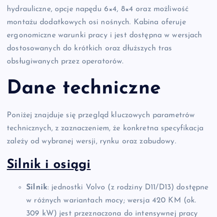
hydrauliczne, opcje napędu 6×4, 8×4 oraz możliwość
montażu dodatkowych osi nośnych. Kabina oferuje
ergonomiczne warunki pracy i jest dostępna w wersjach
dostosowanych do krótkich oraz dłuższych tras
obsługiwanych przez operatorów.
Dane techniczne
Poniżej znajduje się przegląd kluczowych parametrów
technicznych, z zaznaczeniem, że konkretna specyfikacja
zależy od wybranej wersji, rynku oraz zabudowy.
Silnik i osiągi
Silnik
: jednostki Volvo (z rodziny D11/D13) dostępne
w różnych wariantach mocy; wersja 420 KM (ok.
309 kW) jest przeznaczona do intensywnej pracy