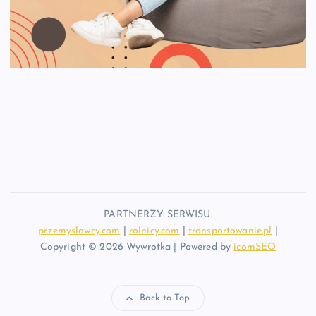
PARTNERZY SERWISU:
przemyslowcy.com
|
rolnicy.com
|
transportowanie.pl
|
Copyright © 2026 Wywrotka | Powered by
icomSEO
Back to Top