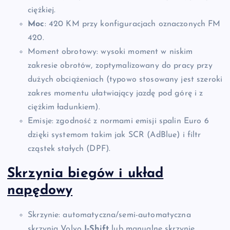
ciężkiej.
Moc
: 420 KM przy konfiguracjach oznaczonych FM
420.
Moment obrotowy: wysoki moment w niskim
zakresie obrotów, zoptymalizowany do pracy przy
dużych obciążeniach (typowo stosowany jest szeroki
zakres momentu ułatwiający jazdę pod górę i z
ciężkim ładunkiem).
Emisje: zgodność z normami emisji spalin Euro 6
dzięki systemom takim jak SCR (AdBlue) i filtr
cząstek stałych (DPF).
Skrzynia biegów i układ
napędowy
Skrzynie: automatyczna/semi-automatyczna
skrzynia Volvo
I‑Shift
lub manualne skrzynie