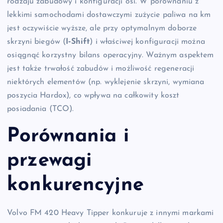
rodzaju zabudowy i konfiguracji osi. W porównaniu z
lekkimi samochodami dostawczymi zużycie paliwa na km
jest oczywiście wyższe, ale przy optymalnym doborze
skrzyni biegów (
I‑Shift
) i właściwej konfiguracji można
osiągnąć korzystny bilans operacyjny. Ważnym aspektem
jest także trwałość zabudów i możliwość regeneracji
niektórych elementów (np. wyklejenie skrzyni, wymiana
poszycia Hardox), co wpływa na całkowity koszt
posiadania (TCO).
Porównania i
przewagi
konkurencyjne
Volvo FM 420 Heavy Tipper konkuruje z innymi markami