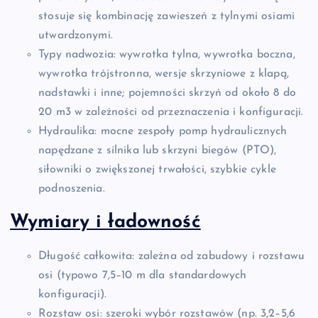
stosuje się kombinację zawieszeń z tylnymi osiami
utwardzonymi.
Typy nadwozia: wywrotka tylna, wywrotka boczna,
wywrotka trójstronna, wersje skrzyniowe z klapą,
nadstawki i inne; pojemności skrzyń od około 8 do
20 m3 w zależności od przeznaczenia i konfiguracji.
Hydraulika: mocne zespoły pomp hydraulicznych
napędzane z silnika lub skrzyni biegów (PTO),
siłowniki o zwiększonej trwałości, szybkie cykle
podnoszenia.
Wymiary i ładowność
Długość całkowita: zależna od zabudowy i rozstawu
osi (typowo 7,5–10 m dla standardowych
konfiguracji).
Rozstaw osi: szeroki wybór rozstawów (np. 3,2–5,6