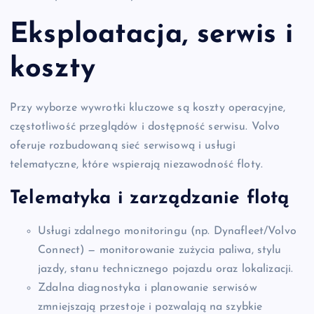
Eksploatacja, serwis i
koszty
Przy wyborze wywrotki kluczowe są koszty operacyjne,
częstotliwość przeglądów i dostępność serwisu. Volvo
oferuje rozbudowaną sieć serwisową i usługi
telematyczne, które wspierają niezawodność floty.
Telematyka i zarządzanie flotą
Usługi zdalnego monitoringu (np. Dynafleet/Volvo
Connect) — monitorowanie zużycia paliwa, stylu
jazdy, stanu technicznego pojazdu oraz lokalizacji.
Zdalna diagnostyka i planowanie serwisów
zmniejszają przestoje i pozwalają na szybkie