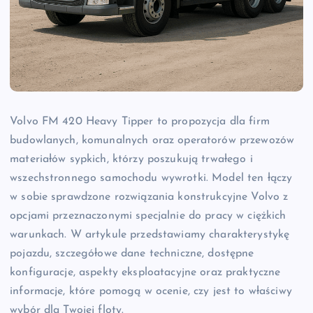
Volvo FM 420 Heavy Tipper to propozycja dla firm
budowlanych, komunalnych oraz operatorów przewozów
materiałów sypkich, którzy poszukują trwałego i
wszechstronnego samochodu wywrotki. Model ten łączy
w sobie sprawdzone rozwiązania konstrukcyjne Volvo z
opcjami przeznaczonymi specjalnie do pracy w ciężkich
warunkach. W artykule przedstawiamy charakterystykę
pojazdu, szczegółowe dane techniczne, dostępne
konfiguracje, aspekty eksploatacyjne oraz praktyczne
informacje, które pomogą w ocenie, czy jest to właściwy
wybór dla Twojej floty.