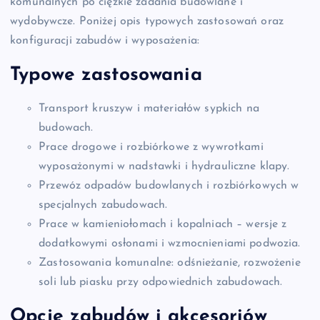
komunalnych po ciężkie zadania budowlane i
wydobywcze. Poniżej opis typowych zastosowań oraz
konfiguracji zabudów i wyposażenia:
Typowe zastosowania
Transport kruszyw i materiałów sypkich na
budowach.
Prace drogowe i rozbiórkowe z wywrotkami
wyposażonymi w nadstawki i hydrauliczne klapy.
Przewóz odpadów budowlanych i rozbiórkowych w
specjalnych zabudowach.
Prace w kamieniołomach i kopalniach – wersje z
dodatkowymi osłonami i wzmocnieniami podwozia.
Zastosowania komunalne: odśnieżanie, rozwożenie
soli lub piasku przy odpowiednich zabudowach.
Opcje zabudów i akcesoriów