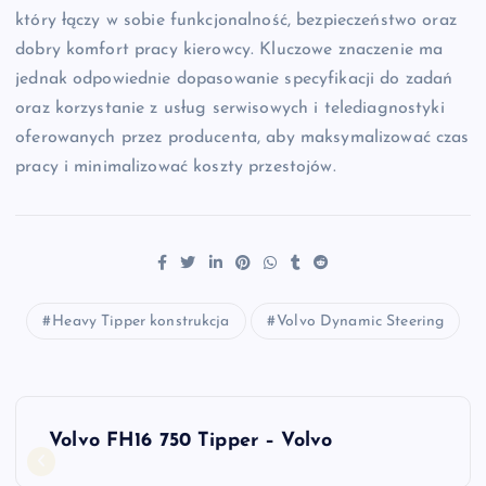
który łączy w sobie funkcjonalność, bezpieczeństwo oraz
dobry komfort pracy kierowcy. Kluczowe znaczenie ma
jednak odpowiednie dopasowanie specyfikacji do zadań
oraz korzystanie z usług serwisowych i telediagnostyki
oferowanych przez producenta, aby maksymalizować czas
pracy i minimalizować koszty przestojów.
Heavy Tipper konstrukcja
Volvo Dynamic Steering
N
Volvo FH16 750 Tipper – Volvo
a