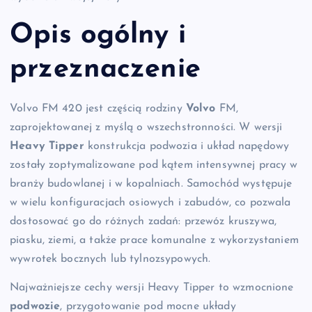
Opis ogólny i
przeznaczenie
Volvo FM 420 jest częścią rodziny
Volvo
FM,
zaprojektowanej z myślą o wszechstronności. W wersji
Heavy Tipper
konstrukcja podwozia i układ napędowy
zostały zoptymalizowane pod kątem intensywnej pracy w
branży budowlanej i w kopalniach. Samochód występuje
w wielu konfiguracjach osiowych i zabudów, co pozwala
dostosować go do różnych zadań: przewóz kruszywa,
piasku, ziemi, a także prace komunalne z wykorzystaniem
wywrotek bocznych lub tylnozsypowych.
Najważniejsze cechy wersji Heavy Tipper to wzmocnione
podwozie
, przygotowanie pod mocne układy