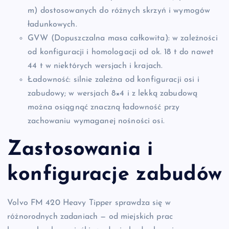
m) dostosowanych do różnych skrzyń i wymogów
ładunkowych.
GVW (Dopuszczalna masa całkowita): w zależności
od konfiguracji i homologacji od ok. 18 t do nawet
44 t w niektórych wersjach i krajach.
Ładowność: silnie zależna od konfiguracji osi i
zabudowy; w wersjach 8×4 i z lekką zabudową
można osiągnąć znaczną ładowność przy
zachowaniu wymaganej nośności osi.
Zastosowania i
konfiguracje zabudów
Volvo FM 420 Heavy Tipper sprawdza się w
różnorodnych zadaniach — od miejskich prac