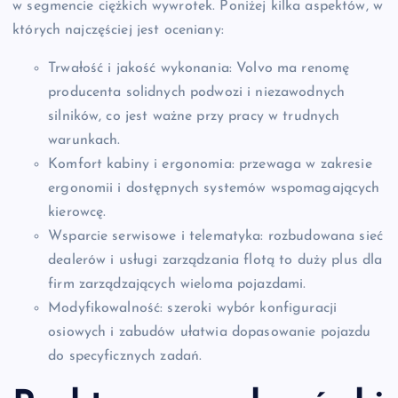
w segmencie ciężkich wywrotek. Poniżej kilka aspektów, w
których najczęściej jest oceniany:
Trwałość i jakość wykonania: Volvo ma renomę
producenta solidnych podwozi i niezawodnych
silników, co jest ważne przy pracy w trudnych
warunkach.
Komfort kabiny i ergonomia: przewaga w zakresie
ergonomii i dostępnych systemów wspomagających
kierowcę.
Wsparcie serwisowe i telematyka: rozbudowana sieć
dealerów i usługi zarządzania flotą to duży plus dla
firm zarządzających wieloma pojazdami.
Modyfikowalność: szeroki wybór konfiguracji
osiowych i zabudów ułatwia dopasowanie pojazdu
do specyficznych zadań.