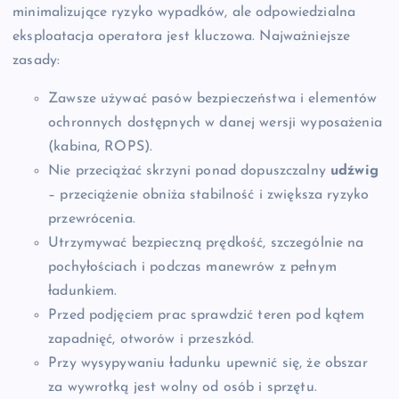
minimalizujące ryzyko wypadków, ale odpowiedzialna
eksploatacja operatora jest kluczowa. Najważniejsze
zasady:
Zawsze używać pasów bezpieczeństwa i elementów
ochronnych dostępnych w danej wersji wyposażenia
(kabina, ROPS).
Nie przeciążać skrzyni ponad dopuszczalny
udźwig
– przeciążenie obniża stabilność i zwiększa ryzyko
przewrócenia.
Utrzymywać bezpieczną prędkość, szczególnie na
pochyłościach i podczas manewrów z pełnym
ładunkiem.
Przed podjęciem prac sprawdzić teren pod kątem
zapadnięć, otworów i przeszkód.
Przy wysypywaniu ładunku upewnić się, że obszar
za wywrotką jest wolny od osób i sprzętu.