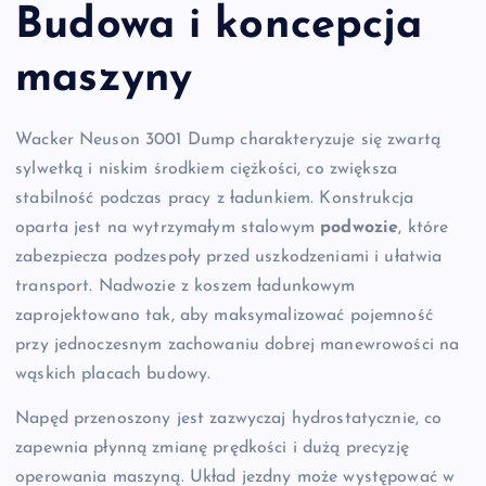
Budowa i koncepcja
maszyny
Wacker Neuson 3001 Dump charakteryzuje się zwartą
sylwetką i niskim środkiem ciężkości, co zwiększa
stabilność podczas pracy z ładunkiem. Konstrukcja
oparta jest na wytrzymałym stalowym
podwozie
, które
zabezpiecza podzespoły przed uszkodzeniami i ułatwia
transport. Nadwozie z koszem ładunkowym
zaprojektowano tak, aby maksymalizować pojemność
przy jednoczesnym zachowaniu dobrej manewrowości na
wąskich placach budowy.
Napęd przenoszony jest zazwyczaj hydrostatycznie, co
zapewnia płynną zmianę prędkości i dużą precyzję
operowania maszyną. Układ jezdny może występować w