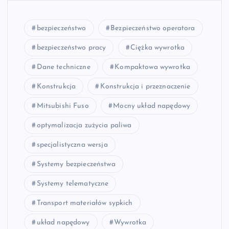
bezpieczeństwo
Bezpieczeństwo operatora
bezpieczeństwo pracy
Ciężka wywrotka
Dane techniczne
Kompaktowa wywrotka
Konstrukcja
Konstrukcja i przeznaczenie
Mitsubishi Fuso
Mocny układ napędowy
optymalizacja zużycia paliwa
specjalistyczna wersja
Systemy bezpieczeństwa
Systemy telematyczne
Transport materiałów sypkich
układ napędowy
Wywrotka