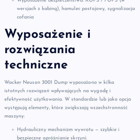
Wyposażenie bezpieczeństwa: ROPS / FOPS (w
wersjach z kabiną), hamulec postojowy, sygnalizacja
cofania
Wyposażenie i
rozwiązania
techniczne
Wacker Neuson 3001 Dump wyposażono w kilka
istotnych rozwiązań wpływających na wygodę i
efektywność użytkowania. W standardzie lub jako opcja
występują elementy, które zwiększają wszechstronność
maszyny:
Hydrauliczny mechanizm wywrotu — szybkie i
bezpieczne opróżnianie skrzyni.