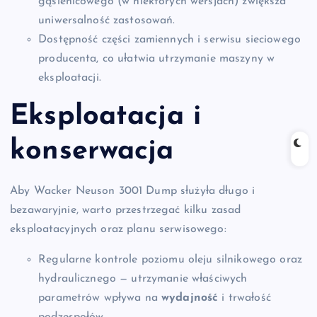
gąsienicowego (w niektórych wersjach) zwiększa
uniwersalność zastosowań.
Dostępność części zamiennych i serwisu sieciowego
producenta, co ułatwia utrzymanie maszyny w
eksploatacji.
Eksploatacja i
konserwacja
Aby Wacker Neuson 3001 Dump służyła długo i
bezawaryjnie, warto przestrzegać kilku zasad
eksploatacyjnych oraz planu serwisowego:
Regularne kontrole poziomu oleju silnikowego oraz
hydraulicznego — utrzymanie właściwych
parametrów wpływa na
wydajność
i trwałość
podzespołów.