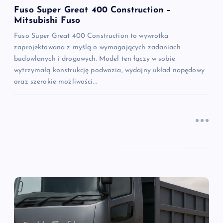
s
Fuso Super Great 400 Construction –
Mitsubishi Fuso
u
Fuso Super Great 400 Construction to wywrotka
zaprojektowana z myślą o wymagających zadaniach
budowlanych i drogowych. Model ten łączy w sobie
wytrzymałą konstrukcję podwozia, wydajny układ napędowy
oraz szerokie możliwości…