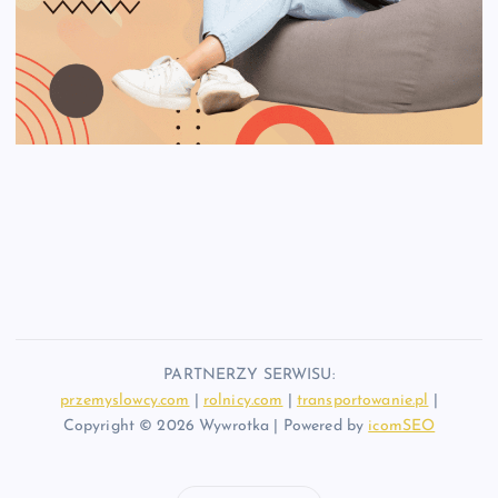
PARTNERZY SERWISU:
przemyslowcy.com
|
rolnicy.com
|
transportowanie.pl
|
Copyright © 2026 Wywrotka | Powered by
icomSEO