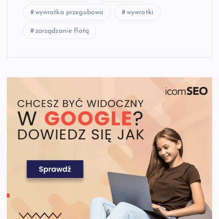
wywrotka przegubowa
wywrotki
zarządzanie flotą