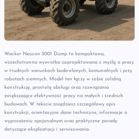
Wacker Neuson 3001 Dump to kompaktowa,
wszechstronna wywrotka zaprojektowana z myślą o pracy
w trudnych warunkach budowlanych, komunalnych i przy
robotach ziemnych. Model ten łączy w sobie solidną
konstrukcję, prostotę obsługi oraz rozwiązania
zwiększające efektywność pracy na małych i średnich
budowach. W tekście znajdziesz szczegółowy opis
konstrukcji, orientacyjne dane techniczne, informacje o
wyposażeniu opcjonalnym oraz praktyczne porady
dotyczące eksploatacji i serwisowania.