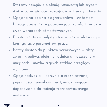
Systemy napędu z blokadą różnicową lub trybem
4×4 — poprawiające trakcyjność w trudnym terenie.
Opcjonalna kabina z ogrzewaniem i systemem
filtracji powietrza — poprawiająca komfort pracy w
złych warunkach atmosferycznych.
Proste i czytelne pulpity sterownicze — ułatwiające
konfigurację parametrów pracy.
Łatwy dostęp do punktów serwisowych — filtry,
zbiornik paliwa, oleju i chłodnica umieszczone w
miejscach umożliwiających szybkie przeglądy i
wymiany.
Opcje nadwozia — skrzynie o zróżnicowanej
pojemności i wysokości burt, umożliwiające
dopasowanie do rodzaju transportowanego
materiału.