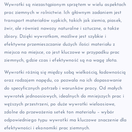
Wywrotki są niezastąpionym sprzętem w wielu aspektach
prac ziemnych w rolnictwie. Ich głównym zadaniem jest
transport materiałów sypkich, takich jak ziemia, piasek,
żwir, ale również nawozy naturalne i sztuczne, a także
zbiory. Dzięki wywrotkom, możliwe jest szybkie i
efektywne przemieszczanie dużych ilości materiału z
miejsca na miejsce, co jest kluczowe w przypadku prac
ziemnych, gdzie czas i efektywność są na wagę złota.
Wywrotki różnią się między sobą wielkością, ładownością
oraz rodzajem napędu, co pozwala na ich dopasowanie
do specyficznych potrzeb i warunków pracy. Od małych
wywrotek jednoosiowych, idealnych do mniejszych prac i
węższych przestrzeni, po duże wywrotki wieloosiowe,
zdolne do przewożenia setek ton materiału – wybór
odpowiedniego typu wywrotki ma kluczowe znaczenie dla
efektywności i ekonomiki prac ziemnych.