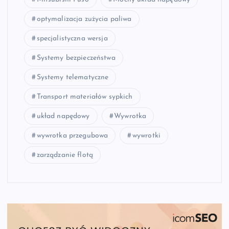
optymalizacja zużycia paliwa
specjalistyczna wersja
Systemy bezpieczeństwa
Systemy telematyczne
Transport materiałów sypkich
układ napędowy
Wywrotka
wywrotka przegubowa
wywrotki
zarządzanie flotą