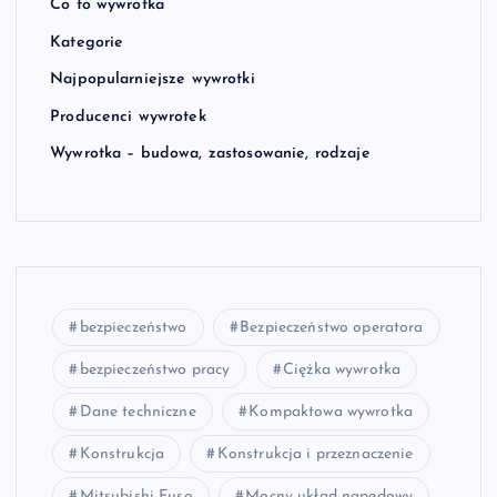
Co to wywrotka
Kategorie
Najpopularniejsze wywrotki
Producenci wywrotek
Wywrotka – budowa, zastosowanie, rodzaje
bezpieczeństwo
Bezpieczeństwo operatora
bezpieczeństwo pracy
Ciężka wywrotka
Dane techniczne
Kompaktowa wywrotka
Konstrukcja
Konstrukcja i przeznaczenie
Mitsubishi Fuso
Mocny układ napędowy