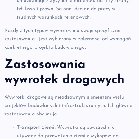
umożliwiające wysypanie materiału na trzy strony:
tył, lewo i prawo. Są one idealne do pracy w
trudnych warunkach terenowych.
Każdy z tych typów wywrotek ma swoje specyficzne
zastosowania i jest wybierany w zależności od wymagań
konkretnego projektu budowlanego.
Zastosowania
wywrotek drogowych
Wywrotki drogowe są nieodzownym elementem wielu
projektów budowlanych i infrastrukturalnych. Ich główne
zastosowania obejmują:
Transport ziemi:
Wywrotki są powszechnie
używane do przewożenia ziemi z wykopów na