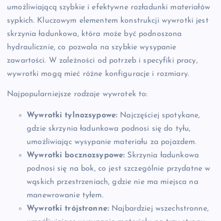
umożliwiającą szybkie i efektywne rozładunki materiałów
sypkich. Kluczowym elementem konstrukcji wywrotki jest
skrzynia ładunkowa, która może być podnoszona
hydraulicznie, co pozwala na szybkie wysypanie
zawartości. W zależności od potrzeb i specyfiki pracy,
wywrotki mogą mieć różne konfiguracje i rozmiary.
Najpopularniejsze rodzaje wywrotek to:
Wywrotki tylnozsypowe:
Najczęściej spotykane,
gdzie skrzynia ładunkowa podnosi się do tyłu,
umożliwiając wysypanie materiału za pojazdem.
Wywrotki bocznozsypowe:
Skrzynia ładunkowa
podnosi się na bok, co jest szczególnie przydatne w
wąskich przestrzeniach, gdzie nie ma miejsca na
manewrowanie tyłem.
Wywrotki trójstronne:
Najbardziej wszechstronne,