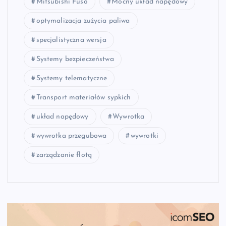
Mitsubishi Fuso
Mocny układ napędowy
optymalizacja zużycia paliwa
specjalistyczna wersja
Systemy bezpieczeństwa
Systemy telematyczne
Transport materiałów sypkich
układ napędowy
Wywrotka
wywrotka przegubowa
wywrotki
zarządzanie flotą