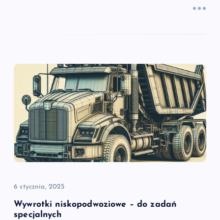
6 stycznia, 2025
Wywrotki niskopodwoziowe – do zadań
specjalnych