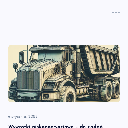
6 stycznia, 2025
Wywrotki niskopodwoziowe – do zadań