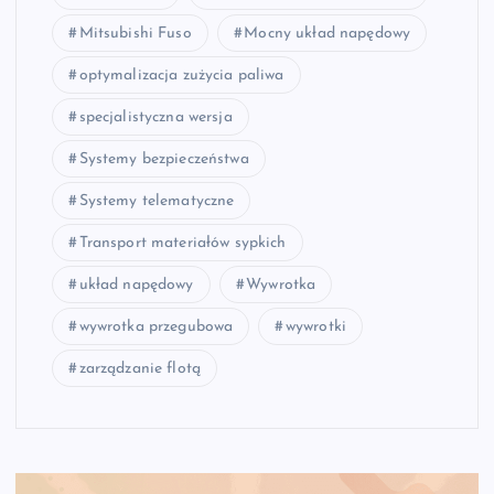
Mitsubishi Fuso
Mocny układ napędowy
optymalizacja zużycia paliwa
specjalistyczna wersja
Systemy bezpieczeństwa
Systemy telematyczne
Transport materiałów sypkich
układ napędowy
Wywrotka
wywrotka przegubowa
wywrotki
zarządzanie flotą