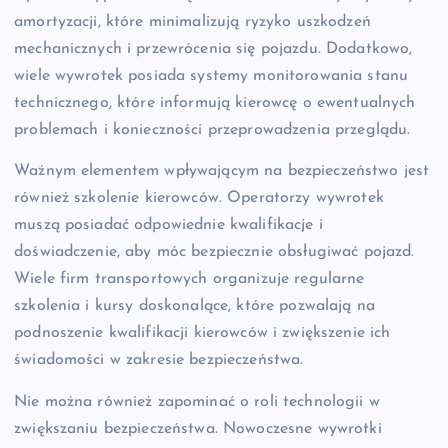
amortyzacji, które minimalizują ryzyko uszkodzeń
mechanicznych i przewrócenia się pojazdu. Dodatkowo,
wiele wywrotek posiada systemy monitorowania stanu
technicznego, które informują kierowcę o ewentualnych
problemach i konieczności przeprowadzenia przeglądu.
Ważnym elementem wpływającym na bezpieczeństwo jest
również szkolenie kierowców. Operatorzy wywrotek
muszą posiadać odpowiednie kwalifikacje i
doświadczenie, aby móc bezpiecznie obsługiwać pojazd.
Wiele firm transportowych organizuje regularne
szkolenia i kursy doskonalące, które pozwalają na
podnoszenie kwalifikacji kierowców i zwiększenie ich
świadomości w zakresie bezpieczeństwa.
Nie można również zapominać o roli technologii w
zwiększaniu bezpieczeństwa. Nowoczesne wywrotki