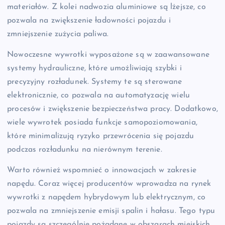
materiałów. Z kolei nadwozia aluminiowe są lżejsze, co
pozwala na zwiększenie ładowności pojazdu i
zmniejszenie zużycia paliwa.
Nowoczesne wywrotki wyposażone są w zaawansowane
systemy hydrauliczne, które umożliwiają szybki i
precyzyjny rozładunek. Systemy te są sterowane
elektronicznie, co pozwala na automatyzację wielu
procesów i zwiększenie bezpieczeństwa pracy. Dodatkowo,
wiele wywrotek posiada funkcje samopoziomowania,
które minimalizują ryzyko przewrócenia się pojazdu
podczas rozładunku na nierównym terenie.
Warto również wspomnieć o innowacjach w zakresie
napędu. Coraz więcej producentów wprowadza na rynek
wywrotki z napędem hybrydowym lub elektrycznym, co
pozwala na zmniejszenie emisji spalin i hałasu. Tego typu
pojazdy są szczególnie pożądane w obszarach miejskich,