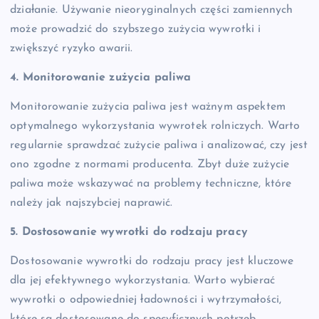
działanie. Używanie nieoryginalnych części zamiennych
może prowadzić do szybszego zużycia wywrotki i
zwiększyć ryzyko awarii.
4. Monitorowanie zużycia paliwa
Monitorowanie zużycia paliwa jest ważnym aspektem
optymalnego wykorzystania wywrotek rolniczych. Warto
regularnie sprawdzać zużycie paliwa i analizować, czy jest
ono zgodne z normami producenta. Zbyt duże zużycie
paliwa może wskazywać na problemy techniczne, które
należy jak najszybciej naprawić.
5. Dostosowanie wywrotki do rodzaju pracy
Dostosowanie wywrotki do rodzaju pracy jest kluczowe
dla jej efektywnego wykorzystania. Warto wybierać
wywrotki o odpowiedniej ładowności i wytrzymałości,
które są dostosowane do specyficznych potrzeb