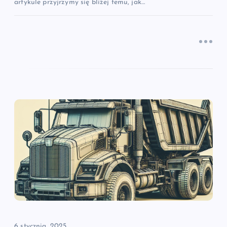
artykule przyjrzymy się bliżej temu, jak…
6 stycznia, 2025