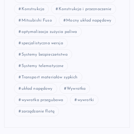
Konstrukcja
Konstrukcja i przeznaczenie
Mitsubishi Fuso
Mocny układ napędowy
optymalizacja zużycia paliwa
specjalistyczna wersja
Systemy bezpieczeństwa
Systemy telematyczne
Transport materiałów sypkich
układ napędowy
Wywrotka
wywrotka przegubowa
wywrotki
zarządzanie flotą