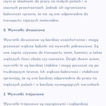
czyni je idealnymi do pracy na małych polach i w
ciasnych przestrzeniach. Jednak ich ograniczona
ładowność sprawia, że nie są one odpowiednie do
transportu cięższych materiałów.
2. Wywrotki dwuosiowe
Wywrotki dwuosiowe są bardziej wszechstronne i mogą
przewozić większe ładunki niż wywrotki jednoosiowe. Są
one często używane do transportu ziemi, kamieni, a także
większych ilości zboża czy nawozów. Dzięki dwóm osiom,
wywrotki te są bardziej stabilne i mogą poruszać się po
trudniejszym terenie. Ich większa ładowność i stabilność
sprawiają, że są one bardziej odpowiednie do pracy na
większych polach i w bardziej wymagających warunkach.
3. Wywrotki trójosiowe
Wywrotki trójosiowe są najcięższymi i najbardziej