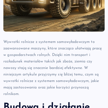
Wywrotki rolnicze z systemem samowyładowczym to
zaawansowane maszyny, które znacząco ułatwiają pracę
w gospodarstwach rolnych. Dzięki nim transport i
rozładunek materiałów takich jak zboże, ziemia czy
nawozy stają się znacznie bardziej efektywne. W
niniejszym artykule przyjrzymy się bliżej temu, czym są
wywrotki rolnicze z systemem samowyładowczym, jakie
mają zastosowania oraz jakie korzyści przynoszą
rolnikom.
Budowa i działanie