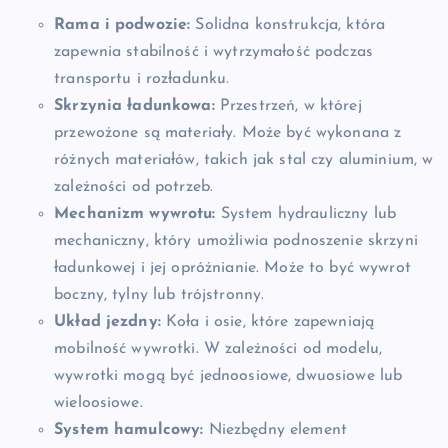
Rama i podwozie:
Solidna konstrukcja, która
zapewnia stabilność i wytrzymałość podczas
transportu i rozładunku.
Skrzynia ładunkowa:
Przestrzeń, w której
przewożone są materiały. Może być wykonana z
różnych materiałów, takich jak stal czy aluminium, w
zależności od potrzeb.
Mechanizm wywrotu:
System hydrauliczny lub
mechaniczny, który umożliwia podnoszenie skrzyni
ładunkowej i jej opróżnianie. Może to być wywrot
boczny, tylny lub trójstronny.
Układ jezdny:
Koła i osie, które zapewniają
mobilność wywrotki. W zależności od modelu,
wywrotki mogą być jednoosiowe, dwuosiowe lub
wieloosiowe.
System hamulcowy:
Niezbędny element