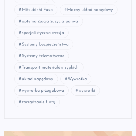
Mitsubishi Fuso
Mocny układ napędowy
optymalizacja zużycia paliwa
specjalistyczna wersja
Systemy bezpieczeństwa
Systemy telematyczne
Transport materiałów sypkich
układ napędowy
Wywrotka
wywrotka przegubowa
wywrotki
zarządzanie flotą