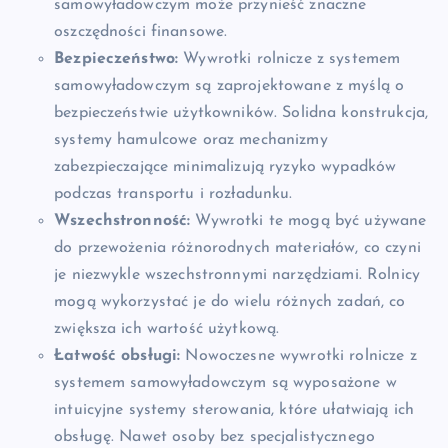
samowyładowczym może przynieść znaczne
oszczędności finansowe.
Bezpieczeństwo:
Wywrotki rolnicze z systemem
samowyładowczym są zaprojektowane z myślą o
bezpieczeństwie użytkowników. Solidna konstrukcja,
systemy hamulcowe oraz mechanizmy
zabezpieczające minimalizują ryzyko wypadków
podczas transportu i rozładunku.
Wszechstronność:
Wywrotki te mogą być używane
do przewożenia różnorodnych materiałów, co czyni
je niezwykle wszechstronnymi narzędziami. Rolnicy
mogą wykorzystać je do wielu różnych zadań, co
zwiększa ich wartość użytkową.
Łatwość obsługi:
Nowoczesne wywrotki rolnicze z
systemem samowyładowczym są wyposażone w
intuicyjne systemy sterowania, które ułatwiają ich
obsługę. Nawet osoby bez specjalistycznego