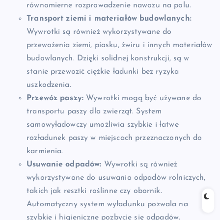
równomierne rozprowadzenie nawozu na polu.
Transport ziemi i materiałów budowlanych:
Wywrotki są również wykorzystywane do
przewożenia ziemi, piasku, żwiru i innych materiałów
budowlanych. Dzięki solidnej konstrukcji, są w
stanie przewozić ciężkie ładunki bez ryzyka
uszkodzenia.
Przewóz paszy:
Wywrotki mogą być używane do
transportu paszy dla zwierząt. System
samowyładowczy umożliwia szybkie i łatwe
rozładunek paszy w miejscach przeznaczonych do
karmienia.
Usuwanie odpadów:
Wywrotki są również
wykorzystywane do usuwania odpadów rolniczych,
takich jak resztki roślinne czy obornik.
Automatyczny system wyładunku pozwala na
szybkie i higieniczne pozbycie się odpadów.