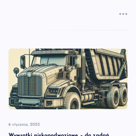
6 stycznia, 2025
Wywrotki niskopodwoziowe – do zadań