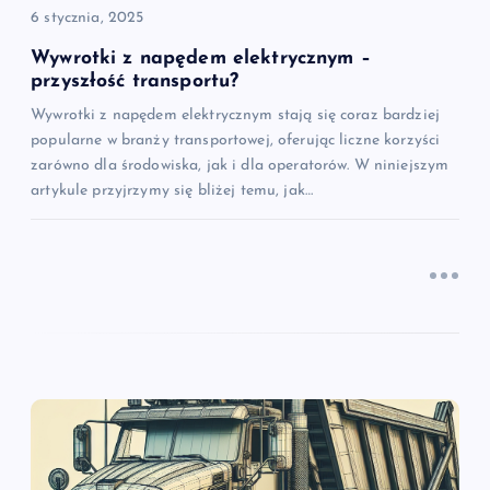
i
6 stycznia, 2025
s
Wywrotki z napędem elektrycznym –
przyszłość transportu?
u
Wywrotki z napędem elektrycznym stają się coraz bardziej
popularne w branży transportowej, oferując liczne korzyści
zarówno dla środowiska, jak i dla operatorów. W niniejszym
artykule przyjrzymy się bliżej temu, jak…