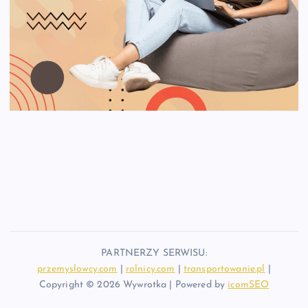
PARTNERZY SERWISU:
przemyslowcy.com
|
rolnicy.com
|
transportowanie.pl
|
Copyright © 2026 Wywrotka | Powered by
icomSEO