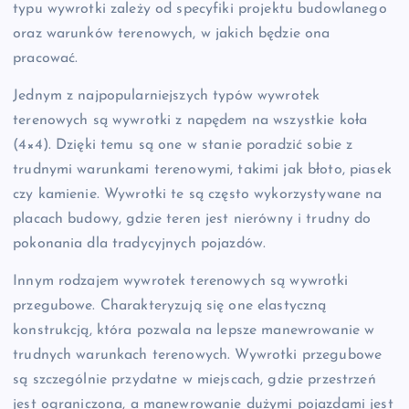
typu wywrotki zależy od specyfiki projektu budowlanego
oraz warunków terenowych, w jakich będzie ona
pracować.
Jednym z najpopularniejszych typów wywrotek
terenowych są wywrotki z napędem na wszystkie koła
(4×4). Dzięki temu są one w stanie poradzić sobie z
trudnymi warunkami terenowymi, takimi jak błoto, piasek
czy kamienie. Wywrotki te są często wykorzystywane na
placach budowy, gdzie teren jest nierówny i trudny do
pokonania dla tradycyjnych pojazdów.
Innym rodzajem wywrotek terenowych są wywrotki
przegubowe. Charakteryzują się one elastyczną
konstrukcją, która pozwala na lepsze manewrowanie w
trudnych warunkach terenowych. Wywrotki przegubowe
są szczególnie przydatne w miejscach, gdzie przestrzeń
jest ograniczona, a manewrowanie dużymi pojazdami jest