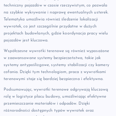
techniczny pojazdów w czasie rzeczywistym, co pozwala
na szybkie wykrywanie i naprawę ewentualnych usterek.
Telematyka umożliwia również śledzenie lokalizacji
wywrotek, co jest szczególnie przydatne w dużych
projektach budowlanych, gdzie koordynacja pracy wielu
pojazdów jest kluczowa.
Współczesne wywrotki terenowe są również wyposażone
w zaawansowane systemy bezpieczeństwa, takie jak
systemy antypoślizgowe, systemy stabilizacji czy kamery
cofania. Dzięki tym technologiom, praca z wywrotkami
terenowymi staje się bardziej bezpieczna i efektywna.
Podsumowując, wywrotki terenowe odgrywają kluczową
rolę w logistyce placu budowy, umożliwiając efektywne
przemieszczanie materiałów i odpadów. Dzięki
różnorodności dostępnych typów wywrotek oraz