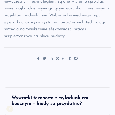
nowoczesnym technologiom, są one w stanie sprostać
nawet najbardziej wymagającym warunkom terenowym i
projektom budowlanym. Wybór odpowiedniego typu
wywrotki oraz wykorzystanie nowoczesnych technologii
pozwala na zwiększenie efektywności pracy i
bezpieczeństwa na placu budowy.
N
Wywrotki terenowe z wyładunkiem
a
bocznym – kiedy są przydatne?