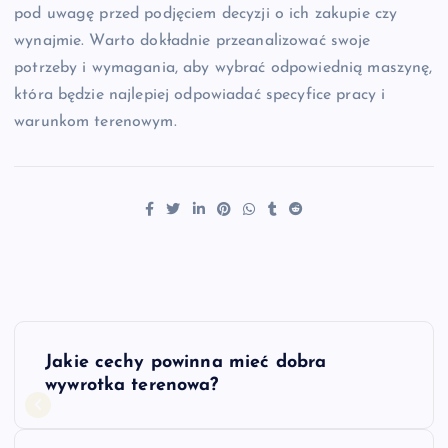
pod uwagę przed podjęciem decyzji o ich zakupie czy
wynajmie. Warto dokładnie przeanalizować swoje
potrzeby i wymagania, aby wybrać odpowiednią maszynę,
która będzie najlepiej odpowiadać specyfice pracy i
warunkom terenowym.
N
Jakie cechy powinna mieć dobra
a
wywrotka terenowa?
w