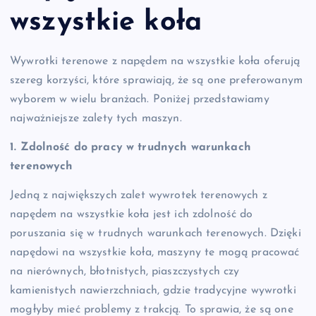
wszystkie koła
Wywrotki terenowe z napędem na wszystkie koła oferują
szereg korzyści, które sprawiają, że są one preferowanym
wyborem w wielu branżach. Poniżej przedstawiamy
najważniejsze zalety tych maszyn.
1. Zdolność do pracy w trudnych warunkach
terenowych
Jedną z największych zalet wywrotek terenowych z
napędem na wszystkie koła jest ich zdolność do
poruszania się w trudnych warunkach terenowych. Dzięki
napędowi na wszystkie koła, maszyny te mogą pracować
na nierównych, błotnistych, piaszczystych czy
kamienistych nawierzchniach, gdzie tradycyjne wywrotki
mogłyby mieć problemy z trakcją. To sprawia, że są one