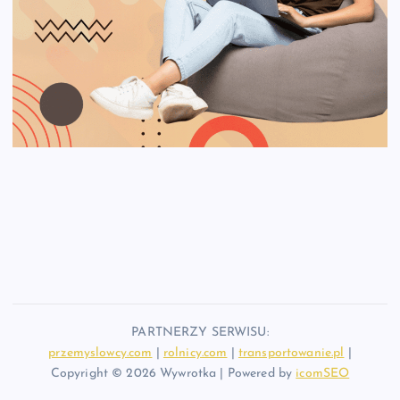
PARTNERZY SERWISU:
przemyslowcy.com
|
rolnicy.com
|
transportowanie.pl
|
Copyright © 2026 Wywrotka | Powered by
icomSEO