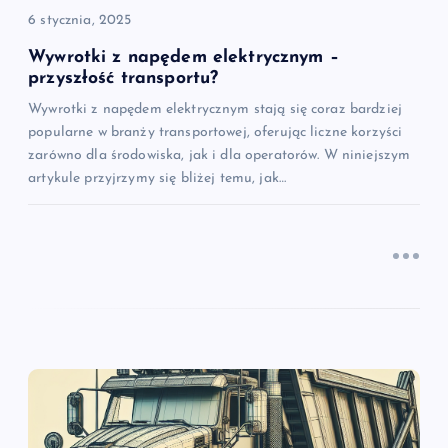
6 stycznia, 2025
s
Wywrotki z napędem elektrycznym –
u
przyszłość transportu?
Wywrotki z napędem elektrycznym stają się coraz bardziej
popularne w branży transportowej, oferując liczne korzyści
zarówno dla środowiska, jak i dla operatorów. W niniejszym
artykule przyjrzymy się bliżej temu, jak…