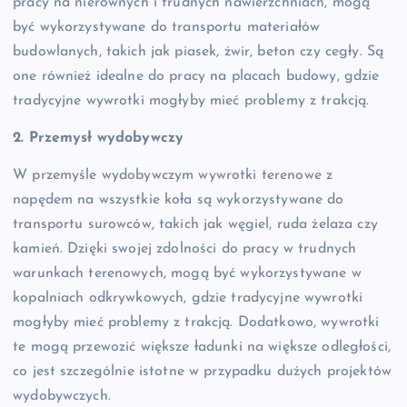
pracy na nierównych i trudnych nawierzchniach, mogą
być wykorzystywane do transportu materiałów
budowlanych, takich jak piasek, żwir, beton czy cegły. Są
one również idealne do pracy na placach budowy, gdzie
tradycyjne wywrotki mogłyby mieć problemy z trakcją.
2. Przemysł wydobywczy
W przemyśle wydobywczym wywrotki terenowe z
napędem na wszystkie koła są wykorzystywane do
transportu surowców, takich jak węgiel, ruda żelaza czy
kamień. Dzięki swojej zdolności do pracy w trudnych
warunkach terenowych, mogą być wykorzystywane w
kopalniach odkrywkowych, gdzie tradycyjne wywrotki
mogłyby mieć problemy z trakcją. Dodatkowo, wywrotki
te mogą przewozić większe ładunki na większe odległości,
co jest szczególnie istotne w przypadku dużych projektów
wydobywczych.