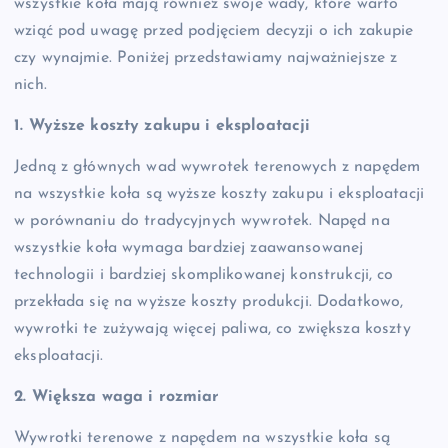
wszystkie koła mają również swoje wady, które warto
wziąć pod uwagę przed podjęciem decyzji o ich zakupie
czy wynajmie. Poniżej przedstawiamy najważniejsze z
nich.
1. Wyższe koszty zakupu i eksploatacji
Jedną z głównych wad wywrotek terenowych z napędem
na wszystkie koła są wyższe koszty zakupu i eksploatacji
w porównaniu do tradycyjnych wywrotek. Napęd na
wszystkie koła wymaga bardziej zaawansowanej
technologii i bardziej skomplikowanej konstrukcji, co
przekłada się na wyższe koszty produkcji. Dodatkowo,
wywrotki te zużywają więcej paliwa, co zwiększa koszty
eksploatacji.
2. Większa waga i rozmiar
Wywrotki terenowe z napędem na wszystkie koła są