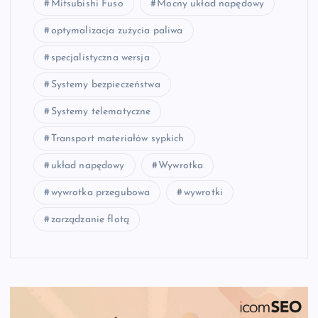
Mitsubishi Fuso
Mocny układ napędowy
optymalizacja zużycia paliwa
specjalistyczna wersja
Systemy bezpieczeństwa
Systemy telematyczne
Transport materiałów sypkich
układ napędowy
Wywrotka
wywrotka przegubowa
wywrotki
zarządzanie flotą