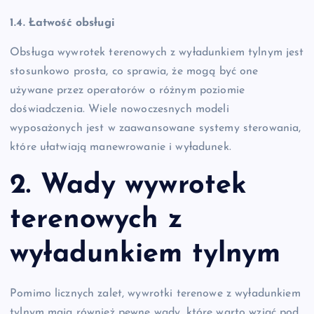
1.4. Łatwość obsługi
Obsługa wywrotek terenowych z wyładunkiem tylnym jest
stosunkowo prosta, co sprawia, że mogą być one
używane przez operatorów o różnym poziomie
doświadczenia. Wiele nowoczesnych modeli
wyposażonych jest w zaawansowane systemy sterowania,
które ułatwiają manewrowanie i wyładunek.
2. Wady wywrotek
terenowych z
wyładunkiem tylnym
Pomimo licznych zalet, wywrotki terenowe z wyładunkiem
tylnym mają również pewne wady, które warto wziąć pod