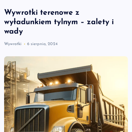
Wywrotki terenowe z
wyładunkiem tylnym – zalety i
wady
Wywrotki
6 sierpnia, 2024