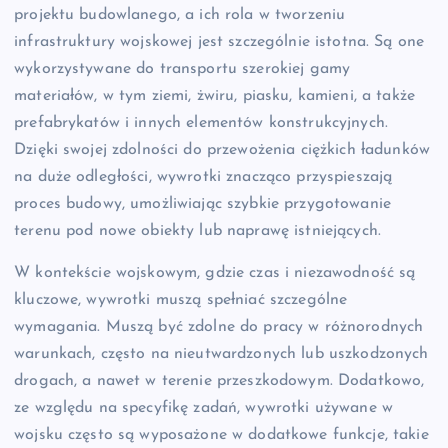
projektu budowlanego, a ich rola w tworzeniu
infrastruktury wojskowej jest szczególnie istotna. Są one
wykorzystywane do transportu szerokiej gamy
materiałów, w tym ziemi, żwiru, piasku, kamieni, a także
prefabrykatów i innych elementów konstrukcyjnych.
Dzięki swojej zdolności do przewożenia ciężkich ładunków
na duże odległości, wywrotki znacząco przyspieszają
proces budowy, umożliwiając szybkie przygotowanie
terenu pod nowe obiekty lub naprawę istniejących.
W kontekście wojskowym, gdzie czas i niezawodność są
kluczowe, wywrotki muszą spełniać szczególne
wymagania. Muszą być zdolne do pracy w różnorodnych
warunkach, często na nieutwardzonych lub uszkodzonych
drogach, a nawet w terenie przeszkodowym. Dodatkowo,
ze względu na specyfikę zadań, wywrotki używane w
wojsku często są wyposażone w dodatkowe funkcje, takie