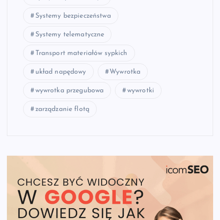
Systemy bezpieczeństwa
Systemy telematyczne
Transport materiałów sypkich
układ napędowy
Wywrotka
wywrotka przegubowa
wywrotki
zarządzanie flotą