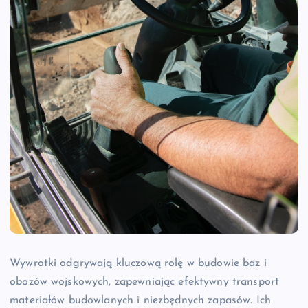
Wywrotki odgrywają kluczową rolę w budowie baz i
obozów wojskowych, zapewniając efektywny transport
materiałów budowlanych i niezbędnych zapasów. Ich