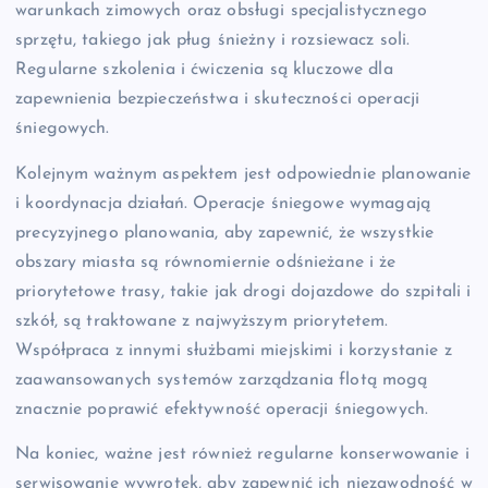
warunkach zimowych oraz obsługi specjalistycznego
sprzętu, takiego jak pług śnieżny i rozsiewacz soli.
Regularne szkolenia i ćwiczenia są kluczowe dla
zapewnienia bezpieczeństwa i skuteczności operacji
śniegowych.
Kolejnym ważnym aspektem jest odpowiednie planowanie
i koordynacja działań. Operacje śniegowe wymagają
precyzyjnego planowania, aby zapewnić, że wszystkie
obszary miasta są równomiernie odśnieżane i że
priorytetowe trasy, takie jak drogi dojazdowe do szpitali i
szkół, są traktowane z najwyższym priorytetem.
Współpraca z innymi służbami miejskimi i korzystanie z
zaawansowanych systemów zarządzania flotą mogą
znacznie poprawić efektywność operacji śniegowych.
Na koniec, ważne jest również regularne konserwowanie i
serwisowanie wywrotek, aby zapewnić ich niezawodność w