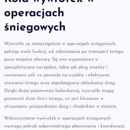
operacjach
śniegowych
Wywrotki są niezastąpione w operacjach śniegowych,
pełniąc wiele funkcji, od odśnieżania po transport śniegu
poza miejskie obszary. Są one wyposażone w
specjalistyczne narzędzia, takie jak pług śnieżny i
rozsiewacz soli, co pozwala na szybkie i efektywne
usuwanie śniegu oraz zapobieganie oblodzeniu dróg.
Dzięki dużej pojemności ładunkowej, wywrotki mogą
przewozić duże ilości śniegu, co jest kluczowe w
utrzymaniu przejezdności dróg i chodników w mieście.
Wykorzystanie wywrotek w operacjach śniegowych
wymaga jednak odpowiedniego planowania i koordynacji.