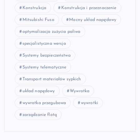
Konstrukcja
Konstrukcja i przeznaczenie
Mitsubishi Fuso
Mocny układ napędowy
optymalizacja zużycia paliwa
specjalistyczna wersja
Systemy bezpieczeństwa
Systemy telematyczne
Transport materiałów sypkich
układ napędowy
Wywrotka
wywrotka przegubowa
wywrotki
zarządzanie flotą