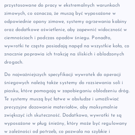
przystosowane do pracy w ekstremalnych warunkach
zimowych, co oznacza, że muszą być wyposażone w
odpowiednie opony zimowe, systemy ogrzewania kabiny
oraz dodatkowe oświetlenie, aby zapewnić widoczność w
ciemnościach i podczas opadów śniegu. Ponadto,
wywrotki te często posiadają napęd na wszystkie koła, co
znacznie poprawia ich trakcję na śliskich i oblodzonych
drogach.
Do najważniejszych specyfikacji wywrotek do operacji
śniegowych należą także systemy do rozsiewania soli i
piasku, które pomagają w zapobieganiu oblodzeniu dróg.
Te systemy muszą być łatwe w obsłudze i umożliwiać
precyzyjne dozowanie materiałów, aby maksymalnie
zwiększyć ich skuteczność. Dodatkowo, wywrotki te są
wyposażone w pług śnieżny, który może być regulowany
w zależności od potrzeb, co pozwala na szybkie i