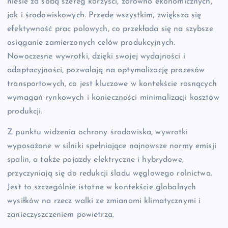
niesie za sobą szereg korzyści, zarówno ekonomicznych,
jak i środowiskowych. Przede wszystkim, zwiększa się
efektywność prac polowych, co przekłada się na szybsze
osiąganie zamierzonych celów produkcyjnych.
Nowoczesne wywrotki, dzięki swojej wydajności i
adaptacyjności, pozwalają na optymalizację procesów
transportowych, co jest kluczowe w kontekście rosnących
wymagań rynkowych i konieczności minimalizacji kosztów
produkcji.
Z punktu widzenia ochrony środowiska, wywrotki
wyposażone w silniki spełniające najnowsze normy emisji
spalin, a także pojazdy elektryczne i hybrydowe,
przyczyniają się do redukcji śladu węglowego rolnictwa.
Jest to szczególnie istotne w kontekście globalnych
wysiłków na rzecz walki ze zmianami klimatycznymi i
zanieczyszczeniem powietrza.