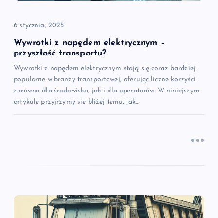
i
6 stycznia, 2025
s
Wywrotki z napędem elektrycznym –
przyszłość transportu?
u
Wywrotki z napędem elektrycznym stają się coraz bardziej
popularne w branży transportowej, oferując liczne korzyści
zarówno dla środowiska, jak i dla operatorów. W niniejszym
artykule przyjrzymy się bliżej temu, jak…