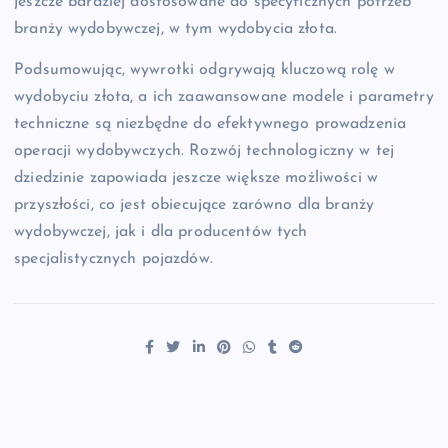
jeszcze bardziej dostosowane do specyficznych potrzeb
branży wydobywczej, w tym wydobycia złota.
Podsumowując, wywrotki odgrywają kluczową rolę w
wydobyciu złota, a ich zaawansowane modele i parametry
techniczne są niezbędne do efektywnego prowadzenia
operacji wydobywczych. Rozwój technologiczny w tej
dziedzinie zapowiada jeszcze większe możliwości w
przyszłości, co jest obiecujące zarówno dla branży
wydobywczej, jak i dla producentów tych
specjalistycznych pojazdów.