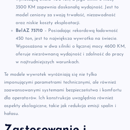
3500 KM zapewnia doskonałą wydajność. Jest to
model ceniony za swoją trwałość, niezawodność
oraz niskie koszty eksploatacji.
BelAZ 75710
– Posiadając rekordową ładowność
450 ton, jest to największa wywrotka na świecie.
Wyposażona w dwa silniki o łącznej mocy 4600 KM,
oferuje niezrównaną wydajność i zdolność do pracy
w najtrudniejszych warunkach.
Te modele wywrotek wyróżniają się nie tylko
imponującymi parametrami technicznymi, ale również
zaawansowanymi systemami bezpieczeństwa i komfortu
dla operatorów. Ich konstrukcja uwzględnia również
aspekty ekologiczne, takie jak redukcja emisji spalin i
hałasu.
Zastosowanie i