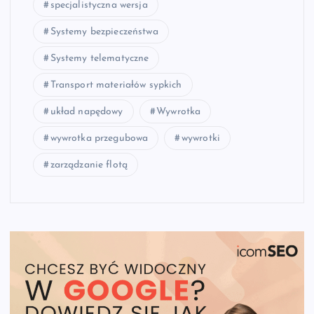
specjalistyczna wersja
Systemy bezpieczeństwa
Systemy telematyczne
Transport materiałów sypkich
układ napędowy
Wywrotka
wywrotka przegubowa
wywrotki
zarządzanie flotą