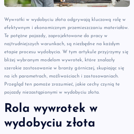
Wywrotki w wydobyciu złota odgrywają kluczową rolę w
efektywnym i ekonomicznym przemieszczaniu materiałów.
Te potężne pojazdy, zaprojektowane do pracy w
najtrudniejszych warunkach, są niezbędne na każdym
etapie procesu wydobycia. W tym artykule przyjrzymy się
bliżej wybranym modelom wywrotek, które znalazły
szerokie zastosowanie w branży górniczej, skupiając się
na ich parametrach, możliwościach i zastosowaniach.
Przegląd ten pomoże zrozumieć, jakie cechy czynią te
pojazdy niezastąpionymi w wydobyciu złota.
Rola wywrotek w
wydobyciu złota