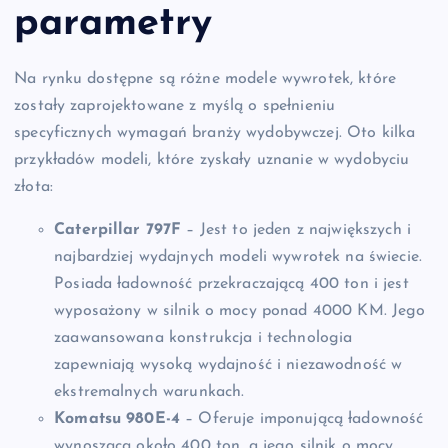
parametry
Na rynku dostępne są różne modele wywrotek, które
zostały zaprojektowane z myślą o spełnieniu
specyficznych wymagań branży wydobywczej. Oto kilka
przykładów modeli, które zyskały uznanie w wydobyciu
złota:
Caterpillar 797F
– Jest to jeden z największych i
najbardziej wydajnych modeli wywrotek na świecie.
Posiada ładowność przekraczającą 400 ton i jest
wyposażony w silnik o mocy ponad 4000 KM. Jego
zaawansowana konstrukcja i technologia
zapewniają wysoką wydajność i niezawodność w
ekstremalnych warunkach.
Komatsu 980E-4
– Oferuje imponującą ładowność
wynoszącą około 400 ton, a jego silnik o mocy