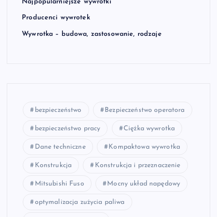
Najpopularniejsze wywrotki
Producenci wywrotek
Wywrotka – budowa, zastosowanie, rodzaje
bezpieczeństwo
Bezpieczeństwo operatora
bezpieczeństwo pracy
Ciężka wywrotka
Dane techniczne
Kompaktowa wywrotka
Konstrukcja
Konstrukcja i przeznaczenie
Mitsubishi Fuso
Mocny układ napędowy
optymalizacja zużycia paliwa