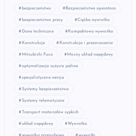
bezpieczeństwo
Bezpieczeństwo operatora
bezpieczeństwo pracy
Ciężka wywrotka
Dane techniczne
Kompaktowa wywrotka
Konstrukcja
Konstrukcja i przeznaczenie
Mitsubishi Fuso
Mocny układ napędowy
optymalizacja zużycia paliwa
specjalistyczna wersja
Systemy bezpieczeństwa
Systemy telematyczne
Transport materiałów sypkich
układ napędowy
Wywrotka
wywrotka przegubowa
wywrotki