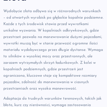
Wydobycie złota odbywa się w różnorodnych warunkach
– od otwartych wyrobisk po głębokie kopalnie podziemne.
Każde z tych środowisk stawia przed wywrotkami
unikalne wyzwania. W kopalniach odkrywkowych, gdzie
przestrzeń pozwala na manewrowanie dużymi pojazdami,
wywrotki muszą być w stanie przewozić ogromne ilości
materiału wydobywczego przez długie dystanse. Wymaga
to silników o wysokiej mocy oraz przestronnych, ale
zarazem wytrzymałych skrzyń ładunkowych. Z kolei w
kopalniach podziemnych, gdzie przestrzeń jest
ograniczona, kluczowe staje się kompaktowe rozmiary
pojazdów, zdolność do manewrowania w ciasnych
przestrzeniach oraz wysoka manewrowość.
Adaptacja do trudnych warunków terenowych, takich jak
błoto, kurz czy nierówności, wymaga zastosowania