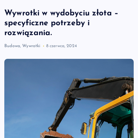
Wywrotki w wydobyciu złota –
specyficzne potrzeby i
rozwiązania.
Budowa
,
Wywrotki
8 czerwca, 2024