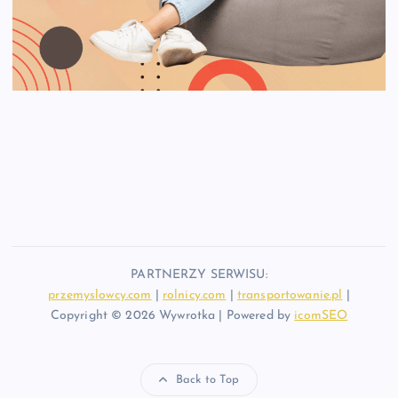
PARTNERZY SERWISU:
przemyslowcy.com
|
rolnicy.com
|
transportowanie.pl
|
Copyright © 2026 Wywrotka | Powered by
icomSEO
Back to Top