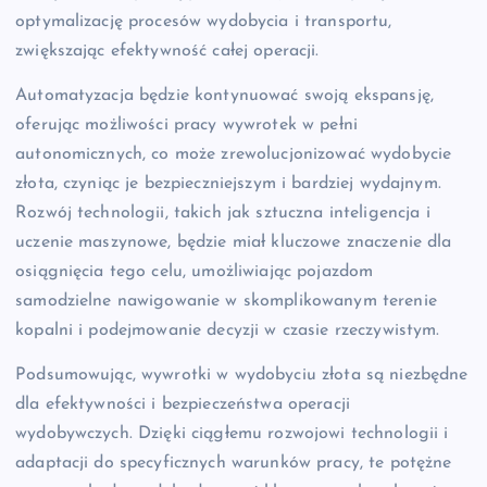
optymalizację procesów wydobycia i transportu,
zwiększając efektywność całej operacji.
Automatyzacja będzie kontynuować swoją ekspansję,
oferując możliwości pracy wywrotek w pełni
autonomicznych, co może zrewolucjonizować wydobycie
złota, czyniąc je bezpieczniejszym i bardziej wydajnym.
Rozwój technologii, takich jak sztuczna inteligencja i
uczenie maszynowe, będzie miał kluczowe znaczenie dla
osiągnięcia tego celu, umożliwiając pojazdom
samodzielne nawigowanie w skomplikowanym terenie
kopalni i podejmowanie decyzji w czasie rzeczywistym.
Podsumowując, wywrotki w wydobyciu złota są niezbędne
dla efektywności i bezpieczeństwa operacji
wydobywczych. Dzięki ciągłemu rozwojowi technologii i
adaptacji do specyficznych warunków pracy, te potężne