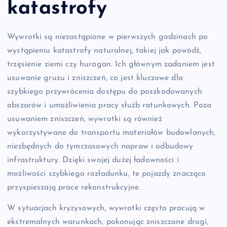
katastrofy
Wywrotki są niezastąpione w pierwszych godzinach po
wystąpieniu katastrofy naturalnej, takiej jak powódź,
trzęsienie ziemi czy huragan. Ich głównym zadaniem jest
usuwanie gruzu i zniszczeń, co jest kluczowe dla
szybkiego przywrócenia dostępu do poszkodowanych
obszarów i umożliwienia pracy służb ratunkowych. Poza
usuwaniem zniszczeń, wywrotki są również
wykorzystywane do transportu materiałów budowlanych,
niezbędnych do tymczasowych napraw i odbudowy
infrastruktury. Dzięki swojej dużej ładowności i
możliwości szybkiego rozładunku, te pojazdy znacząco
przyspieszają prace rekonstrukcyjne.
W sytuacjach kryzysowych, wywrotki często pracują w
ekstremalnych warunkach, pokonując zniszczone drogi,