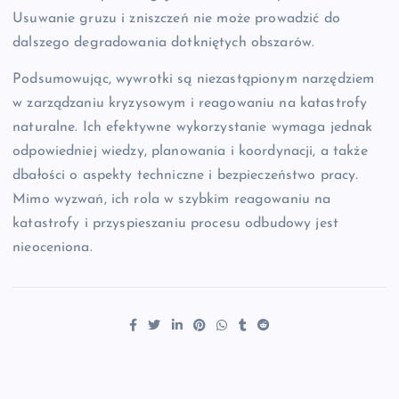
Usuwanie gruzu i zniszczeń nie może prowadzić do
dalszego degradowania dotkniętych obszarów.
Podsumowując, wywrotki są niezastąpionym narzędziem
w zarządzaniu kryzysowym i reagowaniu na katastrofy
naturalne. Ich efektywne wykorzystanie wymaga jednak
odpowiedniej wiedzy, planowania i koordynacji, a także
dbałości o aspekty techniczne i bezpieczeństwo pracy.
Mimo wyzwań, ich rola w szybkim reagowaniu na
katastrofy i przyspieszaniu procesu odbudowy jest
nieoceniona.