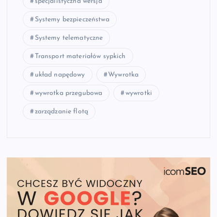
specjalistyczna wersja
Systemy bezpieczeństwa
Systemy telematyczne
Transport materiałów sypkich
układ napędowy
Wywrotka
wywrotka przegubowa
wywrotki
zarządzanie flotą