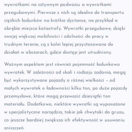
wywrotkami na sztywnym podwoziu a wywrotkami
przegubowymi. Pierwsze z nich są idealne do transportu
ciężkich ładunków na krótkie dystanse, na przykład w
obrębie miejsca katastrofy. Wywrotki przegubowe, dzięki
swojej większej mobilności i zdolności do pracy w
trudnym terenie, są z kolei lepiej przystosowane do
działań w obszarach, gdzie dostęp jest utrudniony.
Ważnym aspektem jest również pojemność ładunkowa
wywrotek. W zależności od skali i rodzaju zadania, mogą
być wykorzystywane pojazdy o różnej wielkości – od
małych wywrotek o ładowności kilku ton, po duże pojazdy
przemysłowe, które mogą przewozić dziesiątki ton
materiału. Dodatkowo, niektóre wywrotki są wyposażone
w specjalistyczne narzędzia, takie jak chwytaki do gruzu,
co jeszcze bardziej zwiększa ich efektywność w usuwaniu
zniszczeń.