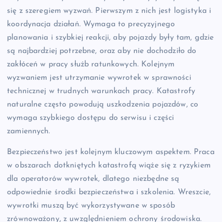
się z szeregiem wyzwań. Pierwszym z nich jest logistyka i
koordynacja działań. Wymaga to precyzyjnego
planowania i szybkiej reakcji, aby pojazdy były tam, gdzie
są najbardziej potrzebne, oraz aby nie dochodziło do
zakłóceń w pracy służb ratunkowych. Kolejnym
wyzwaniem jest utrzymanie wywrotek w sprawności
technicznej w trudnych warunkach pracy. Katastrofy
naturalne często powodują uszkodzenia pojazdów, co
wymaga szybkiego dostępu do serwisu i części
zamiennych.
Bezpieczeństwo jest kolejnym kluczowym aspektem. Praca
w obszarach dotkniętych katastrofą wiąże się z ryzykiem
dla operatorów wywrotek, dlatego niezbędne są
odpowiednie środki bezpieczeństwa i szkolenia. Wreszcie,
wywrotki muszą być wykorzystywane w sposób
zrównoważony, z uwzględnieniem ochrony środowiska.