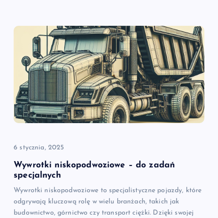
6 stycznia, 2025
Wywrotki niskopodwoziowe – do zadań
specjalnych
Wywrotki niskopodwoziowe to specjalistyczne pojazdy, które
odgrywają kluczową rolę w wielu branżach, takich jak
budownictwo, górnictwo czy transport ciężki. Dzięki swojej