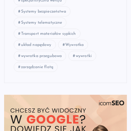
specjalistyczna wersja
Systemy bezpieczeństwa
Systemy telematyczne
Transport materiałów sypkich
układ napędowy
Wywrotka
wywrotka przegubowa
wywrotki
zarządzanie flotą