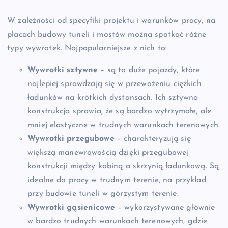
W zależności od specyfiki projektu i warunków pracy, na
placach budowy tuneli i mostów można spotkać różne
typy wywrotek. Najpopularniejsze z nich to:
Wywrotki sztywne
– są to duże pojazdy, które
najlepiej sprawdzają się w przewożeniu ciężkich
ładunków na krótkich dystansach. Ich sztywna
konstrukcja sprawia, że są bardzo wytrzymałe, ale
mniej elastyczne w trudnych warunkach terenowych.
Wywrotki przegubowe
– charakteryzują się
większą manewrowością dzięki przegubowej
konstrukcji między kabiną a skrzynią ładunkową. Są
idealne do pracy w trudnym terenie, na przykład
przy budowie tuneli w górzystym terenie.
Wywrotki gąsienicowe
– wykorzystywane głównie
w bardzo trudnych warunkach terenowych, gdzie