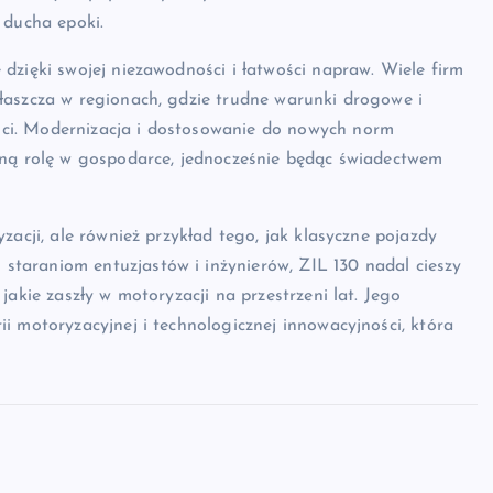
 ducha epoki.
dzięki swojej niezawodności i łatwości napraw. Wiele firm
łaszcza w regionach, gdzie trudne warunki drogowe i
ci. Modernizacja i dostosowanie do nowych norm
żną rolę w gospodarce, jednocześnie będąc świadectwem
zacji, ale również przykład tego, jak klasyczne pojazdy
taraniom entuzjastów i inżynierów, ZIL 130 nadal cieszy
jakie zaszły w motoryzacji na przestrzeni lat. Jego
i motoryzacyjnej i technologicznej innowacyjności, która