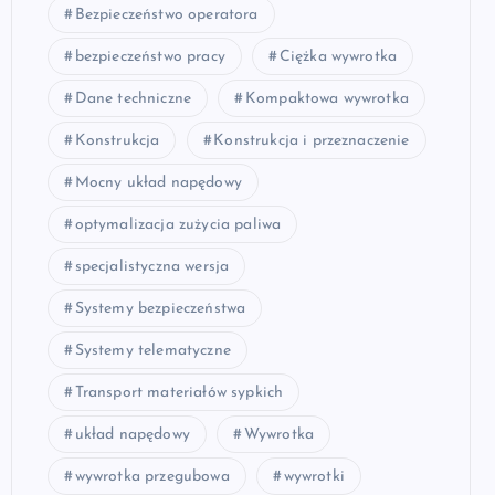
Bezpieczeństwo operatora
bezpieczeństwo pracy
Ciężka wywrotka
Dane techniczne
Kompaktowa wywrotka
Konstrukcja
Konstrukcja i przeznaczenie
Mocny układ napędowy
optymalizacja zużycia paliwa
specjalistyczna wersja
Systemy bezpieczeństwa
Systemy telematyczne
Transport materiałów sypkich
układ napędowy
Wywrotka
wywrotka przegubowa
wywrotki