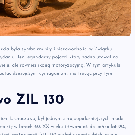
iolecia była symbolem siły i niezawodności w Związku
ydaniu. Ten legendarny pojazd, który zadebiutował na
 wielu, ale również ikoną motoryzacyjną. W tym artykule
rostać dzisiejszym wymaganiom, nie tracąc przy tym
wo ZIL 130
eni Lichaczowa, był jednym z najpopularniejszych modeli
a się w latach 60. XX wieku i trwała aż do końca lat 90.,