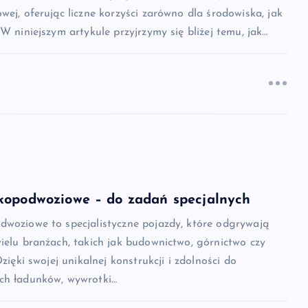
wej, oferując liczne korzyści zarówno dla środowiska, jak
 W niniejszym artykule przyjrzymy się bliżej temu, jak…
kopodwoziowe – do zadań specjalnych
dwoziowe to specjalistyczne pojazdy, które odgrywają
ielu branżach, takich jak budownictwo, górnictwo czy
Dzięki swojej unikalnej konstrukcji i zdolności do
ch ładunków, wywrotki…