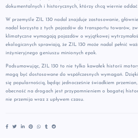
dokumentalnych i historycznych, którzy chcą wiernie oddać
W przemyśle ZIL 130 nadal znajduje zastosowanie, głównie 
nadal korzysta z tych pojazdów do transportu towarów, zw
klimatyczne wymagają pojazdów o wyjątkowej wytrzymałoś
ekologicznych sprawiają, że ZIL 130 może nadal pełnić wa
inżynieryjnego geniuszu minionych epok.
Podsumowując, ZIL 130 to nie tylko kawałek historii motory
mogą być dostosowane do współczesnych wymagań. Dzięki s
się popularnością, będąc jednocześnie świadkiem przemian, 
obecność na drogach jest przypomnieniem o bogatej histori
nie przemija wraz z upływem czasu.