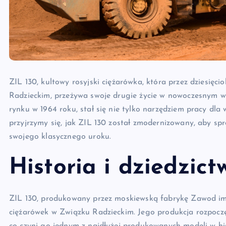
ZIL 130, kultowy rosyjski ciężarówka, która przez dziesięc
Radzieckim, przeżywa swoje drugie życie w nowoczesnym w
rynku w 1964 roku, stał się nie tylko narzędziem pracy dla
przyjrzymy się, jak ZIL 130 został zmodernizowany, aby sp
swojego klasycznego uroku.
Historia i dziedzict
ZIL 130, produkowany przez moskiewską fabrykę Zawod imi
ciężarówek w Związku Radzieckim. Jego produkcja rozpoczęł