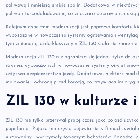
paliwową i mniejszą emisję spalin. Dodatkowo, w niektór
paliwa i turbodoładowanie, co znacząco poprawia ich osiąg
Kolejnym aspektem modernizacji jest poprawa komfortu kie
wyposażone w nowoczesne systemy ogrzewania i wentylacji, 
tym zmianom, jazda klasycznym ZIL 130 stała się znacznie 
Modernizacja ZIL 130 nie ogranicza się jednak tylko do a
również wyposażonych w nowoczesne systemy oświetleniowe
zwiększa bezpieczeństwo jazdy. Dodatkowo, niektóre mode
malowanie i ochronę przed korozją, co przywraca im orygin
ZIL 130 w kulturze 
ZIL 130 nie tylko przetrwał próbę czasu jako pojazd użytk
popularnej. Pojazd ten często pojawia się w filmach, serial
niezawodny i wytrzymały towarzysz bohaterów. Ponadto, 