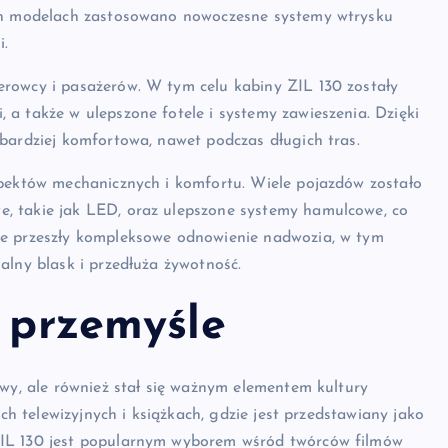
ych modelach zastosowano nowoczesne systemy wtrysku
i.
rowcy i pasażerów. W tym celu kabiny ZIL 130 zostały
a także w ulepszone fotele i systemy zawieszenia. Dzięki
bardziej komfortowa, nawet podczas długich tras.
spektów mechanicznych i komfortu. Wiele pojazdów zostało
, takie jak LED, oraz ulepszone systemy hamulcowe, co
le przeszły kompleksowe odnowienie nadwozia, w tym
alny blask i przedłuża żywotność.
i przemyśle
owy, ale również stał się ważnym elementem kultury
ach telewizyjnych i książkach, gdzie jest przedstawiany jako
ZIL 130 jest popularnym wyborem wśród twórców filmów