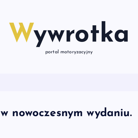
Wywrotka
portal motoryzacyjny
k w nowoczesnym wydaniu.