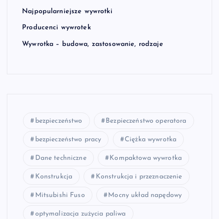
Najpopularniejsze wywrotki
Producenci wywrotek
Wywrotka – budowa, zastosowanie, rodzaje
bezpieczeństwo
Bezpieczeństwo operatora
bezpieczeństwo pracy
Ciężka wywrotka
Dane techniczne
Kompaktowa wywrotka
Konstrukcja
Konstrukcja i przeznaczenie
Mitsubishi Fuso
Mocny układ napędowy
optymalizacja zużycia paliwa