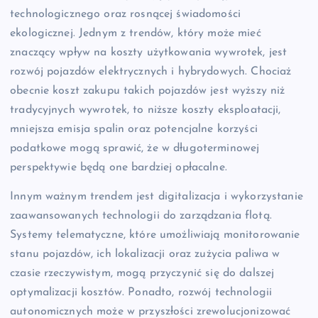
technologicznego oraz rosnącej świadomości
ekologicznej. Jednym z trendów, który może mieć
znaczący wpływ na koszty użytkowania wywrotek, jest
rozwój pojazdów elektrycznych i hybrydowych. Chociaż
obecnie koszt zakupu takich pojazdów jest wyższy niż
tradycyjnych wywrotek, to niższe koszty eksploatacji,
mniejsza emisja spalin oraz potencjalne korzyści
podatkowe mogą sprawić, że w długoterminowej
perspektywie będą one bardziej opłacalne.
Innym ważnym trendem jest digitalizacja i wykorzystanie
zaawansowanych technologii do zarządzania flotą.
Systemy telematyczne, które umożliwiają monitorowanie
stanu pojazdów, ich lokalizacji oraz zużycia paliwa w
czasie rzeczywistym, mogą przyczynić się do dalszej
optymalizacji kosztów. Ponadto, rozwój technologii
autonomicznych może w przyszłości zrewolucjonizować