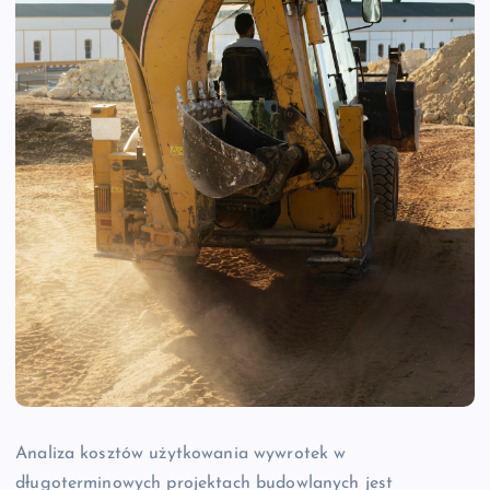
Analiza kosztów użytkowania wywrotek w
długoterminowych projektach budowlanych jest