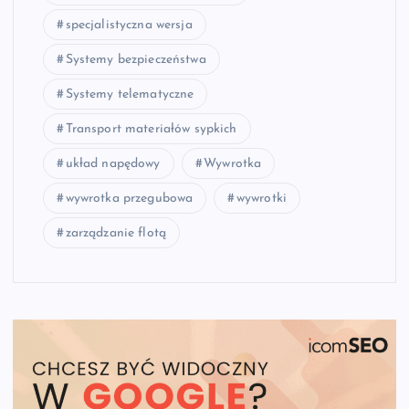
specjalistyczna wersja
Systemy bezpieczeństwa
Systemy telematyczne
Transport materiałów sypkich
układ napędowy
Wywrotka
wywrotka przegubowa
wywrotki
zarządzanie flotą