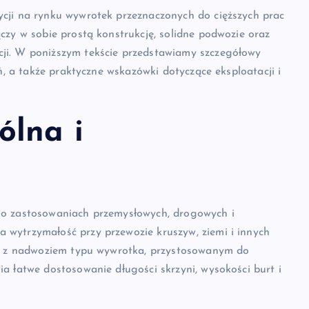
cji na rynku wywrotek przeznaczonych do cięższych prac
czy w sobie prostą konstrukcję, solidne podwozie oraz
ji. W poniższym tekście przedstawiamy szczegółowy
ń, a także praktyczne wskazówki dotyczące eksploatacji i
ólna i
 o zastosowaniach przemysłowych, drogowych i
wytrzymałość przy przewozie kruszyw, ziemi i innych
cji z nadwoziem typu wywrotka, przystosowanym do
a łatwe dostosowanie długości skrzyni, wysokości burt i