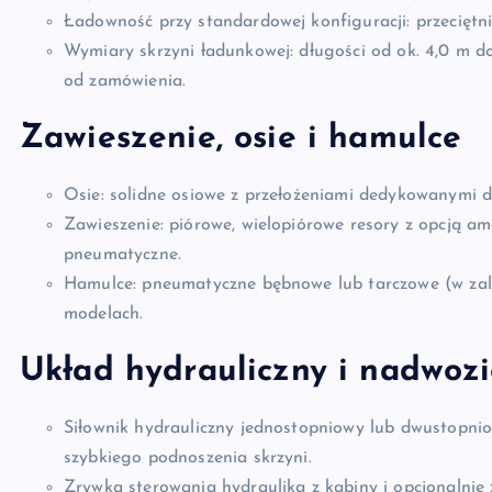
Ładowność przy standardowej konfiguracji: przeciętn
Wymiary skrzyni ładunkowej: długości od ok. 4,0 m do
od zamówienia.
Zawieszenie, osie i hamulce
Osie: solidne osiowe z przełożeniami dedykowanymi d
Zawieszenie: piórowe, wielopiórowe resory z opcją a
pneumatyczne.
Hamulce: pneumatyczne bębnowe lub tarczowe (w zal
modelach.
Układ hydrauliczny i nadwozi
Siłownik hydrauliczny jednostopniowy lub dwustopni
szybkiego podnoszenia skrzyni.
Zrywka sterowania hydrauliką z kabiny i opcjonalnie 