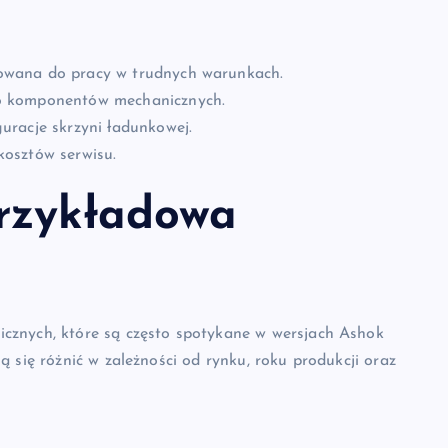
owana do pracy w trudnych warunkach.
o komponentów mechanicznych.
uracje skrzyni ładunkowej.
kosztów serwisu.
rzykładowa
cznych, które są często spotykane w wersjach Ashok
 się różnić w zależności od rynku, roku produkcji oraz