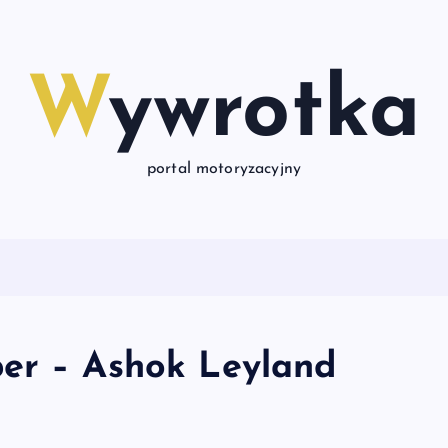
Wywrotka
portal motoryzacyjny
per – Ashok Leyland