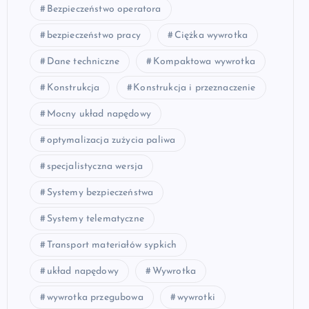
Bezpieczeństwo operatora
bezpieczeństwo pracy
Ciężka wywrotka
Dane techniczne
Kompaktowa wywrotka
Konstrukcja
Konstrukcja i przeznaczenie
Mocny układ napędowy
optymalizacja zużycia paliwa
specjalistyczna wersja
Systemy bezpieczeństwa
Systemy telematyczne
Transport materiałów sypkich
układ napędowy
Wywrotka
wywrotka przegubowa
wywrotki