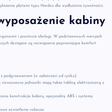
wyłożenia płytami typu Hardox dla wydłużenia żywotności.
 wyposażenie kabiny
rgonomii i prostocie obsługi. W podstawowych wersjach
ższych dostępne są rozwiązania poprawiające komfort
m z podgrzewaniem (w zależności od rynku).
 nowoczesne jednostki mają także tablicę elektroniczną z
iona konstrukcja kabiny, opcjonalny ABS i systemy
kowe oświetlenie robocze.