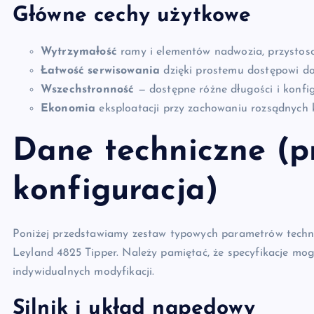
Główne cechy użytkowe
Wytrzymałość
ramy i elementów nadwozia, przystos
Łatwość serwisowania
dzięki prostemu dostępowi d
Wszechstronność
— dostępne różne długości i konfig
Ekonomia
eksploatacji przy zachowaniu rozsądnych 
Dane techniczne (p
konfiguracja)
Poniżej przedstawiamy zestaw typowych parametrów techni
Leyland 4825 Tipper. Należy pamiętać, że specyfikacje mogą
indywidualnych modyfikacji.
Silnik i układ napędowy