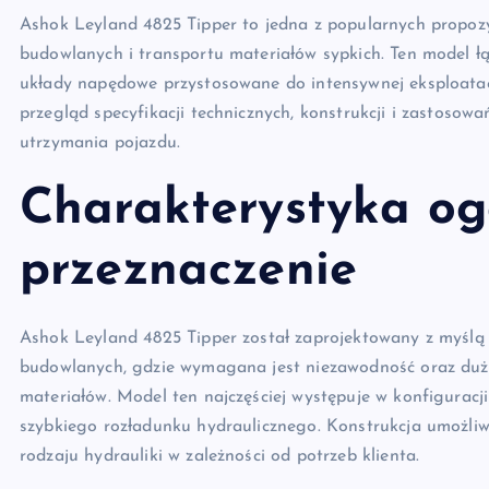
Ashok Leyland 4825 Tipper to jedna z popularnych propozy
budowlanych i transportu materiałów sypkich. Ten model łą
układy napędowe przystosowane do intensywnej eksploatac
przegląd specyfikacji technicznych, konstrukcji i zastosowa
utrzymania pojazdu.
Charakterystyka og
przeznaczenie
Ashok Leyland 4825 Tipper został zaprojektowany z myślą
budowlanych, gdzie wymagana jest niezawodność oraz duża 
materiałów. Model ten najczęściej występuje w konfigura
szybkiego rozładunku hydraulicznego. Konstrukcja umożliwi
rodzaju hydrauliki w zależności od potrzeb klienta.