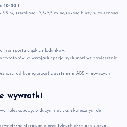
ie
10–20 t
.
 5,5 m, szerokość ~2,3–2,5 m, wysokość burty w zależności
o transportu ciężkich ładunków.
mortyzatorów; w wersjach specjalnych możliwe zawieszenia
eżności od konfiguracji) z systemem ABS w nowszych
e wywrotki
owy, teleskopowy, o dużym nacisku skutecznym do
zewnętrzne sterowanie przy tylnych drzwiach skrzyni.