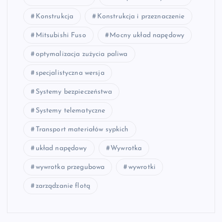
Konstrukcja
Konstrukcja i przeznaczenie
Mitsubishi Fuso
Mocny układ napędowy
optymalizacja zużycia paliwa
specjalistyczna wersja
Systemy bezpieczeństwa
Systemy telematyczne
Transport materiałów sypkich
układ napędowy
Wywrotka
wywrotka przegubowa
wywrotki
zarządzanie flotą