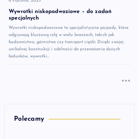
6 stycznia, 2025
Wywrotki niskopodwoziowe – do zadań
specjalnych
Wywrotki niskopodwoziowe to specjalistyczne pojazdy, które
odgrywają kluczową rolę w wielu branżach, takich jak
budownictwo, górnictwo czy transport ciężki. Dzięki swojej
unikalnej konstrukcji i zdolności do przewożenia dużych
ładunków, wywrotki…
Polecamy