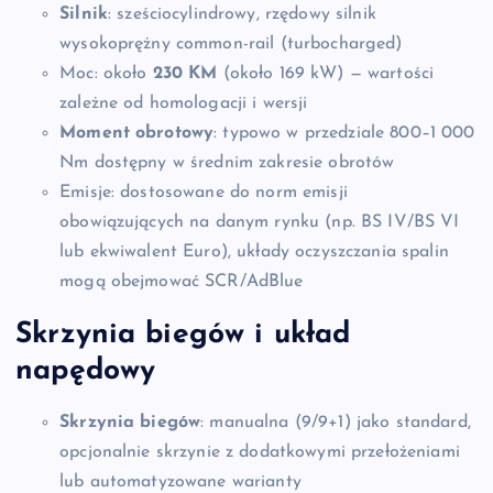
Silnik
: sześciocylindrowy, rzędowy silnik
wysokoprężny common-rail (turbocharged)
Moc: około
230 KM
(około 169 kW) — wartości
zależne od homologacji i wersji
Moment obrotowy
: typowo w przedziale 800–1 000
Nm dostępny w średnim zakresie obrotów
Emisje: dostosowane do norm emisji
obowiązujących na danym rynku (np. BS IV/BS VI
lub ekwiwalent Euro), układy oczyszczania spalin
mogą obejmować SCR/AdBlue
Skrzynia biegów i układ
napędowy
Skrzynia biegów
: manualna (9/9+1) jako standard,
opcjonalnie skrzynie z dodatkowymi przełożeniami
lub automatyzowane warianty