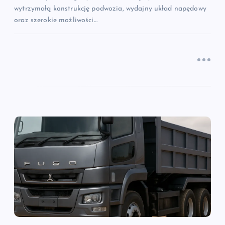
wytrzymałą konstrukcję podwozia, wydajny układ napędowy
oraz szerokie możliwości…