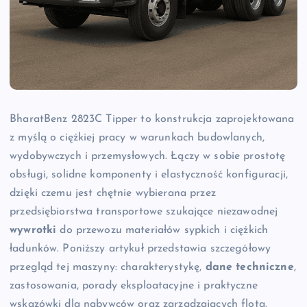
BharatBenz 2823C Tipper to konstrukcja zaprojektowana
z myślą o ciężkiej pracy w warunkach budowlanych,
wydobywczych i przemysłowych. Łączy w sobie prostotę
obsługi, solidne komponenty i elastyczność konfiguracji,
dzięki czemu jest chętnie wybierana przez
przedsiębiorstwa transportowe szukające niezawodnej
wywrotki
do przewozu materiałów sypkich i ciężkich
ładunków. Poniższy artykuł przedstawia szczegółowy
przegląd tej maszyny: charakterystykę,
dane techniczne
,
zastosowania, porady eksploatacyjne i praktyczne
wskazówki dla nabywców oraz zarządzających flotą.