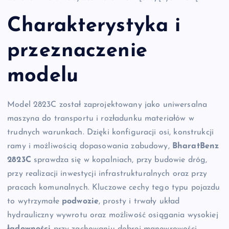
Charakterystyka i
przeznaczenie
modelu
Model 2823C został zaprojektowany jako uniwersalna
maszyna do transportu i rozładunku materiałów w
trudnych warunkach. Dzięki konfiguracji osi, konstrukcji
ramy i możliwością dopasowania zabudowy,
BharatBenz
2823C
sprawdza się w kopalniach, przy budowie dróg,
przy realizacji inwestycji infrastrukturalnych oraz przy
pracach komunalnych. Kluczowe cechy tego typu pojazdu
to wytrzymałe
podwozie
, prosty i trwały układ
hydrauliczny wywrotu oraz możliwość osiągania wysokiej
ładowności
przy zachowaniu dobrej manewrowości.