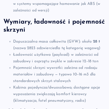
w systemy wspomagające hamowanie jak ABS (w
zależności od wersji)
Wymiary, ładowność i pojemność
skrzyni
Dopuszczalna masa całkowita (GVW): około
28 t
(nazwa 2823 odzwierciedla tę kategorię wagową)
Ładowność użytkowa (payload): w zależności od
zabudowy i osprzętu zwykle w zakresie 12–18 ton
Pojemność skrzyni wywrotki: zależna od rodzaju
materiałów i zabudowy — typowo 10–16 m3 dla
standardowych skrzyń stalowych
Kabina: pojedyncza/dwuosobowa; dostępne opcje
wyposażenia zwiększają komfort kierowcy
(klimatyzacja, fotel pneumatyczny, radio)