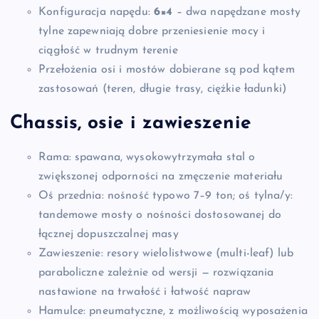
Konfiguracja napędu:
6×4
– dwa napędzane mosty
tylne zapewniają dobre przeniesienie mocy i
ciągłość w trudnym terenie
Przełożenia osi i mostów dobierane są pod kątem
zastosowań (teren, długie trasy, ciężkie ładunki)
Chassis, osie i zawieszenie
Rama: spawana, wysokowytrzymała stal o
zwiększonej odporności na zmęczenie materiału
Oś przednia: nośność typowo 7–9 ton; oś tylna/y:
tandemowe mosty o nośności dostosowanej do
łącznej dopuszczalnej masy
Zawieszenie: resory wielolistwowe (multi-leaf) lub
paraboliczne zależnie od wersji — rozwiązania
nastawione na trwałość i łatwość napraw
Hamulce: pneumatyczne, z możliwością wyposażenia