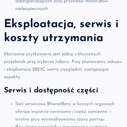
zabezpieczających przy przewozie materiałów
niebezpiecznych
Eksploatacja, serwis i
koszty utrzymania
Ekonomia użytkowania jest jedną z kluczowych
przesłanek przy wyborze taboru. Przy planowaniu zakupu
i eksploatacji 2823C warto uwzględnić następujące
aspekty:
Serwis i dostępność części
Sieć serwisowa BharatBenz w licznych regionach
oferuje wsparcie serwisowe i części zamienne —
istotne przy minimalizowaniu czasu postoju
Regularne przeglądy i prewencyjna wymiana