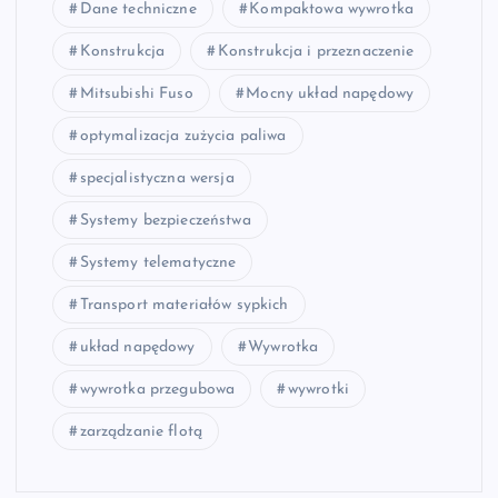
Dane techniczne
Kompaktowa wywrotka
Konstrukcja
Konstrukcja i przeznaczenie
Mitsubishi Fuso
Mocny układ napędowy
optymalizacja zużycia paliwa
specjalistyczna wersja
Systemy bezpieczeństwa
Systemy telematyczne
Transport materiałów sypkich
układ napędowy
Wywrotka
wywrotka przegubowa
wywrotki
zarządzanie flotą