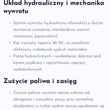
Układ hydrauliczny i mechanika
wywrotu
System wywrotu: hydrauliczny siłownik(e) o dużym
momencie unoszenia; standardowo wywrot
trójstronny (opcjonalnie)
Kąt wywrotu: typowo 50–55°, co umożliwia
efektywny rozładunek sypkich materiałów
Pomp hydraulicznych i rozdzielacze: dobrane pod
kątem prędkości i częstotliwości operacji
rozładunkowych
Zużycie paliwa i zasięg
Zużycie paliwa: wartości mocno zależne od
obciążenia i warunków pracy; przy normalnej
eksploatacji w trybie ciężkim można spodziewać się