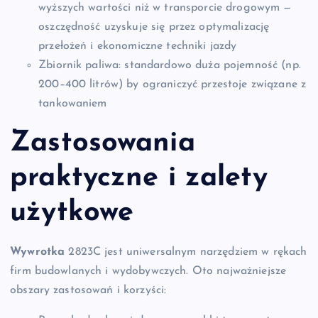
wyższych wartości niż w transporcie drogowym —
oszczędność uzyskuje się przez optymalizację
przełożeń i ekonomiczne techniki jazdy
Zbiornik paliwa: standardowo duża pojemność (np.
200–400 litrów) by ograniczyć przestoje związane z
tankowaniem
Zastosowania
praktyczne i zalety
użytkowe
Wywrotka
2823C jest uniwersalnym narzędziem w rękach
firm budowlanych i wydobywczych. Oto najważniejsze
obszary zastosowań i korzyści: