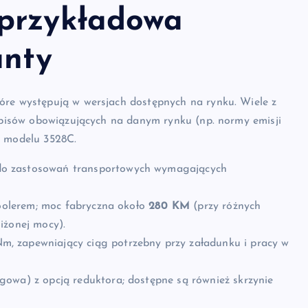
 przykładowa
anty
óre występują w wersjach dostępnych na rynku. Wiele z
zepisów obowiązujących na danym rynku (np. normy emisji
a modelu 3528C.
do zastosowań transportowych wymagających
coolerem; moc fabryczna około
280 KM
(przy różnych
iżonej mocy).
m, zapewniający ciąg potrzebny przy załadunku i pracy w
gowa) z opcją reduktora; dostępne są również skrzynie