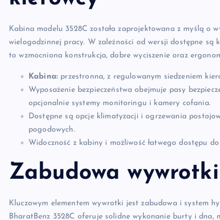
Kabina modelu 3528C została zaprojektowana z myślą o wyt
wielogodzinnej pracy. W zależności od wersji dostępne są
to wzmocniona konstrukcja, dobre wyciszenie oraz ergonom
Kabina:
przestronna, z regulowanym siedzeniem kiero
Wyposażenie bezpieczeństwa obejmuje pasy bezpiec
opcjonalnie systemy monitoringu i kamery cofania.
Dostępne są opcje klimatyzacji i ogrzewania postoj
pogodowych.
Widoczność z kabiny i możliwość łatwego dostępu do
Zabudowa wywrotki 
Kluczowym elementem wywrotki jest zabudowa i system hyd
BharatBenz 3528C oferuje solidne wykonanie burty i dna, 