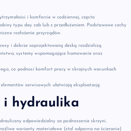
rzymałości i komforcie w codziennej, często
 kabiny typu day cab lub z przedłużeniem. Podstawowe cechy
iczne rozłożenie przyrządów.
wcy i dobrze zaprojektowaną deską rozdzielczą.
zeństwa, systemy wspomagające hamowanie oraz
owego, co podnosi komfort pracy w skrajnych warunkach
 elementów serwisowych ułatwiają eksploatację.
i hydraulika
rauliczny odpowiedzialny za podnoszenie skrzyni.
możliwe warianty materiałowe (stal odporna na ścieranie)