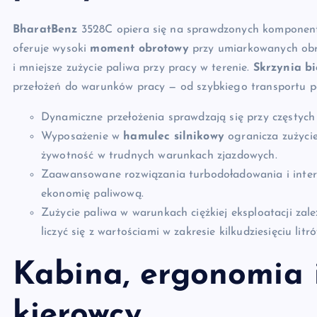
BharatBenz
3528C opiera się na sprawdzonych komponent
oferuje wysoki
moment obrotowy
przy umiarkowanych obro
i mniejsze zużycie paliwa przy pracy w terenie.
Skrzynia b
przełożeń do warunków pracy — od szybkiego transportu p
Dynamiczne przełożenia sprawdzają się przy częstych 
Wyposażenie w
hamulec silnikowy
ogranicza zużyci
żywotność w trudnych warunkach zjazdowych.
Zaawansowane rozwiązania turbodoładowania i inter
ekonomię paliwową.
Zużycie paliwa w warunkach ciężkiej eksploatacji zale
liczyć się z wartościami w zakresie kilkudziesięciu lit
Kabina, ergonomia 
kierowcy