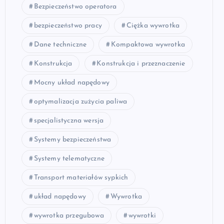
Bezpieczeństwo operatora
bezpieczeństwo pracy
Ciężka wywrotka
Dane techniczne
Kompaktowa wywrotka
Konstrukcja
Konstrukcja i przeznaczenie
Mocny układ napędowy
optymalizacja zużycia paliwa
specjalistyczna wersja
Systemy bezpieczeństwa
Systemy telematyczne
Transport materiałów sypkich
układ napędowy
Wywrotka
wywrotka przegubowa
wywrotki