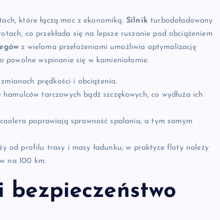
ach, które łączą moc z ekonomiką.
Silnik
turbodoładowany
tach, co przekłada się na lepsze ruszanie pod obciążeniem
iegów
z wieloma przełożeniami umożliwia optymalizację
o powolne wspinanie się w kamieniołomie.
zmianach prędkości i obciążenia.
e hamulców tarczowych bądź szczękowych, co wydłuża ich
coolera poprawiają sprawność spalania, a tym samym
ży od profilu trasy i masy ładunku; w praktyce floty należy
rów na 100 km.
i bezpieczeństwo