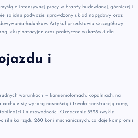
yślą o intensywnej pracy w branży budowlanej, górniczej i
bie solidne podwozie, sprawdzony układ napędowy oraz
adowywania ładunków. Artykuł przedstawia szczegółowy
ymogi eksploatacyjne oraz praktyczne wskazówki dla
ojazdu i
rudnych warunkach — kamieniołomach, kopalniach, na
 cechuje się wysoką nośnością i trwałą konstrukcją ramy,
tabilności i niezawodności. Oznaczenie 3528 zwykle
c silnika rzędu
280
koni mechanicznych, co daje kompromis