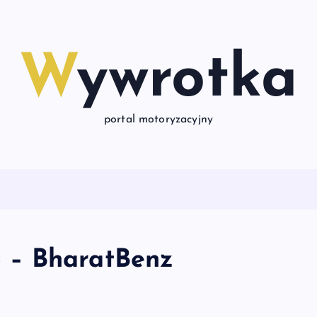
Wywrotka
portal motoryzacyjny
 – BharatBenz