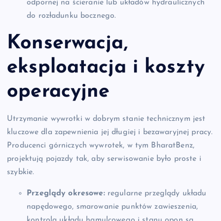
odpornej na ścieranie lub układów hydraulicznych
do rozładunku bocznego.
Konserwacja,
eksploatacja i koszty
operacyjne
Utrzymanie wywrotki w dobrym stanie technicznym jest
kluczowe dla zapewnienia jej długiej i bezawaryjnej pracy.
Producenci górniczych wywrotek, w tym BharatBenz,
projektują pojazdy tak, aby serwisowanie było proste i
szybkie.
Przeglądy okresowe:
regularne przeglądy układu
napędowego, smarowanie punktów zawieszenia,
kontrola układu hamulcowego i stanu opon są