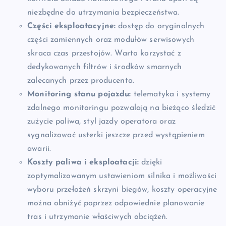
niezbędne do utrzymania bezpieczeństwa.
Części eksploatacyjne:
dostęp do oryginalnych
części zamiennych oraz modułów serwisowych
skraca czas przestojów. Warto korzystać z
dedykowanych filtrów i środków smarnych
zalecanych przez producenta.
Monitoring stanu pojazdu:
telematyka i systemy
zdalnego monitoringu pozwalają na bieżąco śledzić
zużycie paliwa, styl jazdy operatora oraz
sygnalizować usterki jeszcze przed wystąpieniem
awarii.
Koszty paliwa i eksploatacji:
dzięki
zoptymalizowanym ustawieniom silnika i możliwości
wyboru przełożeń skrzyni biegów, koszty operacyjne
można obniżyć poprzez odpowiednie planowanie
tras i utrzymanie właściwych obciążeń.