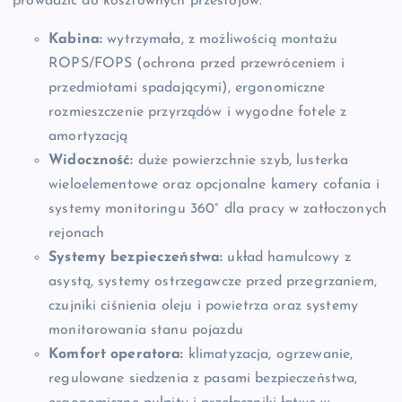
prowadzić do kosztownych przestojów.
Kabina:
wytrzymała, z możliwością montażu
ROPS/FOPS (ochrona przed przewróceniem i
przedmiotami spadającymi), ergonomiczne
rozmieszczenie przyrządów i wygodne fotele z
amortyzacją
Widoczność:
duże powierzchnie szyb, lusterka
wieloelementowe oraz opcjonalne kamery cofania i
systemy monitoringu 360° dla pracy w zatłoczonych
rejonach
Systemy bezpieczeństwa:
układ hamulcowy z
asystą, systemy ostrzegawcze przed przegrzaniem,
czujniki ciśnienia oleju i powietrza oraz systemy
monitorowania stanu pojazdu
Komfort operatora:
klimatyzacja, ogrzewanie,
regulowane siedzenia z pasami bezpieczeństwa,