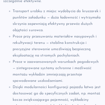
szczególnie efektywne.
Transport urobku z miejsc wydobycia do kruszarek i
punktów załadunku — duża ładowność i wytrzymała
skrzynia zapewniają efektywny przewóz dużych
objętości surowca.
Prace przy przesuwaniu materiałów nasypowych i
rekultywacji terenu — stabilna konstrukcja i
precyzyjne sterowanie umożliwiają bezpieczną
eksploatację na stromych pochylaniach.
Prace w zaawansowanych warunkach pogodowych
— zintegrowane systemy ochronne i możliwość
montażu wykładzin zmniejszają przestoje
spowodowane uszkodzeniami.
Dzięki modularności konfiguracji pojazdu łatwo jest
dostosować go do specyficznych zadań, np. montaż
kosza zwiększającego pojemność, wykładziny