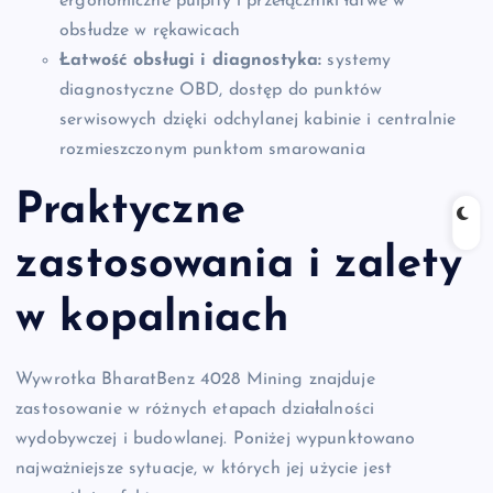
ergonomiczne pulpity i przełączniki łatwe w
obsłudze w rękawicach
Łatwość obsługi i diagnostyka:
systemy
diagnostyczne OBD, dostęp do punktów
serwisowych dzięki odchylanej kabinie i centralnie
rozmieszczonym punktom smarowania
Praktyczne
zastosowania i zalety
w kopalniach
Wywrotka BharatBenz 4028 Mining znajduje
zastosowanie w różnych etapach działalności
wydobywczej i budowlanej. Poniżej wypunktowano
najważniejsze sytuacje, w których jej użycie jest