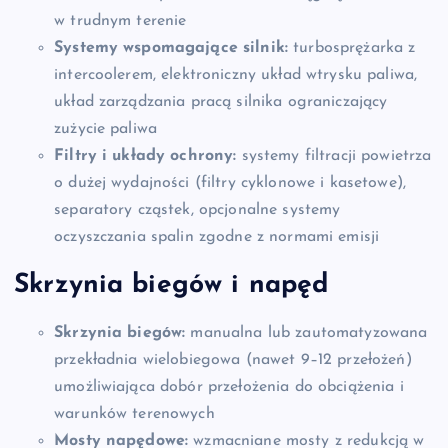
w trudnym terenie
Systemy wspomagające silnik:
turbosprężarka z
intercoolerem, elektroniczny układ wtrysku paliwa,
układ zarządzania pracą silnika ograniczający
zużycie paliwa
Filtry i układy ochrony:
systemy filtracji powietrza
o dużej wydajności (filtry cyklonowe i kasetowe),
separatory cząstek, opcjonalne systemy
oczyszczania spalin zgodne z normami emisji
Skrzynia biegów i napęd
Skrzynia biegów:
manualna lub zautomatyzowana
przekładnia wielobiegowa (nawet 9–12 przełożeń)
umożliwiająca dobór przełożenia do obciążenia i
warunków terenowych
Mosty napędowe:
wzmacniane mosty z redukcją w