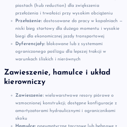
piastach (hub reduction) dla zwiększenia
przełożenia i trwałości przy wysokim obciążeniu
Przełożenie:
dostosowane do pracy w kopalniach —
niski bieg startowy dla dużego momentu i wysokie
biegi dla ekonomicznej jazdy transportowej
Dyferencjały:
blokowane lub z systemami
ograniczonego poślizgu dla lepszej trakcji w
warunkach śliskich i nierównych
Zawieszenie, hamulce i układ
kierowniczy
Zawieszenie:
wielowarstwowe resory piórowe o
wzmocnionej konstrukcji; dostępne konfiguracje z
amortyzatorami hydraulicznymi i ogranicznikami
skoku
Hamulce:
pneumatyczne tarczowe lub bębnowe z