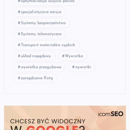
optymalizacja zużycia paliwa
specjalistyczna wersja
Systemy bezpieczeństwa
Systemy telematyczne
Transport materiałów sypkich
układ napędowy
Wywrotka
wywrotka przegubowa
wywrotki
zarządzanie flotą