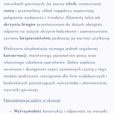
warunkach górniczych. Jej mocny
silnik
, wzmocniona
rama
i przemyślany układ napędowy zapewniają
połączenie wydajności i trwałości. Elementy takie jak
skrzynia biegów
przystosowana do dużych obciążeń,
odporne na zużycie skrzynie ładunkowe i zaawansowane
systemy
bezpieczeństwa
podnoszą jej wartość użytkową.
Efektywna eksploatacja wymaga jednak regularnej
konserwacji
, monitoringu parametrów pracy oraz
właściwego szkolenia operatorów. Dobre zaplecze
serwisowe i dostępność części zamiennych czynią z tego
modelu praktyczne rozwiązanie dla firm wydobywczych i
budowlanych poszukujących wytrzymałej i ekonomicznej
wywrotki górniczej.
Najważniejsze zalety w skrócie:
Wytrzymałość
konstrukcji i odporność na warunki