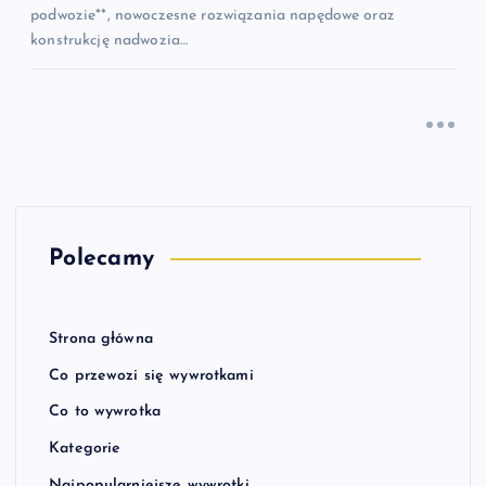
podwozie**, nowoczesne rozwiązania napędowe oraz
konstrukcję nadwozia…
Polecamy
Strona główna
Co przewozi się wywrotkami
Co to wywrotka
Kategorie
Najpopularniejsze wywrotki