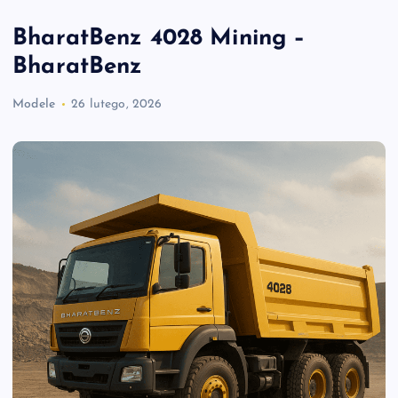
BharatBenz 4028 Mining –
BharatBenz
Modele
26 lutego, 2026