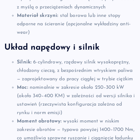
z myślą o przeciążeniach dynamicznych
Materiał skrzyni:
stal borowa lub inne stopy
odporne na ścieranie (opcjonalne wykładziny anti-
wear)
Układ napędowy i silnik
Silnik:
6-cylindrowy, rzędowy silnik wysokoprężny,
chłodzony cieczą, z bezpośrednim wtryskiem paliwa
— zaprojektowany do pracy ciągłej w trybie ciężkim
Moc:
nominalnie w zakresie około 250–300 kW
(około 340–400 KM) w zależności od wersji silnika i
ustawień (rzeczywista konfiguracja zależna od
rynku i norm emisji)
Moment obrotowy:
wysoki moment w niskim
zakresie obrotów — typowo powyżej 1400–1700 Nm,
co umożliwia sprawne ruszanie i ciągnięcie ładunku