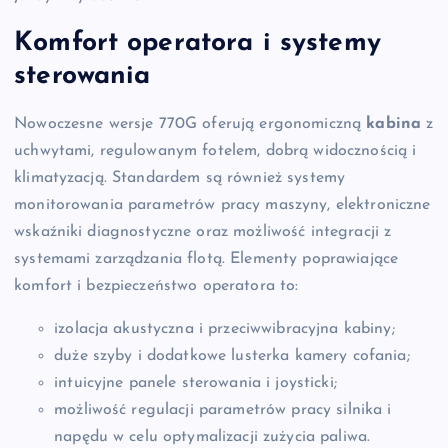
Komfort operatora i systemy
sterowania
Nowoczesne wersje 770G oferują ergonomiczną
kabina
z
uchwytami, regulowanym fotelem, dobrą widocznością i
klimatyzacją. Standardem są również systemy
monitorowania parametrów pracy maszyny, elektroniczne
wskaźniki diagnostyczne oraz możliwość integracji z
systemami zarządzania flotą. Elementy poprawiające
komfort i bezpieczeństwo operatora to:
izolacja akustyczna i przeciwwibracyjna kabiny;
duże szyby i dodatkowe lusterka kamery cofania;
intuicyjne panele sterowania i joysticki;
możliwość regulacji parametrów pracy silnika i
napędu w celu optymalizacji zużycia paliwa.