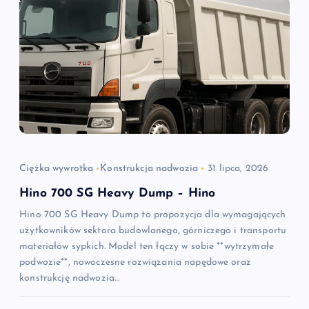
Ciężka wywrotka
Konstrukcja nadwozia
31 lipca, 2026
Hino 700 SG Heavy Dump – Hino
Hino 700 SG Heavy Dump to propozycja dla wymagających
użytkowników sektora budowlanego, górniczego i transportu
materiałów sypkich. Model ten łączy w sobie **wytrzymałe
podwozie**, nowoczesne rozwiązania napędowe oraz
konstrukcję nadwozia…