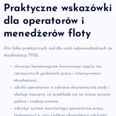
Praktyczne wskazówki
dla operatorów i
menedżerów floty
Oto kilka praktycznych rad dla osób odpowiedzialnych za
eksploatację 770G:
stworzyć harmonogram konserwacji oparty na
rzeczywistych godzinach pracy i intensywności
eksploatacji;
szkolić operatorów w zakresie ekonomicznej jazdy i
obsługi maszyny, co przekłada się na niższe zużycie
paliwa i rzadsze awarie;
wdrożyć system monitoringu parametrów pracy
(telemetria) w celu szybkiej identyfikacji odchyleń