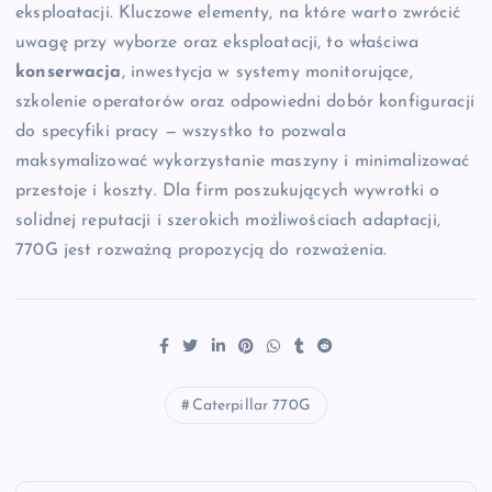
eksploatacji. Kluczowe elementy, na które warto zwrócić
uwagę przy wyborze oraz eksploatacji, to właściwa
konserwacja
, inwestycja w systemy monitorujące,
szkolenie operatorów oraz odpowiedni dobór konfiguracji
do specyfiki pracy — wszystko to pozwala
maksymalizować wykorzystanie maszyny i minimalizować
przestoje i koszty. Dla firm poszukujących wywrotki o
solidnej reputacji i szerokich możliwościach adaptacji,
770G jest rozważną propozycją do rozważenia.
Caterpillar 770G