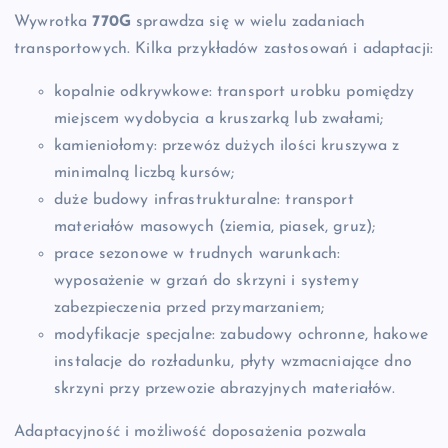
Wywrotka
770G
sprawdza się w wielu zadaniach
transportowych. Kilka przykładów zastosowań i adaptacji:
kopalnie odkrywkowe: transport urobku pomiędzy
miejscem wydobycia a kruszarką lub zwałami;
kamieniołomy: przewóz dużych ilości kruszywa z
minimalną liczbą kursów;
duże budowy infrastrukturalne: transport
materiałów masowych (ziemia, piasek, gruz);
prace sezonowe w trudnych warunkach:
wyposażenie w grzań do skrzyni i systemy
zabezpieczenia przed przymarzaniem;
modyfikacje specjalne: zabudowy ochronne, hakowe
instalacje do rozładunku, płyty wzmacniające dno
skrzyni przy przewozie abrazyjnych materiałów.
Adaptacyjność i możliwość doposażenia pozwala