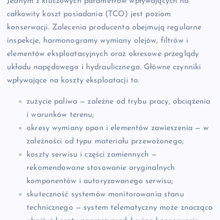
Jednym z kluczowych parametrów wpływających na
całkowity koszt posiadania (TCO) jest poziom
konserwacji. Zalecenia producenta obejmują regularne
inspekcje, harmonogramy wymiany olejów, filtrów i
elementów eksploatacyjnych oraz okresowe przeglądy
układu napędowego i hydraulicznego. Główne czynniki
wpływające na koszty eksploatacji to:
zużycie paliwa — zależne od trybu pracy, obciążenia
i warunków terenu;
okresy wymiany opon i elementów zawieszenia — w
zależności od typu materiału przewożonego;
koszty serwisu i części zamiennych —
rekomendowane stosowanie oryginalnych
komponentów i autoryzowanego serwisu;
skuteczność systemów monitorowania stanu
technicznego — system telematyczny może znacząco