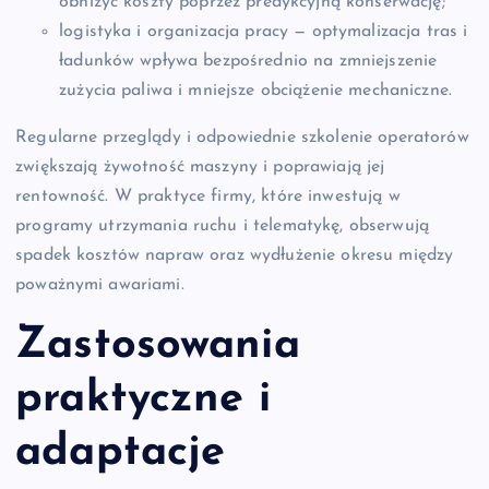
obniżyć koszty poprzez predykcyjną konserwację;
logistyka i organizacja pracy — optymalizacja tras i
ładunków wpływa bezpośrednio na zmniejszenie
zużycia paliwa i mniejsze obciążenie mechaniczne.
Regularne przeglądy i odpowiednie szkolenie operatorów
zwiększają żywotność maszyny i poprawiają jej
rentowność. W praktyce firmy, które inwestują w
programy utrzymania ruchu i telematykę, obserwują
spadek kosztów napraw oraz wydłużenie okresu między
poważnymi awariami.
Zastosowania
praktyczne i
adaptacje