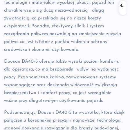
technologii i materiałów wysokiej jakości, pojazd ten
charakteryzuje się dużą niezawodnością i długą
żywotnością, co przekłada się na niższe koszty
eksploatacji. Ponadto, efektywny silnik i system
zarządzania paliwem pozwalają na zmniejszenie zużycia
paliwa, co jest istotne z punktu widzenia ochrony
środowiska i ekonomii użytkowania.
Doosan DA40-5 oferuje także wysoki poziom komfortu
dla operatora, co ma bezpośredni wpływ na wydajność
pracy. Ergonomiczna kabina, zaawansowane systemy
wspomagające oraz doskonała widoczność zwiększają
bezpieczeństwo i komfort pracy, co jest szczególnie
ważne przy długotrwałym użytkowaniu pojazdu.
Podsumowując, Doosan DA40-5 to wywrotka, która dzięki
połączeniu koreańskiej precyzji i najnowszej technologii,
stanowi doskonałe rozwiązanie dla branży budowlanej,