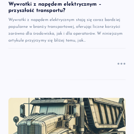
s
Wywrotki z napędem elektrycznym –
przyszłość transportu?
u
Wywrotki z napędem elektrycznym stają się coraz bardziej
popularne w branży transportowej, oferując liczne korzyści
zarówno dla środowiska, jak i dla operatorów. W niniejszym
artykule przyjrzymy się bliżej temu, jak…