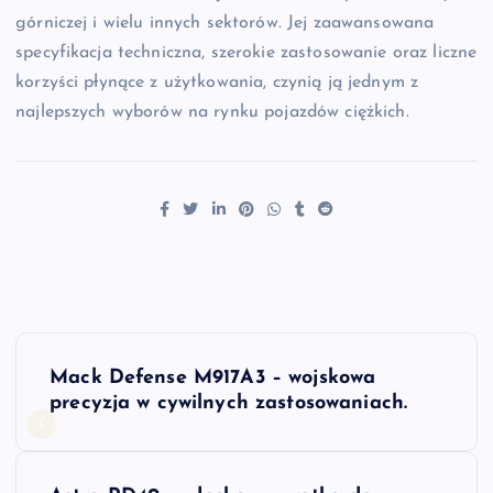
górniczej i wielu innych sektorów. Jej zaawansowana
specyfikacja techniczna, szerokie zastosowanie oraz liczne
korzyści płynące z użytkowania, czynią ją jednym z
najlepszych wyborów na rynku pojazdów ciężkich.
N
Mack Defense M917A3 – wojskowa
a
precyzja w cywilnych zastosowaniach.
w