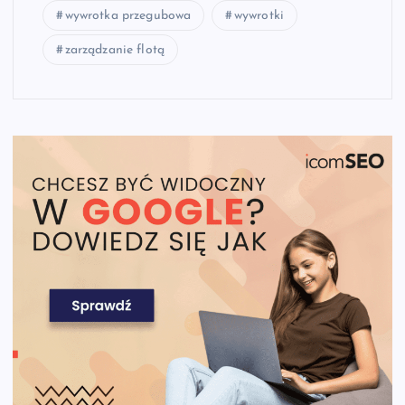
wywrotka przegubowa
wywrotki
zarządzanie flotą