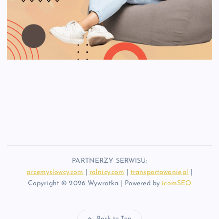
PARTNERZY SERWISU:
przemyslowcy.com
|
rolnicy.com
|
transportowanie.pl
|
Copyright © 2026 Wywrotka | Powered by
icomSEO
Back to Top