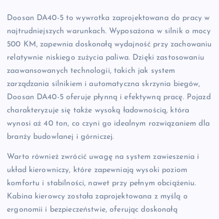
Doosan DA40-5 to wywrotka zaprojektowana do pracy w
najtrudniejszych warunkach. Wyposażona w silnik o mocy
500 KM, zapewnia doskonałą wydajność przy zachowaniu
relatywnie niskiego zużycia paliwa. Dzięki zastosowaniu
zaawansowanych technologii, takich jak system
zarządzania silnikiem i automatyczna skrzynia biegów,
Doosan DA40-5 oferuje płynną i efektywną pracę. Pojazd
charakteryzuje się także wysoką ładownością, która
wynosi aż 40 ton, co czyni go idealnym rozwiązaniem dla
branży budowlanej i górniczej.
Warto również zwrócić uwagę na system zawieszenia i
układ kierowniczy, które zapewniają wysoki poziom
komfortu i stabilności, nawet przy pełnym obciążeniu.
Kabina kierowcy została zaprojektowana z myślą o
ergonomii i bezpieczeństwie, oferując doskonałą