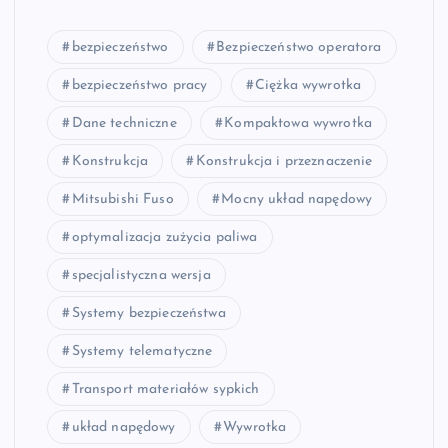
bezpieczeństwo
Bezpieczeństwo operatora
bezpieczeństwo pracy
Ciężka wywrotka
Dane techniczne
Kompaktowa wywrotka
Konstrukcja
Konstrukcja i przeznaczenie
Mitsubishi Fuso
Mocny układ napędowy
optymalizacja zużycia paliwa
specjalistyczna wersja
Systemy bezpieczeństwa
Systemy telematyczne
Transport materiałów sypkich
układ napędowy
Wywrotka