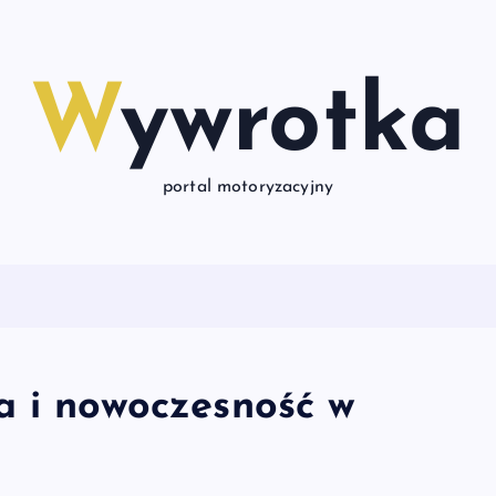
Wywrotka
portal motoryzacyjny
a i nowoczesność w