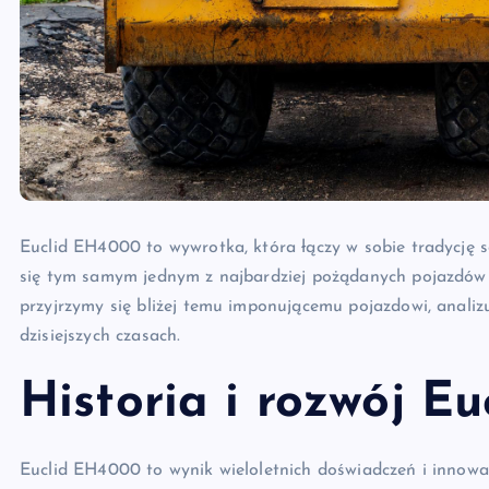
Euclid EH4000 to wywrotka, która łączy w sobie tradycję s
się tym samym jednym z najbardziej pożądanych pojazdów 
przyjrzymy się bliżej temu imponującemu pojazdowi, analizu
dzisiejszych czasach.
Historia i rozwój E
Euclid EH4000 to wynik wieloletnich doświadczeń i innowacj