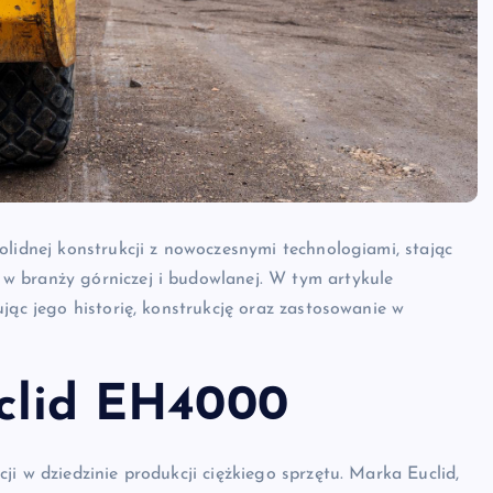
olidnej konstrukcji z nowoczesnymi technologiami, stając
w branży górniczej i budowlanej. W tym artykule
jąc jego historię, konstrukcję oraz zastosowanie w
uclid EH4000
i w dziedzinie produkcji ciężkiego sprzętu. Marka Euclid,