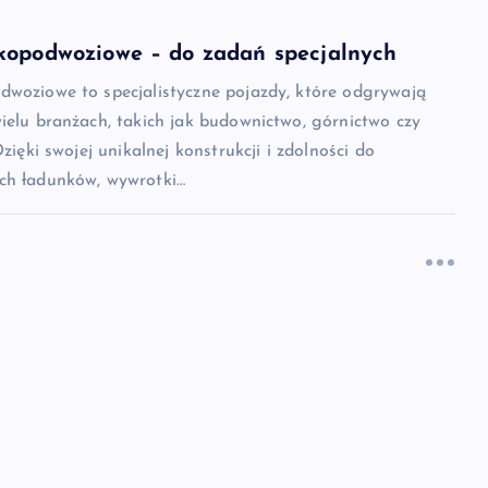
kopodwoziowe – do zadań specjalnych
dwoziowe to specjalistyczne pojazdy, które odgrywają
ielu branżach, takich jak budownictwo, górnictwo czy
Dzięki swojej unikalnej konstrukcji i zdolności do
ch ładunków, wywrotki…