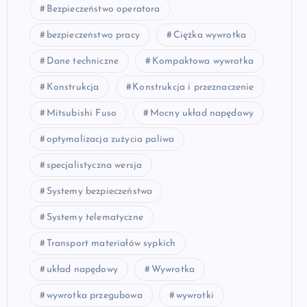
Bezpieczeństwo operatora
bezpieczeństwo pracy
Ciężka wywrotka
Dane techniczne
Kompaktowa wywrotka
Konstrukcja
Konstrukcja i przeznaczenie
Mitsubishi Fuso
Mocny układ napędowy
optymalizacja zużycia paliwa
specjalistyczna wersja
Systemy bezpieczeństwa
Systemy telematyczne
Transport materiałów sypkich
układ napędowy
Wywrotka
wywrotka przegubowa
wywrotki