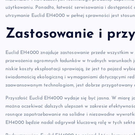
użytkowaniu. Ponadto, łatwość serwisowania i dostępność c
utrzymanie Euclid EH4000 w pełnej sprawności jest stosun
Zastosowanie i przy
Euclid EH4000 znajduje zastosowanie przede wszystkim w 
przewożenia ogromnych ładunków w trudnych warunkach je
niskie koszty eksploatacji sprawiają, że jest to pojazd wyb
świadomością ekologiczną i wymaganiami dotyczącymi reduk
zaawansowanym technologiom, jest dobrze przygotowany 
Przyszłość Euclid EH4000 wydaje się być jasna. W miarę ja
można oczekiwać dalszych ulepszeń w zakresie efektywności,
rosnące zapotrzebowanie na solidne i niezawodne wywrotk
EH4000 będzie nadal odgrywał kluczową rolę w tych sekto