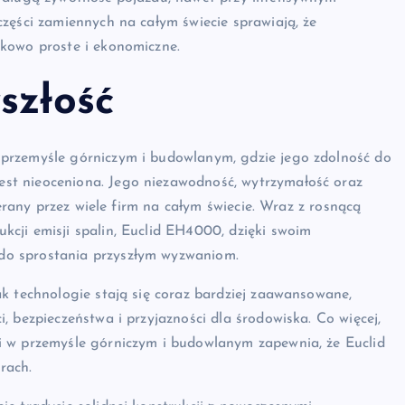
zęści zamiennych na całym świecie sprawiają, że
kowo proste i ekonomiczne.
szłość
przemyśle górniczym i budowlanym, gdzie jego zdolność do
st nieoceniona. Jego niezawodność, wytrzymałość oraz
ierany przez wiele firm na całym świecie. Wraz z rosnącą
cji emisji spalin, Euclid EH4000, dzięki swoim
do sprostania przyszłym wyzwaniom.
k technologie stają się coraz bardziej zaawansowane,
 bezpieczeństwa i przyjazności dla środowiska. Co więcej,
i w przemyśle górniczym i budowlanym zapewnia, że Euclid
rach.