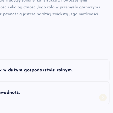
e tradycję solidnej konstrukcji z nowoczesnymi
ść i ekologiczność. Jego rola w przemyśle górniczym i
z pewnością jeszcze bardziej zwiększą jego możliwości i
ek w dużym gospodarstwie rolnym.
awodność.