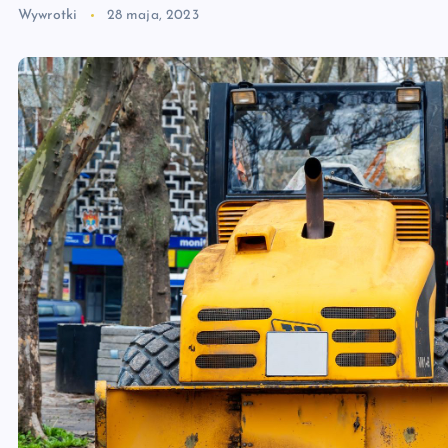
Wywrotki
28 maja, 2023