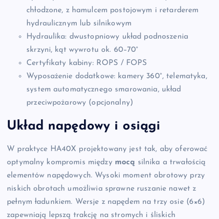
chłodzone, z hamulcem postojowym i retarderem
hydraulicznym lub silnikowym
Hydraulika: dwustopniowy układ podnoszenia
skrzyni, kąt wywrotu ok. 60–70°
Certyfikaty kabiny: ROPS / FOPS
Wyposażenie dodatkowe: kamery 360°, telematyka,
system automatycznego smarowania, układ
przeciwpożarowy (opcjonalny)
Układ napędowy i osiągi
W praktyce HA40X projektowany jest tak, aby oferować
optymalny kompromis między
mocą
silnika a trwałością
elementów napędowych. Wysoki moment obrotowy przy
niskich obrotach umożliwia sprawne ruszanie nawet z
pełnym ładunkiem. Wersje z napędem na trzy osie (6×6)
zapewniają lepszą trakcję na stromych i śliskich