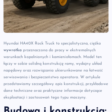
Hyundai HA40X Rock Truck to specjalistyczna, ciężka
wywrotka
przeznaczona do pracy w ekstremalnych
warunkach kopalnianych i kamieniołomach. Model ten
łączy w sobie solidną konstrukcję ramy, wydajny układ
napędowy oraz rozwiązania ukierunkowane na łatwość
serwisowania i bezpieczeństwo operatora. W artykule
przedstawiamy szczegółowy opis konstrukcji, przykładowe
dane techniczne oraz praktyczne informacje dotyczące
eksploatacji i zastosowań tego typu maszyny.
Budowa i konstrukcja: