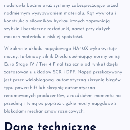
nadstawki boczne oraz systemy zabezpieczające przed
nadmiernym wysypywaniem materiału. Kąt wywrotu i
konstrukcja siłowników hydraulicznych zapewniają
szybkie i bezpieczne rozładunki, nawet przy dużych
masach materiału o niskiej spoistości.
W zakresie układu napędowego HA40X wykorzystuje
mocny, turbinowy silnik Diesla spełniający normy emisji
Euro Stage IV / Tier 4 Final (zależnie od rynku) dzięki
zastosowaniu układów SCR i DPF. Napęd przekazywany
jest przez wielobiegową, automatyczną skrzynię biegów
typu powershift lub skrzynię automatyczną
renomowanych producentów, z rozdziałem momentu na
przednią i tylną oś poprzez ciężkie mosty napędowe z
blokadami mechanizmów różnicowych.
Dane techniczne