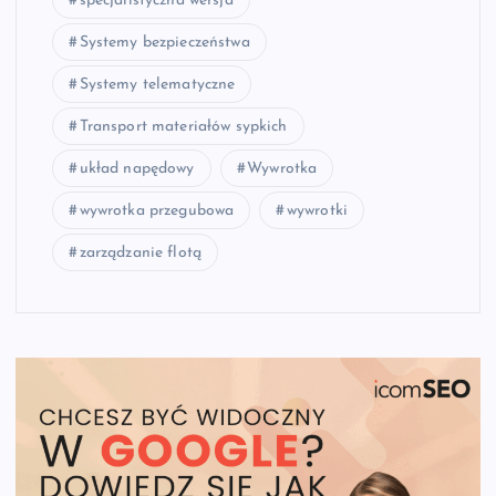
specjalistyczna wersja
Systemy bezpieczeństwa
Systemy telematyczne
Transport materiałów sypkich
układ napędowy
Wywrotka
wywrotka przegubowa
wywrotki
zarządzanie flotą