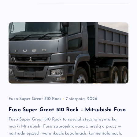
Fuso Super Great 510 Rock
7 sierpnia, 2026
Fuso Super Great 510 Rock – Mitsubishi Fuso
Fuso Super Great 510 Rock to specjalistyczna wywrotka
marki Mitsubishi Fuso zaprojektowana z myślą o pracy w
najtrudniejszych warunkach: kopalniach, kamieniołomach,