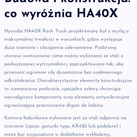
co wyróżnia HA40X
Hyundai HA40X Rock Truck projektowany był z myślą o
maksymalnej trwałości w warunkach, gdzie występuje
duże ścieranie i obciążenia uderzeniowe. Podstawę
stanowi wzmocniona rama nośna wykonana ze stali o
podwyższonej wytrzymałości, zaprojektowana tak, aby
przenosić ogromne siły dynamiczne bez nadmiernego
odkształcania. Charakterystyczne elementy konstrukcyjne
to wzmocnione podwozie, specjalne osłony chroniące
newralgiczne komponenty oraz elementy antywibracyjne
ograniczające przenoszenie drgań do kabiny.
Komora ładunkowa wykonana jest ze stali odpornej na
ścieranie (opcja: gatunki typu AR450 lub podobne) i
może być wyposażona w dodatkowe wykładziny,