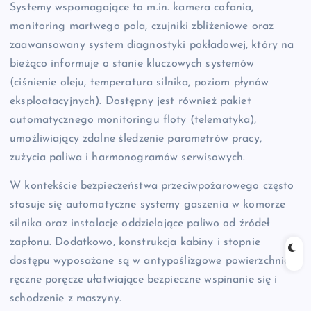
Systemy wspomagające to m.in. kamera cofania,
monitoring martwego pola, czujniki zbliżeniowe oraz
zaawansowany system diagnostyki pokładowej, który na
bieżąco informuje o stanie kluczowych systemów
(ciśnienie oleju, temperatura silnika, poziom płynów
eksploatacyjnych). Dostępny jest również pakiet
automatycznego monitoringu floty (telematyka),
umożliwiający zdalne śledzenie parametrów pracy,
zużycia paliwa i harmonogramów serwisowych.
W kontekście bezpieczeństwa przeciwpożarowego często
stosuje się automatyczne systemy gaszenia w komorze
silnika oraz instalacje oddzielające paliwo od źródeł
zapłonu. Dodatkowo, konstrukcja kabiny i stopnie
dostępu wyposażone są w antypoślizgowe powierzchnie i
ręczne poręcze ułatwiające bezpieczne wspinanie się i
schodzenie z maszyny.