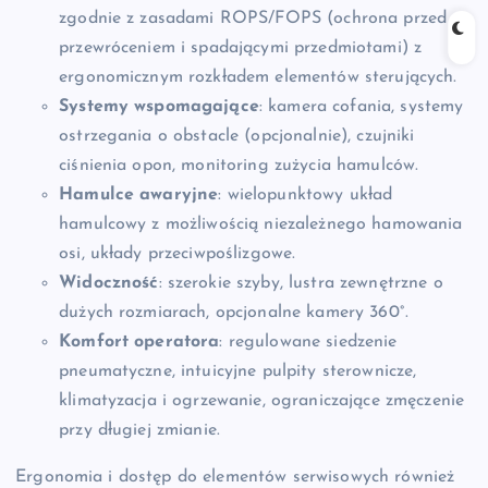
zgodnie z zasadami ROPS/FOPS (ochrona przed
przewróceniem i spadającymi przedmiotami) z
ergonomicznym rozkładem elementów sterujących.
Systemy wspomagające
: kamera cofania, systemy
ostrzegania o obstacle (opcjonalnie), czujniki
ciśnienia opon, monitoring zużycia hamulców.
Hamulce awaryjne
: wielopunktowy układ
hamulcowy z możliwością niezależnego hamowania
osi, układy przeciwpoślizgowe.
Widoczność
: szerokie szyby, lustra zewnętrzne o
dużych rozmiarach, opcjonalne kamery 360°.
Komfort operatora
: regulowane siedzenie
pneumatyczne, intuicyjne pulpity sterownicze,
klimatyzacja i ogrzewanie, ograniczające zmęczenie
przy długiej zmianie.
Ergonomia i dostęp do elementów serwisowych również