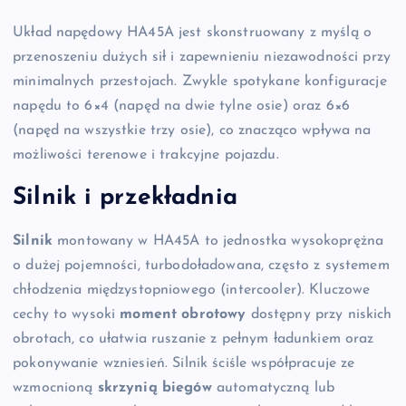
Układ napędowy HA45A jest skonstruowany z myślą o
przenoszeniu dużych sił i zapewnieniu niezawodności przy
minimalnych przestojach. Zwykle spotykane konfiguracje
napędu to 6×4 (napęd na dwie tylne osie) oraz 6×6
(napęd na wszystkie trzy osie), co znacząco wpływa na
możliwości terenowe i trakcyjne pojazdu.
Silnik i przekładnia
Silnik
montowany w HA45A to jednostka wysokoprężna
o dużej pojemności, turbodoładowana, często z systemem
chłodzenia międzystopniowego (intercooler). Kluczowe
cechy to wysoki
moment obrotowy
dostępny przy niskich
obrotach, co ułatwia ruszanie z pełnym ładunkiem oraz
pokonywanie wzniesień. Silnik ściśle współpracuje ze
wzmocnioną
skrzynią biegów
automatyczną lub