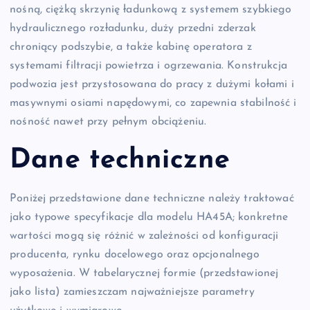
nośną, ciężką skrzynię ładunkową z systemem szybkiego
hydraulicznego rozładunku, duży przedni zderzak
chroniący podszybie, a także kabinę operatora z
systemami filtracji powietrza i ogrzewania. Konstrukcja
podwozia jest przystosowana do pracy z dużymi kołami i
masywnymi osiami napędowymi, co zapewnia stabilność i
nośność nawet przy pełnym obciążeniu.
Dane techniczne
Poniżej przedstawione dane techniczne należy traktować
jako typowe specyfikacje dla modelu HA45A; konkretne
wartości mogą się różnić w zależności od konfiguracji
producenta, rynku docelowego oraz opcjonalnego
wyposażenia. W tabelarycznej formie (przedstawionej
jako lista) zamieszczam najważniejsze parametry