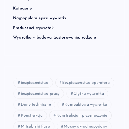
Kategorie
Najpopularniejsze wywrotki
Producenci wywrotek
Wywrotka – budowa, zastosowanie, rodzaje
bezpieczeństwo
Bezpieczeństwo operatora
bezpieczeństwo pracy
Ciężka wywrotka
Dane techniczne
Kompaktowa wywrotka
Konstrukcja
Konstrukcja i przeznaczenie
Mitsubishi Fuso
Mocny układ napędowy