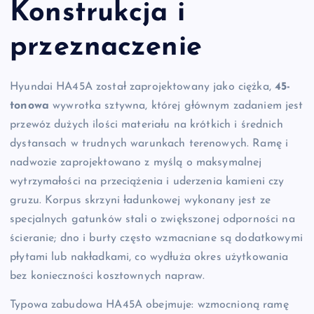
Konstrukcja i
przeznaczenie
Hyundai HA45A został zaprojektowany jako ciężka,
45-
tonowa
wywrotka sztywna, której głównym zadaniem jest
przewóz dużych ilości materiału na krótkich i średnich
dystansach w trudnych warunkach terenowych. Ramę i
nadwozie zaprojektowano z myślą o maksymalnej
wytrzymałości na przeciążenia i uderzenia kamieni czy
gruzu. Korpus skrzyni ładunkowej wykonany jest ze
specjalnych gatunków stali o zwiększonej odporności na
ścieranie; dno i burty często wzmacniane są dodatkowymi
płytami lub nakładkami, co wydłuża okres użytkowania
bez konieczności kosztownych napraw.
Typowa zabudowa HA45A obejmuje: wzmocnioną ramę