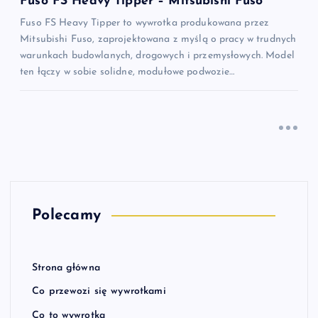
Fuso FS Heavy Tipper – Mitsubishi Fuso
Fuso FS Heavy Tipper to wywrotka produkowana przez
Mitsubishi Fuso, zaprojektowana z myślą o pracy w trudnych
warunkach budowlanych, drogowych i przemysłowych. Model
ten łączy w sobie solidne, modułowe podwozie…
Polecamy
Strona główna
Co przewozi się wywrotkami
Co to wywrotka