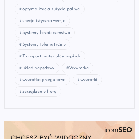
optymalizacja zużycia paliwa
specjalistyczna wersja
Systemy bezpieczeństwa
Systemy telematyczne
Transport materiałów sypkich
układ napędowy
Wywrotka
wywrotka przegubowa
wywrotki
zarządzanie flotą