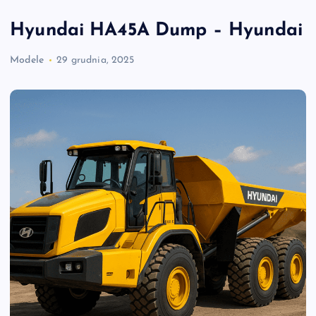
Hyundai HA45A Dump – Hyundai
Modele
29 grudnia, 2025