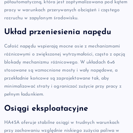
półautomatyczną, która jest zoptymalizowana pod kątem
pracy w warunkach przerywanych obciążeń i częstego
rozruchu w zapylonym środowisku.
Układ przeniesienia napędu
Całość napędu wspierają mocne osie z mechanizmami
różnicowymi o zwiększonej wytrzymałości, często z opcją
blokady mechanizmu różnicowego. W układach 6×6
stosowane są wzmocnione mosty i wały napędowe, a
przekładnie końcowe są zaprojektowane tak, aby
minimalizować straty i ograniczać zużycie przy pracy z
pełnym ładunkiem.
Osiągi eksploatacyjne
HA45A oferuje stabilne osiągi w trudnych warunkach
przy zachowaniu względnie niskiego zużycia paliwa w