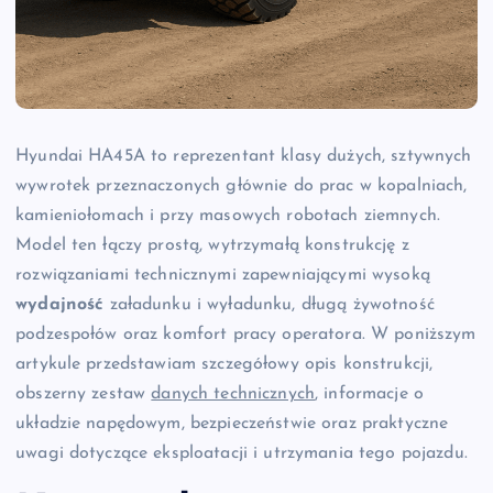
Hyundai HA45A to reprezentant klasy dużych, sztywnych
wywrotek przeznaczonych głównie do prac w kopalniach,
kamieniołomach i przy masowych robotach ziemnych.
Model ten łączy prostą, wytrzymałą konstrukcję z
rozwiązaniami technicznymi zapewniającymi wysoką
wydajność
załadunku i wyładunku, długą żywotność
podzespołów oraz komfort pracy operatora. W poniższym
artykule przedstawiam szczegółowy opis konstrukcji,
obszerny zestaw
danych technicznych
, informacje o
układzie napędowym, bezpieczeństwie oraz praktyczne
uwagi dotyczące eksploatacji i utrzymania tego pojazdu.