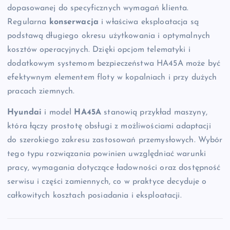
dopasowanej do specyficznych wymagań klienta.
Regularna
konserwacja
i właściwa eksploatacja są
podstawą długiego okresu użytkowania i optymalnych
kosztów operacyjnych. Dzięki opcjom telematyki i
dodatkowym systemom bezpieczeństwa HA45A może być
efektywnym elementem floty w kopalniach i przy dużych
pracach ziemnych.
Hyundai
i model
HA45A
stanowią przykład maszyny,
która łączy prostotę obsługi z możliwościami adaptacji
do szerokiego zakresu zastosowań przemysłowych. Wybór
tego typu rozwiązania powinien uwzględniać warunki
pracy, wymagania dotyczące ładowności oraz dostępność
serwisu i części zamiennych, co w praktyce decyduje o
całkowitych kosztach posiadania i eksploatacji.