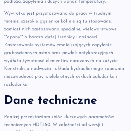
podłoża, zapylenia i dużych wahań temperatury.
Wywrotka jest przystosowana do pracy w trudnym
terenie: szerokie gąsienice kół nie są tu stosowane,
zamiast nich zastosowano specjalne, wielowarstwowe
**opony** o bardzo dużej średnicy i nośności.
Zastosowanie systemów zmniejszających zapylenie,
grubościennych osłon oraz powłok antykorozyjnych
wydłuża żywotność elementów narażonych na zużycie.
Konstrukcja nadwozia i układu hydraulicznego zapewnia
niezawodność przy wielokrotnych cyklach załadunku i
rozładunku.
Dane techniczne
Poniżej przedstawiam zbiór kluczowych parametrów
technicznych HDT450. W zależności od wersji i