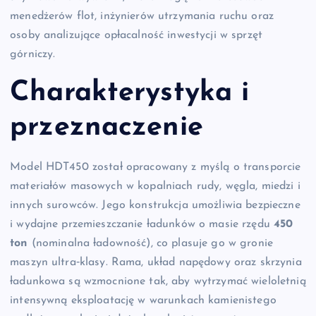
menedżerów flot, inżynierów utrzymania ruchu oraz
osoby analizujące opłacalność inwestycji w sprzęt
górniczy.
Charakterystyka i
przeznaczenie
Model HDT450 został opracowany z myślą o transporcie
materiałów masowych w kopalniach rudy, węgla, miedzi i
innych surowców. Jego konstrukcja umożliwia bezpieczne
i wydajne przemieszczanie ładunków o masie rzędu
450
ton
(nominalna ładowność), co plasuje go w gronie
maszyn ultra‑klasy. Rama, układ napędowy oraz skrzynia
ładunkowa są wzmocnione tak, aby wytrzymać wieloletnią
intensywną eksploatację w warunkach kamienistego