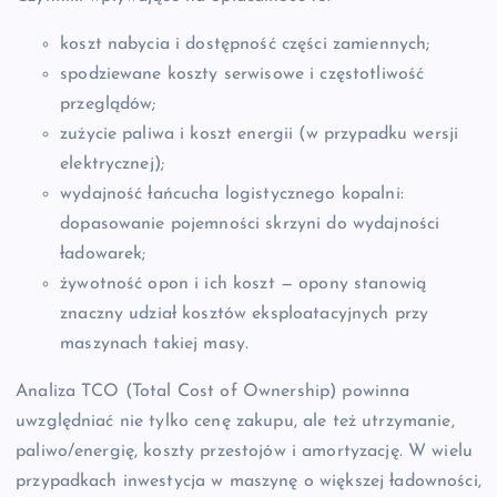
koszt nabycia i dostępność części zamiennych;
spodziewane koszty serwisowe i częstotliwość
przeglądów;
zużycie paliwa i koszt energii (w przypadku wersji
elektrycznej);
wydajność łańcucha logistycznego kopalni:
dopasowanie pojemności skrzyni do wydajności
ładowarek;
żywotność opon i ich koszt — opony stanowią
znaczny udział kosztów eksploatacyjnych przy
maszynach takiej masy.
Analiza TCO (Total Cost of Ownership) powinna
uwzględniać nie tylko cenę zakupu, ale też utrzymanie,
paliwo/energię, koszty przestojów i amortyzację. W wielu
przypadkach inwestycja w maszynę o większej ładowności,