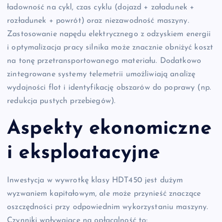
ładowność na cykl, czas cyklu (dojazd + załadunek +
rozładunek + powrót) oraz niezawodność maszyny.
Zastosowanie napędu elektrycznego z odzyskiem energii
i optymalizacja pracy silnika może znacznie obniżyć koszt
na tonę przetransportowanego materiału. Dodatkowo
zintegrowane systemy telemetrii umożliwiają analizę
wydajności flot i identyfikację obszarów do poprawy (np.
redukcja pustych przebiegów).
Aspekty ekonomiczne
i eksploatacyjne
Inwestycja w wywrotkę klasy HDT450 jest dużym
wyzwaniem kapitałowym, ale może przynieść znaczące
oszczędności przy odpowiednim wykorzystaniu maszyny.
Czynniki wpływające na opłacalność to: