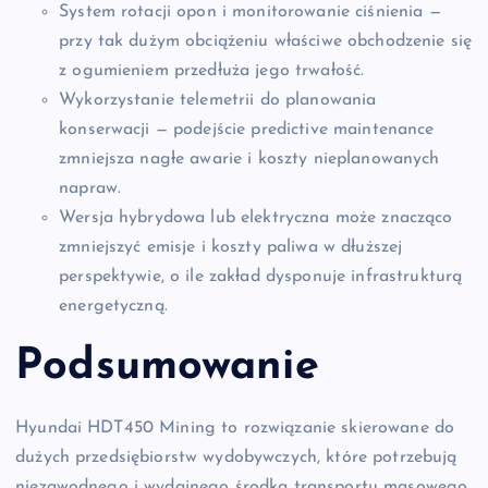
System rotacji opon i monitorowanie ciśnienia —
przy tak dużym obciążeniu właściwe obchodzenie się
z ogumieniem przedłuża jego trwałość.
Wykorzystanie telemetrii do planowania
konserwacji — podejście predictive maintenance
zmniejsza nagłe awarie i koszty nieplanowanych
napraw.
Wersja hybrydowa lub elektryczna może znacząco
zmniejszyć emisje i koszty paliwa w dłuższej
perspektywie, o ile zakład dysponuje infrastrukturą
energetyczną.
Podsumowanie
Hyundai HDT450 Mining to rozwiązanie skierowane do
dużych przedsiębiorstw wydobywczych, które potrzebują
niezawodnego i wydajnego środka transportu masowego.