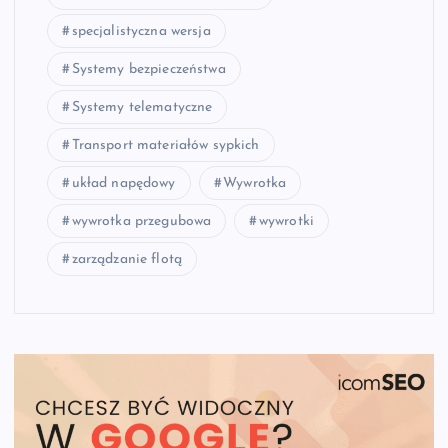
specjalistyczna wersja
Systemy bezpieczeństwa
Systemy telematyczne
Transport materiałów sypkich
układ napędowy
Wywrotka
wywrotka przegubowa
wywrotki
zarządzanie flotą