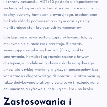
i ochrony personelu. HDT450 posiada wielopoziomowe
systemy zabezpieczeń, w tym strukturalne wzmocnienia
kabiny, systemy hamowania awaryjnego, mechaniczne
blokady układu podnoszenia skrzyni oraz systemy
monitorujące stan krytycznych komponentów.
Obsługa serwisowa została zaprojektowana tak, by
maksymalnie skrócić czas przestoju. Elementy
wymagające regularnej kontroli (filtry, punkty
smarowania, hamulce) są rozmieszczone z łatwym
dostępem, a modułowa budowa układu napędowego
umożliwia szybką wymianę większych podzespołów bez
konieczności długotrwałego demontażu. Ułatwieniem są
także dedykowane platformy serwisowe i rozbudowana
dokumentacja cyfrowa z instrukcjami krok po kroku.
Zastosowania i