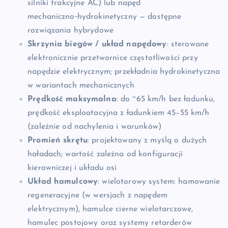
silniki trakcyjne AC) lub napęd
mechaniczno‑hydrokinetyczny — dostępne
rozwiązania hybrydowe
Skrzynia biegów / układ napędowy
: sterowane
elektronicznie przetwornice częstotliwości przy
napędzie elektrycznym; przekładnia hydrokinetyczna
w wariantach mechanicznych
Prędkość maksymalna
: do ~65 km/h bez ładunku,
prędkość eksploatacyjna z ładunkiem 45–55 km/h
(zależnie od nachylenia i warunków)
Promień skrętu
: projektowany z myślą o dużych
haładach; wartość zależna od konfiguracji
kierowniczej i układu osi
Układ hamulcowy
: wielotorowy system: hamowanie
regeneracyjne (w wersjach z napędem
elektrycznym), hamulce cierne wielotarczowe,
hamulec postojowy oraz systemy retarderów