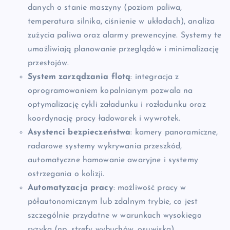
danych o stanie maszyny (poziom paliwa,
temperatura silnika, ciśnienie w układach), analiza
zużycia paliwa oraz alarmy prewencyjne. Systemy te
umożliwiają planowanie przeglądów i minimalizację
przestojów.
System zarządzania flotą
: integracja z
oprogramowaniem kopalnianym pozwala na
optymalizację cykli załadunku i rozładunku oraz
koordynację pracy ładowarek i wywrotek.
Asystenci bezpieczeństwa
: kamery panoramiczne,
radarowe systemy wykrywania przeszkód,
automatyczne hamowanie awaryjne i systemy
ostrzegania o kolizji.
Automatyzacja pracy
: możliwość pracy w
półautonomicznym lub zdalnym trybie, co jest
szczególnie przydatne w warunkach wysokiego
ryzyka (np. strefy wybuchów, osuwiska).