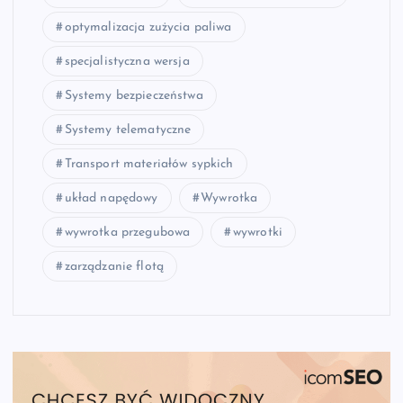
optymalizacja zużycia paliwa
specjalistyczna wersja
Systemy bezpieczeństwa
Systemy telematyczne
Transport materiałów sypkich
układ napędowy
Wywrotka
wywrotka przegubowa
wywrotki
zarządzanie flotą