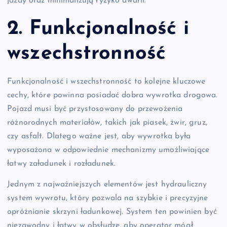
jazdy oraz minimalizują ryzyko awarii.
2. Funkcjonalność i
wszechstronność
Funkcjonalność i wszechstronność to kolejne kluczowe
cechy, które powinna posiadać dobra wywrotka drogowa.
Pojazd musi być przystosowany do przewożenia
różnorodnych materiałów, takich jak piasek, żwir, gruz,
czy asfalt. Dlatego ważne jest, aby wywrotka była
wyposażona w odpowiednie mechanizmy umożliwiające
łatwy załadunek i rozładunek.
Jednym z najważniejszych elementów jest hydrauliczny
system wywrotu, który pozwala na szybkie i precyzyjne
opróżnianie skrzyni ładunkowej. System ten powinien być
niezawodny i łatwy w obsłudze, aby operator mógł