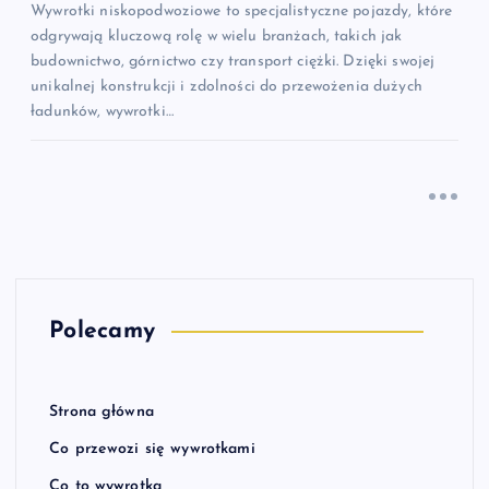
Wywrotki niskopodwoziowe to specjalistyczne pojazdy, które
odgrywają kluczową rolę w wielu branżach, takich jak
budownictwo, górnictwo czy transport ciężki. Dzięki swojej
unikalnej konstrukcji i zdolności do przewożenia dużych
ładunków, wywrotki…
Polecamy
Strona główna
Co przewozi się wywrotkami
Co to wywrotka