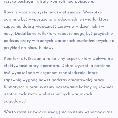
ryzyko poślizgu i utraty kontroli nad pojazdem.
Równie ważne są systemy oświetleniowe. Wywrotka
powinna być wyposażona w odpowiednie światła, które
zapewnią dobrą widoczność zarówno w dzień, jak i w
nocy. Dodatkowe reflektory robocze mogą być przydatne
podczas pracy w trudnych warunkach oświetleniowych, na
przykład na placu budowy.
Komfort użytkowania to kolejny aspekt, który wpływa na
efektywność pracy operatora. Dobra wywrotka powinna
być wyposażona w ergonomiczne siedzenia, które
zapewnią wygodę nawet podczas długotrwałej pracy.
Klimatyzacja oraz systemy ogrzewania kabiny są również
istotne, zwłaszcza w ekstremalnych warunkach
pogodowych.
Warto również zwrócić uwagę na systemy wspomagające